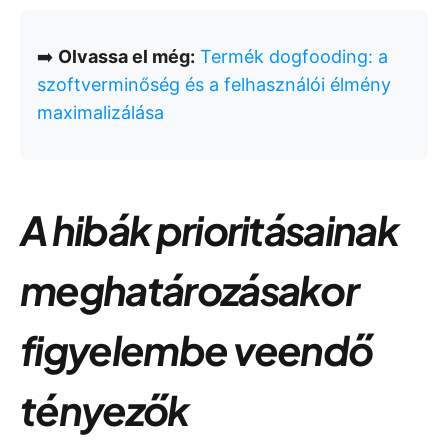
➡️
Olvassa el még:
Termék dogfooding: a
szoftverminőség és a felhasználói élmény
maximalizálása
A hibák prioritásainak
meghatározásakor
figyelembe veendő
tényezők