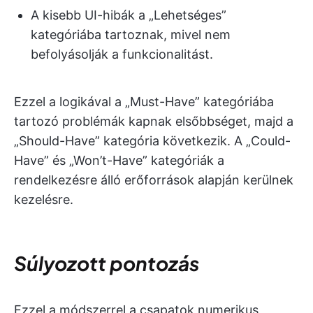
A kisebb UI-hibák a „Lehetséges”
kategóriába tartoznak, mivel nem
befolyásolják a funkcionalitást.
Ezzel a logikával a „Must-Have” kategóriába
tartozó problémák kapnak elsőbbséget, majd a
„Should-Have” kategória következik. A „Could-
Have” és „Won’t-Have” kategóriák a
rendelkezésre álló erőforrások alapján kerülnek
kezelésre.
Súlyozott pontozás
Ezzel a módszerrel a csapatok numerikus