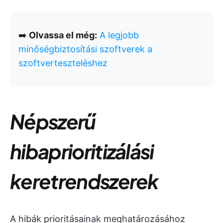
➡️
Olvassa el még:
A legjobb
minőségbiztosítási szoftverek a
szoftverteszteléshez
Népszerű
hibaprioritizálási
keretrendszerek
A hibák prioritásainak meghatározásához