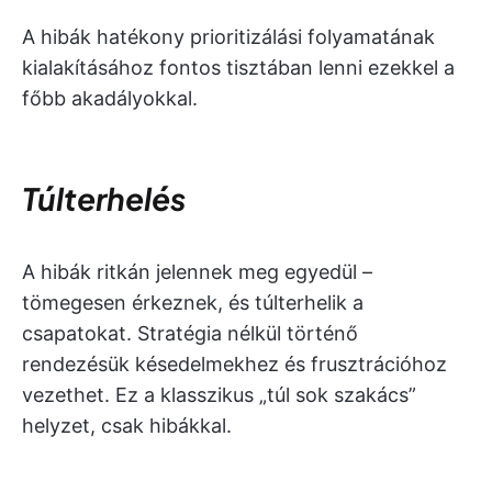
A hibák hatékony prioritizálási folyamatának
kialakításához fontos tisztában lenni ezekkel a
főbb akadályokkal.
Túlterhelés
A hibák ritkán jelennek meg egyedül –
tömegesen érkeznek, és túlterhelik a
csapatokat. Stratégia nélkül történő
rendezésük késedelmekhez és frusztrációhoz
vezethet. Ez a klasszikus „túl sok szakács”
helyzet, csak hibákkal.