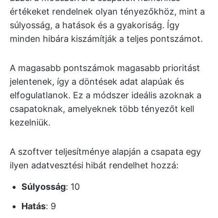
értékeket rendelnek olyan tényezőkhöz, mint a
súlyosság, a hatások és a gyakoriság. Így
minden hibára kiszámítják a teljes pontszámot.
A magasabb pontszámok magasabb prioritást
jelentenek, így a döntések adat alapúak és
elfogulatlanok. Ez a módszer ideális azoknak a
csapatoknak, amelyeknek több tényezőt kell
kezelniük.
A szoftver teljesítménye alapján a csapata egy
ilyen adatvesztési hibát rendelhet hozzá:
Súlyosság
: 10
Hatás
: 9