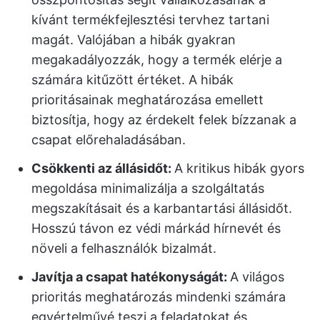
kívánt termékfejlesztési tervhez tartani
magát. Valójában a hibák gyakran
megakadályozzák, hogy a termék elérje a
számára kitűzött értéket. A hibák
prioritásainak meghatározása emellett
biztosítja, hogy az érdekelt felek bízzanak a
csapat előrehaladásában.
Csökkenti az állásidőt:
A kritikus hibák gyors
megoldása minimalizálja a szolgáltatás
megszakításait és a karbantartási állásidőt.
Hosszú távon ez védi márkád hírnevét és
növeli a felhasználók bizalmát.
Javítja a csapat hatékonyságát:
A világos
prioritás meghatározás mindenki számára
egyértelművé teszi a feladatokat és