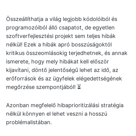
Összeállíthatja a világ legjobb kódolóiból és
programozóiból álló csapatot, de egyetlen
szoftverfejlesztési projekt sem teljes hibák
nélkül! Ezek a hibák apró bosszúságoktól
kritikus összeomlásokig terjedhetnek, és annak
ismerete, hogy mely hibákat kell először
kijavítani, döntő jelentőségű lehet az idő, az
erőforrások és az ügyfelek elégedettségének
megőrzése szempontjából! ⏳
Azonban megfelelő hibaprioritizálási stratégia
nélkül könnyen el lehet veszni a hosszú
problémalistában.