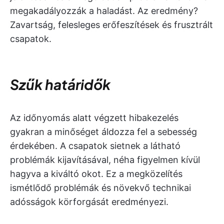
megakadályozzák a haladást. Az eredmény?
Zavartság, felesleges erőfeszítések és frusztrált
csapatok.
Szűk határidők
Az időnyomás alatt végzett hibakezelés
gyakran a minőséget áldozza fel a sebesség
érdekében. A csapatok sietnek a látható
problémák kijavításával, néha figyelmen kívül
hagyva a kiváltó okot. Ez a megközelítés
ismétlődő problémák és növekvő technikai
adósságok körforgását eredményezi.