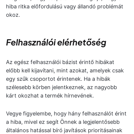
hiba ritka előfordulású vagy állandó problémát
okoz.
Felhasználói elérhetőség
Az egész felhasználói bázist érintő hibákat
előbb kell kijavítani, mint azokat, amelyek csak
egy szűk csoportot érintenek. Ha a hibák
szélesebb körben jelentkeznek, az nagyobb
kárt okozhat a termék hírnevének.
Vegye figyelembe, hogy hány felhasználót érint
a hiba, mivel ez segít Önnek a legjelentősebb
általános hatással bíró javítások prioritásainak