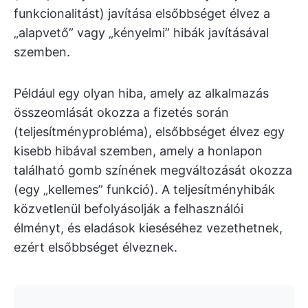
funkcionalitást) javítása elsőbbséget élvez a
„alapvető” vagy „kényelmi” hibák javításával
szemben.
Például egy olyan hiba, amely az alkalmazás
összeomlását okozza a fizetés során
(teljesítményprobléma), elsőbbséget élvez egy
kisebb hibával szemben, amely a honlapon
található gomb színének megváltozását okozza
(egy „kellemes” funkció). A teljesítményhibák
közvetlenül befolyásolják a felhasználói
élményt, és eladások kieséséhez vezethetnek,
ezért elsőbbséget élveznek.