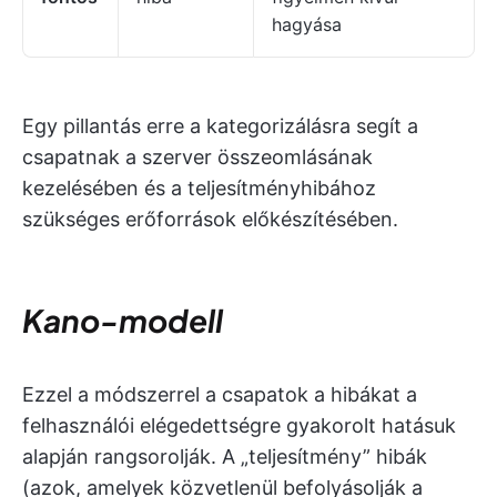
hagyása
Egy pillantás erre a kategorizálásra segít a
csapatnak a szerver összeomlásának
kezelésében és a teljesítményhibához
szükséges erőforrások előkészítésében.
Kano-modell
Ezzel a módszerrel a csapatok a hibákat a
felhasználói elégedettségre gyakorolt hatásuk
alapján rangsorolják. A „teljesítmény” hibák
(azok, amelyek közvetlenül befolyásolják a