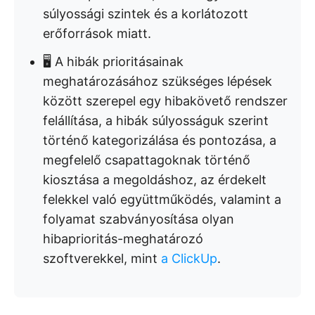
súlyossági szintek és a korlátozott
erőforrások miatt.
🖥️ A hibák prioritásainak
meghatározásához szükséges lépések
között szerepel egy hibakövető rendszer
felállítása, a hibák súlyosságuk szerint
történő kategorizálása és pontozása, a
megfelelő csapattagoknak történő
kiosztása a megoldáshoz, az érdekelt
felekkel való együttműködés, valamint a
folyamat szabványosítása olyan
hibaprioritás-meghatározó
szoftverekkel, mint
a ClickUp
.