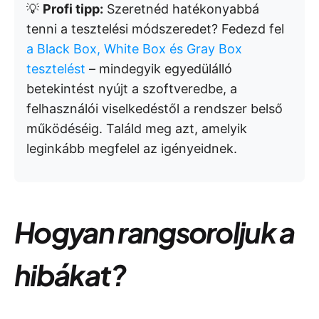
💡
Profi tipp:
Szeretnéd hatékonyabbá
tenni a tesztelési módszeredet? Fedezd fel
a Black Box, White Box és Gray Box
tesztelést
– mindegyik egyedülálló
betekintést nyújt a szoftveredbe, a
felhasználói viselkedéstől a rendszer belső
működéséig. Találd meg azt, amelyik
leginkább megfelel az igényeidnek.
Hogyan rangsoroljuk a
hibákat?