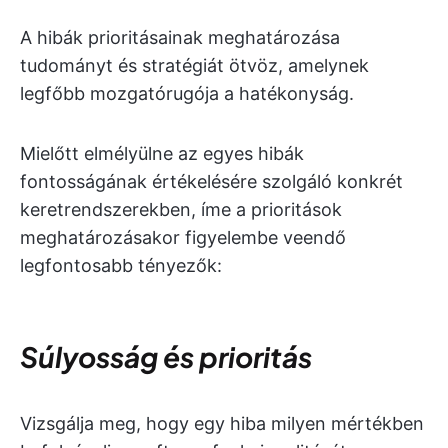
A hibák prioritásainak meghatározása
tudományt és stratégiát ötvöz, amelynek
legfőbb mozgatórugója a hatékonyság.
Mielőtt elmélyülne az egyes hibák
fontosságának értékelésére szolgáló konkrét
keretrendszerekben, íme a prioritások
meghatározásakor figyelembe veendő
legfontosabb tényezők:
Súlyosság és prioritás
Vizsgálja meg, hogy egy hiba milyen mértékben