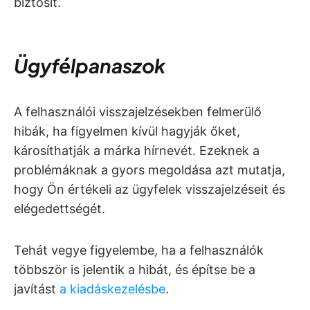
biztosít.
Ügyfélpanaszok
A felhasználói visszajelzésekben felmerülő
hibák, ha figyelmen kívül hagyják őket,
károsíthatják a márka hírnevét. Ezeknek a
problémáknak a gyors megoldása azt mutatja,
hogy Ön értékeli az ügyfelek visszajelzéseit és
elégedettségét.
Tehát vegye figyelembe, ha a felhasználók
többször is jelentik a hibát, és építse be a
javítást
a kiadáskezelésbe
.