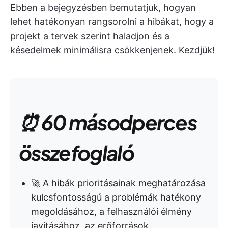
Ebben a bejegyzésben bemutatjuk, hogyan
lehet hatékonyan rangsorolni a hibákat, hogy a
projekt a tervek szerint haladjon és a
késedelmek minimálisra csökkenjenek. Kezdjük!
⏰ 60 másodperces
összefoglaló
🚀 A hibák prioritásainak meghatározása
kulcsfontosságú a problémák hatékony
megoldásához, a felhasználói élmény
javításához, az erőforrások