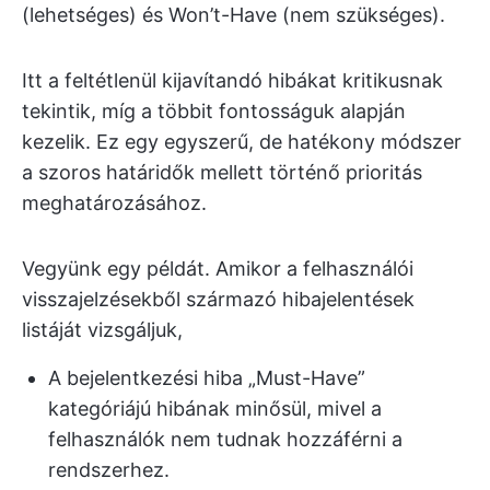
(lehetséges) és Won’t-Have (nem szükséges).
Itt a feltétlenül kijavítandó hibákat kritikusnak
tekintik, míg a többit fontosságuk alapján
kezelik. Ez egy egyszerű, de hatékony módszer
a szoros határidők mellett történő prioritás
meghatározásához.
Vegyünk egy példát. Amikor a felhasználói
visszajelzésekből származó hibajelentések
listáját vizsgáljuk,
A bejelentkezési hiba „Must-Have”
kategóriájú hibának minősül, mivel a
felhasználók nem tudnak hozzáférni a
rendszerhez.