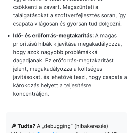
csökkenti a zavart. Megszünteti a
találgatásokat a szoftverfejlesztés során, így
csapata világosan és gyorsan tud dolgozni.
Idő- és erőforrás-megtakarítás:
A magas
prioritású hibák kijavítása megakadályozza,
hogy azok nagyobb problémákká
dagadjanak. Ez erőforrás-megtakarítást
jelent, megakadályozza a költséges
javításokat, és lehetővé teszi, hogy csapata a
károkozás helyett a teljesítésre
koncentráljon.
🔎 Tudta?
A „debugging” (hibakeresés)