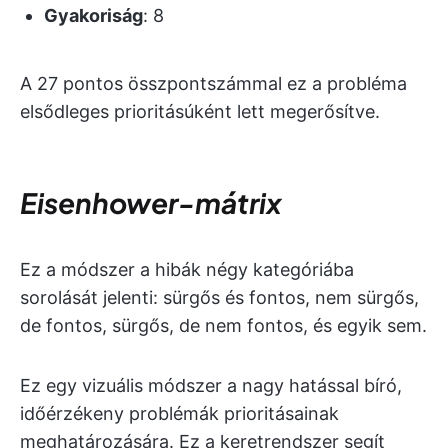
Gyakoriság
: 8
A 27 pontos összpontszámmal ez a probléma
elsődleges prioritásúként lett megerősítve.
Eisenhower-mátrix
Ez a módszer a hibák négy kategóriába
sorolását jelenti: sürgős és fontos, nem sürgős,
de fontos, sürgős, de nem fontos, és egyik sem.
Ez egy vizuális módszer a nagy hatással bíró,
időérzékeny problémák prioritásainak
meghatározására. Ez a keretrendszer segít