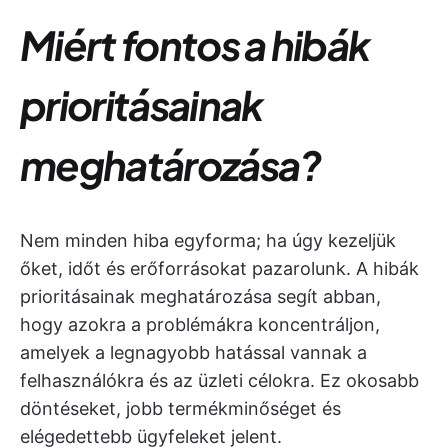
Miért fontos a hibák
prioritásainak
meghatározása?
Nem minden hiba egyforma; ha úgy kezeljük
őket, időt és erőforrásokat pazarolunk. A hibák
prioritásainak meghatározása segít abban,
hogy azokra a problémákra koncentráljon,
amelyek a legnagyobb hatással vannak a
felhasználókra és az üzleti célokra. Ez okosabb
döntéseket, jobb termékminőséget és
elégedettebb ügyfeleket jelent.