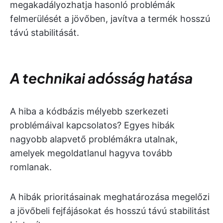
megakadályozhatja hasonló problémák
felmerülését a jövőben, javítva a termék hosszú
távú stabilitását.
A technikai adósság hatása
A hiba a kódbázis mélyebb szerkezeti
problémáival kapcsolatos? Egyes hibák
nagyobb alapvető problémákra utalnak,
amelyek megoldatlanul hagyva tovább
romlanak.
A hibák prioritásainak meghatározása megelőzi
a jövőbeli fejfájásokat és hosszú távú stabilitást