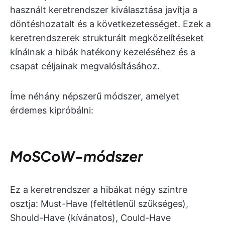
használt keretrendszer kiválasztása javítja a
döntéshozatalt és a következetességet. Ezek a
keretrendszerek strukturált megközelítéseket
kínálnak a hibák hatékony kezeléséhez és a
csapat céljainak megvalósításához.
Íme néhány népszerű módszer, amelyet
érdemes kipróbálni:
MoSCoW-módszer
Ez a keretrendszer a hibákat négy szintre
osztja: Must-Have (feltétlenül szükséges),
Should-Have (kívánatos), Could-Have