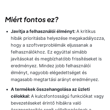
Miért fontos ez?
Javítja a felhasználói élményt:
A kritikus
hibák prioritásba helyezése megakadályozza,
hogy a szoftverproblémák eljussanak a
felhasználókhoz. Ez egyúttal simább
javításokat és megbízhatóbb frissítéseket is
eredményez. Mindez jobb felhasználói
élményt, nagyobb elégedettséget és
magasabb megtartási arányt eredményez.
A termékek összehangolása az üzleti
célokkal:
A kulcsfontosságú funkciókat vagy
bevezetéseket érintő hibákra való
összpontosítás segít vállalkozásának a