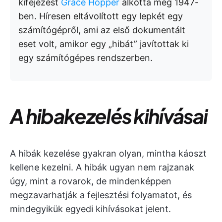
kifejezést
Grace Hopper
alkotta meg 1947-
ben. Híresen eltávolított egy lepkét egy
számítógépről, ami az első dokumentált
eset volt, amikor egy „hibát” javítottak ki
egy számítógépes rendszerben.
A hibakezelés kihívásai
A hibák kezelése gyakran olyan, mintha káoszt
kellene kezelni. A hibák ugyan nem rajzanak
úgy, mint a rovarok, de mindenképpen
megzavarhatják a fejlesztési folyamatot, és
mindegyikük egyedi kihívásokat jelent.