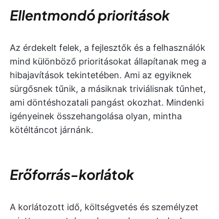
Ellentmondó prioritások
Az érdekelt felek, a fejlesztők és a felhasználók
mind különböző prioritásokat állapítanak meg a
hibajavítások tekintetében. Ami az egyiknek
sürgősnek tűnik, a másiknak triviálisnak tűnhet,
ami döntéshozatali pangást okozhat. Mindenki
igényeinek összehangolása olyan, mintha
kötéltáncot járnánk.
Erőforrás-korlátok
A korlátozott idő, költségvetés és személyzet