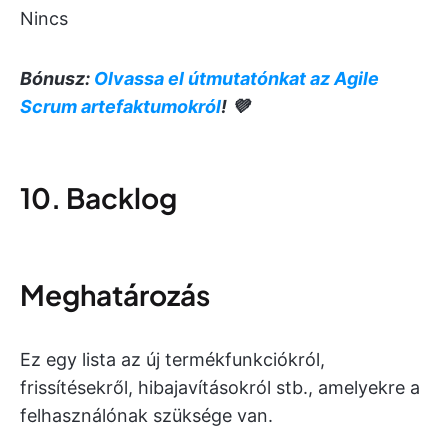
Nincs
Bónusz:
Olvassa el útmutatónkat az Agile
Scrum artefaktumokról
! 💜
10. Backlog
Meghatározás
Ez egy lista az új termékfunkciókról,
frissítésekről, hibajavításokról stb., amelyekre a
felhasználónak szüksége van.