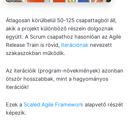
Átlagosan körülbelül 50-125 csapattagból áll,
akik a projekt különböző részein dolgoznak
együtt. A Scrum csapathoz hasonlóan az Agile
Release Train is rövid,
iterációnak
nevezett
szakaszokban működik.
Az iterációik (program-növekmények) azonban
ötször hosszabbak, mint a hagyományos
iterációk!
Ezek a
Scaled Agile Framework
alapvető részét
képezik.