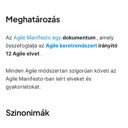
Meghatározás
Az
Agile Manifesto egy
dokumentum
, amely
összefoglalja az
Agile keretrendszert
irányító
12 Agile elvet
.
Minden Agile módszertan szigorúan követi az
Agile Manifesto-ban leírt elveket és
gyakorlatokat.
Szinonimák