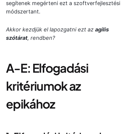
segítenek megérteni ezt a szoftverfejlesztési
módszertant.
Akkor kezdjük el lapozgatni ezt az
agilis
szótárat
, rendben?
A-E: Elfogadási
kritériumok az
epikához