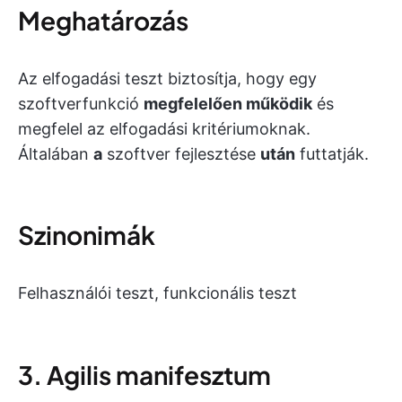
Meghatározás
Az elfogadási teszt biztosítja, hogy egy
szoftverfunkció
megfelelően működik
és
megfelel az elfogadási kritériumoknak.
Általában
a
szoftver fejlesztése
után
futtatják.
Szinonimák
Felhasználói teszt, funkcionális teszt
3. Agilis manifesztum