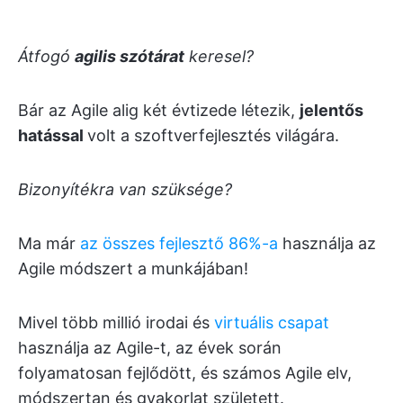
Átfogó
agilis szótárat
keresel?
Bár az Agile alig két évtizede létezik,
jelentős
hatással
volt a szoftverfejlesztés világára.
Bizonyítékra van szüksége?
Ma már
az összes fejlesztő 86%-a
használja az
Agile módszert a munkájában!
Mivel több millió irodai és
virtuális csapat
használja az Agile-t, az évek során
folyamatosan fejlődött, és számos Agile elv,
módszertan és gyakorlat született.