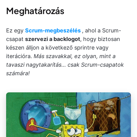
Meghatározás
Ez egy
Scrum-megbeszélés
, ahol a Scrum-
csapat
szervezi a backlogot
, hogy biztosan
készen álljon a következő sprintre vagy
iterációra.
Más szavakkal, ez olyan, mint a
tavaszi nagytakarítás… csak Scrum-csapatok
számára!