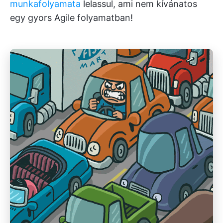
munkafolyamata
lelassul, ami nem kívánatos
egy gyors Agile folyamatban!