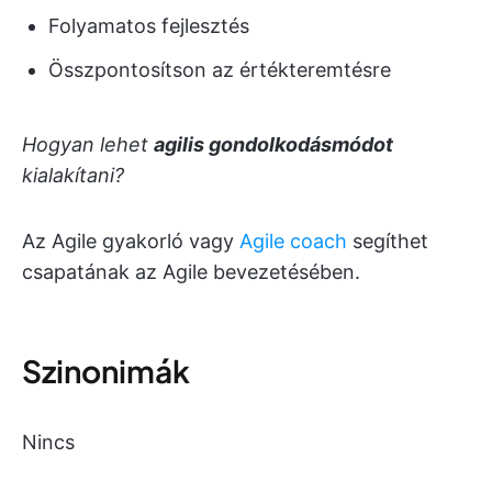
Folyamatos fejlesztés
Összpontosítson az értékteremtésre
Hogyan lehet
agilis gondolkodásmódot
kialakítani?
Az Agile gyakorló vagy
Agile coach
segíthet
csapatának az Agile bevezetésében.
Szinonimák
Nincs