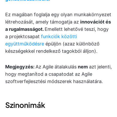
Ez magában foglalja egy olyan munkakörnyezet
létrehozását, amely támogatja az
innovációt és
a rugalmasságot.
Emellett lehetővé teszi, hogy
a projektcsapat
funkciók közötti
együttműködésre
épüljön (azaz különböző
készségekkel rendelkező tagokból álljon).
Megjegyzés:
Az Agile átalakulás
nem
azt jelenti,
hogy megtanítod a csapatodat az Agile
szoftverfejlesztési módszerek használatára.
Szinonimák