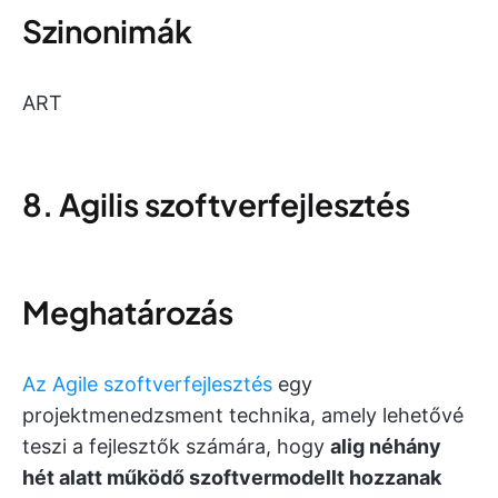
Szinonimák
ART
8. Agilis szoftverfejlesztés
Meghatározás
Az Agile szoftverfejlesztés
egy
projektmenedzsment technika, amely lehetővé
teszi a fejlesztők számára, hogy
alig néhány
hét alatt működő szoftvermodellt hozzanak