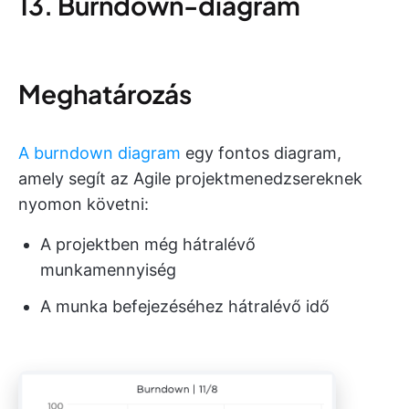
13. Burndown-diagram
Meghatározás
A burndown diagram
egy fontos diagram,
amely segít az Agile projektmenedzsereknek
nyomon követni:
A projektben még hátralévő
munkamennyiség
A munka befejezéséhez hátralévő idő