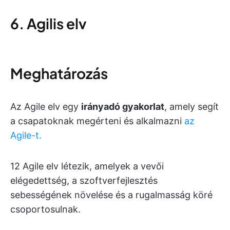
6. Agilis elv
Meghatározás
Az Agile elv egy
irányadó gyakorlat
, amely segít
a csapatoknak megérteni és alkalmazni
az
Agile-t.
12 Agile elv létezik, amelyek a vevői
elégedettség, a szoftverfejlesztés
sebességének növelése és a rugalmasság köré
csoportosulnak.