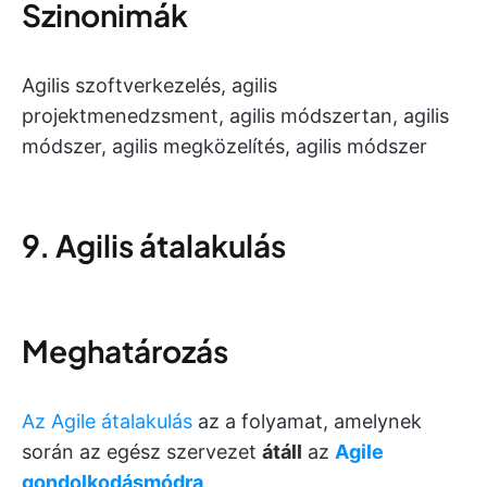
Szinonimák
Agilis szoftverkezelés, agilis
projektmenedzsment, agilis módszertan, agilis
módszer, agilis megközelítés, agilis módszer
9. Agilis átalakulás
Meghatározás
Az Agile átalakulás
az a folyamat, amelynek
során az egész szervezet
átáll
az
Agile
gondolkodásmódra
.