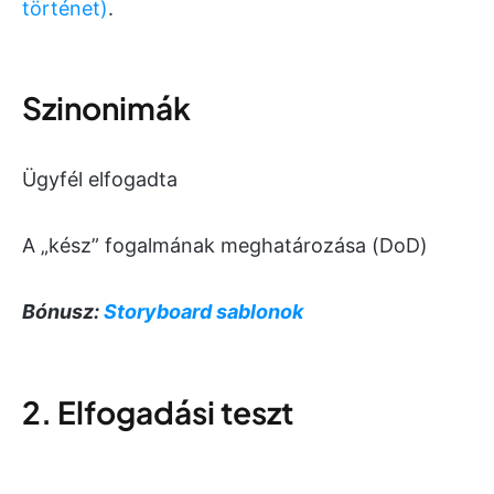
történet)
.
Szinonimák
Ügyfél elfogadta
A „kész” fogalmának meghatározása (DoD)
Bónusz:
Storyboard sablonok
2. Elfogadási teszt