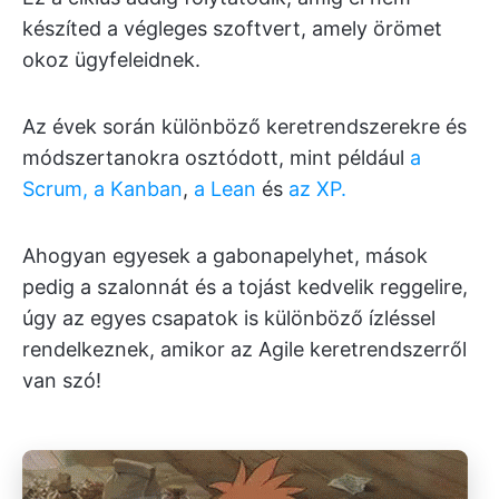
készíted a végleges szoftvert, amely örömet
okoz ügyfeleidnek.
Az évek során különböző keretrendszerekre és
módszertanokra osztódott, mint például
a
Scrum,
a Kanban
,
a Lean
és
az XP.
Ahogyan egyesek a gabonapelyhet, mások
pedig a szalonnát és a tojást kedvelik reggelire,
úgy az egyes csapatok is különböző ízléssel
rendelkeznek, amikor az Agile keretrendszerről
van szó!