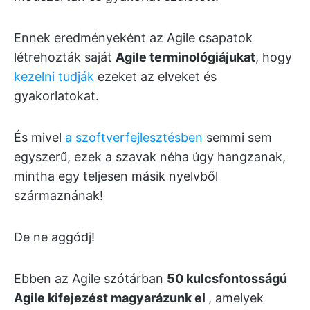
Ennek eredményeként az Agile csapatok
létrehozták saját
Agile terminológiájukat
, hogy
kezelni tudják
ezeket az elveket és
gyakorlatokat.
És mivel
a szoftverfejlesztésben
semmi sem
egyszerű, ezek a szavak néha úgy hangzanak,
mintha egy teljesen másik nyelvből
származnának!
De ne aggódj!
Ebben az Agile szótárban
50 kulcsfontosságú
Agile kifejezést magyarázunk el
, amelyek