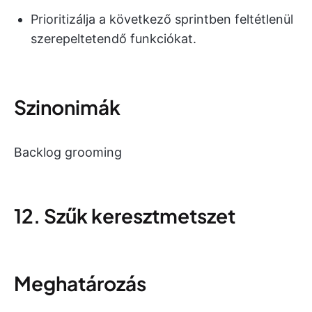
Prioritizálja a következő sprintben feltétlenül
szerepeltetendő funkciókat.
Szinonimák
Backlog grooming
12. Szűk keresztmetszet
Meghatározás