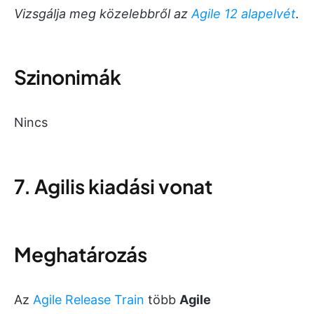
Vizsgálja meg közelebbről az
Agile 12 alapelvét
.
Szinonimák
Nincs
7. Agilis kiadási vonat
Meghatározás
Az
Agile Release Train
több
Agile