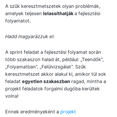
A szűk keresztmetszetek olyan problémák,
amelyek teljesen
lelassíthatják
a fejlesztési
folyamatot.
Hadd magyarázzuk el:
A sprint feladat a fejlesztési folyamat során
több szakaszon halad át, például: „Teendők”,
„Folyamatban”, „Felülvizsgálat”. Szűk
keresztmetszet akkor alakul ki, amikor túl sok
feladat
egyetlen szakaszban
ragad, mintha a
projekt feladatok forgalmi dugóba kerültek
volna!
Ennek eredményeként a
projekt