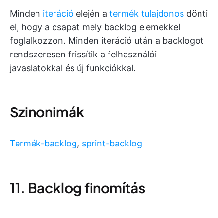
Minden
iteráció
elején a
termék tulajdonos
dönti
el, hogy a csapat mely backlog elemekkel
foglalkozzon. Minden iteráció után a backlogot
rendszeresen frissítik a felhasználói
javaslatokkal és új funkciókkal.
Szinonimák
Termék-backlog
,
sprint-backlog
11. Backlog finomítás