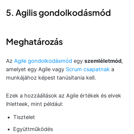
5. Agilis gondolkodásmód
Meghatározás
Az
Agile gondolkodásmód
egy
szemléletmód
,
amelyet egy Agile vagy
Scrum csapatnak
a
munkájához képest tanúsítania kell.
Ezek a hozzáállások az Agile értékek és elvek
ihletteek, mint például:
Tisztelet
Együttműködés