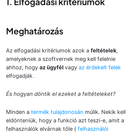
1. Elfogadási kritériumok
Meghatározás
Az elfogadási kritériumok azok a
feltételek
,
amelyeknek a szoftvernek meg kell felelnie
ahhoz, hogy
az ügyfél
vagy
az érdekelt felek
elfogadják
.
És hogyan döntik el ezeket a feltételeket?
Minden a
termék tulajdonosán
múlik. Nekik kell
eldönteniük, hogy a funkció azt teszi-e, amit a
felhasználók elvárnak tőle (
felhasználói