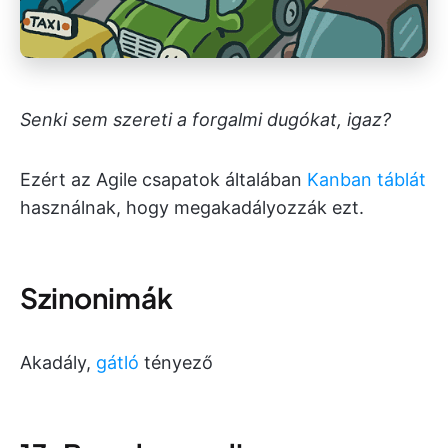
Senki sem szereti a forgalmi dugókat, igaz?
Ezért az Agile csapatok általában
Kanban táblát
használnak, hogy megakadályozzák ezt.
Szinonimák
Akadály,
gátló
tényező