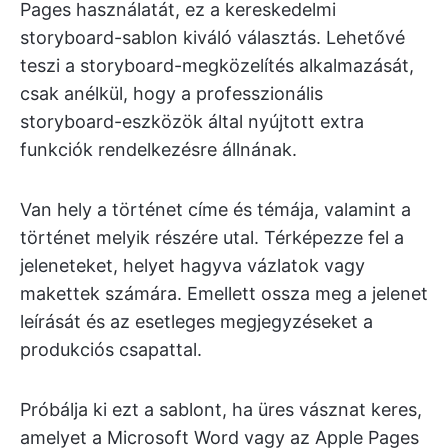
Pages használatát, ez a kereskedelmi
storyboard-sablon kiváló választás. Lehetővé
teszi a storyboard-megközelítés alkalmazását,
csak anélkül, hogy a professzionális
storyboard-eszközök által nyújtott extra
funkciók rendelkezésre állnának.
Van hely a történet címe és témája, valamint a
történet melyik részére utal. Térképezze fel a
jeleneteket, helyet hagyva vázlatok vagy
makettek számára. Emellett ossza meg a jelenet
leírását és az esetleges megjegyzéseket a
produkciós csapattal.
Próbálja ki ezt a sablont, ha üres vásznat keres,
amelyet a Microsoft Word vagy az Apple Pages