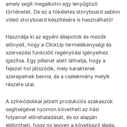
amely segít megalkotni egy lenyűgöző
történetet. De ez a tökéletes storyboard sablon
videó storyboard készítésére is használható!
Használja ki az egyéni állapotok és mezők
előnyeit, hogy a ClickUp termelékenységi és
szervezési funkcióit regényírási igényeihez
igazítsa. Egy pillanat alatt láthatja, hogy a
fejezet hol játszódik, mely karakterek
szerepelnek benne, és a cselekmény melyik
részére utal.
A színkódokkal jelzett produkciós szakaszok
segítségével nyomon követheti az írási
folyamat előrehaladását, és ez alapján
eldöntheti, hogy mi legyen a következő lépés.