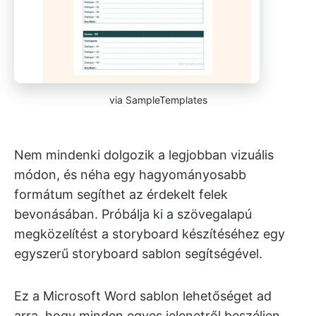
via SampleTemplates
Nem mindenki dolgozik a legjobban vizuális
módon, és néha egy hagyományosabb
formátum segíthet az érdekelt felek
bevonásában. Próbálja ki a szövegalapú
megközelítést a storyboard készítéséhez egy
egyszerű storyboard sablon segítségével.
Ez a Microsoft Word sablon lehetőséget ad
arra, hogy minden egyes jelenetről beszéljen,