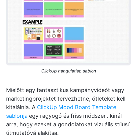
ClickUp hangulatlap sablon
Mielőtt egy fantasztikus kampányvideót vagy
marketingprojektet tervezhetne, ötleteket kell
kitalálnia. A
ClickUp Mood Board Template
sablonja
egy ragyogó és friss módszert kínál
arra, hogy ezeket a gondolatokat vizuális stílusú
útmutatóvá alakítsa.