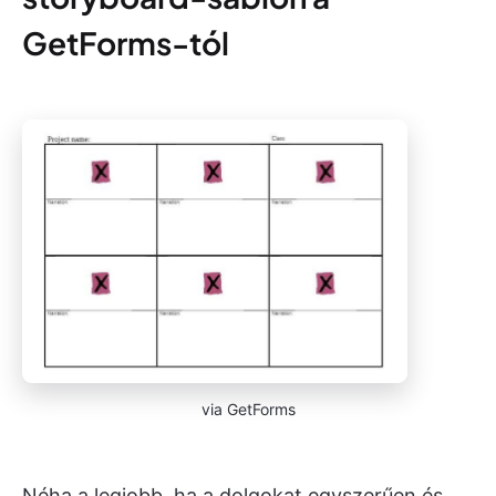
GetForms-tól
via GetForms
Néha a legjobb, ha a dolgokat egyszerűen és