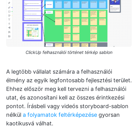
ClickUp felhasználói történet térkép sablon
A legtöbb vállalat számára a felhasználói
élmény az egyik legfontosabb fejlesztési terület.
Ehhez először meg kell tervezni a felhasználói
utat, és azonosítani kell az összes érintkezési
pontot. Írásbeli vagy videós storyboard-sablon
nélkül
a folyamatok feltérképezése
gyorsan
kaotikusvá válhat.