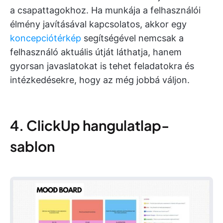
a csapattagokhoz. Ha munkája a felhasználói
élmény javításával kapcsolatos, akkor egy
koncepciótérkép
segítségével nemcsak a
felhasználó aktuális útját láthatja, hanem
gyorsan javaslatokat is tehet feladatokra és
intézkedésekre, hogy az még jobbá váljon.
4. ClickUp hangulatlap-
sablon