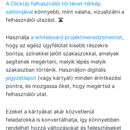
A ClickUp felhasználói történet-térkép
sablonjával
könnyebb, mint valaha, vizualizálni a
felhasználói utazást. 🛣️
Használja
a whiteboard projektmenedzsmentet
,
hogy az egész ügyfélútat kisebb részekre
bontsa, színekkel jelölt szakaszokkal, amelyek
segítenek megérteni, melyik lépés melyik
szakaszban történik. Használjon digitális
jegyzetlapot
(vagy kártyát) minden érintkezési
pontra, és mozgassa őket, hogy megértsd a
felhasználói utat.
Ezeket a kártyákat akár közvetlenül
feladatokká is konvertálhatja, így könnyebben
rendelhet hozzá változásokat és fejlesztéseket