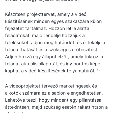
Készítsen projekttervet, amely a videó
készítésének minden egyes szakaszára külön
fejezetet tartalmaz. Hozzon létre alatta
feladatokat, majd rendelje hozzájuk a
felelősöket, adjon meg határidőt, és értékelje a
feladat hatását és a szükséges erőfeszítést.
Adjon hozzá egy állapotjelzőt, amely tükrözi a
feladat aktuális állapotát, és így pontos képet
kaphat a videó készítésének folyamatáról. ✨
A videoprojektet tervező marketingesek és
alkotók számára ez a sablon elengedhetetlen.
Lehetővé teszi, hogy mindent egy pillantással
áttekintsen, majd szükség esetén rákattintson a