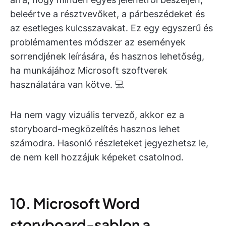
beleértve a résztvevőket, a párbeszédeket és
az esetleges kulcsszavakat. Ez egy egyszerű és
problémamentes módszer az események
sorrendjének leírására, és hasznos lehetőség,
ha munkájához Microsoft szoftverek
használatára van kötve. 💻
Ha nem vagy vizuális tervező, akkor ez a
storyboard-megközelítés hasznos lehet
számodra. Hasonló részleteket jegyezhetsz le,
de nem kell hozzájuk képeket csatolnod.
10. Microsoft Word
storyboard-sablon a