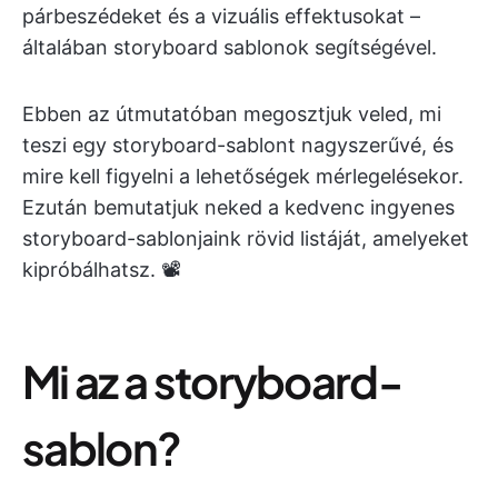
párbeszédeket és a vizuális effektusokat –
általában storyboard sablonok segítségével.
Ebben az útmutatóban megosztjuk veled, mi
teszi egy storyboard-sablont nagyszerűvé, és
mire kell figyelni a lehetőségek mérlegelésekor.
Ezután bemutatjuk neked a kedvenc ingyenes
storyboard-sablonjaink rövid listáját, amelyeket
kipróbálhatsz. 📽️
Mi az a storyboard-
sablon?