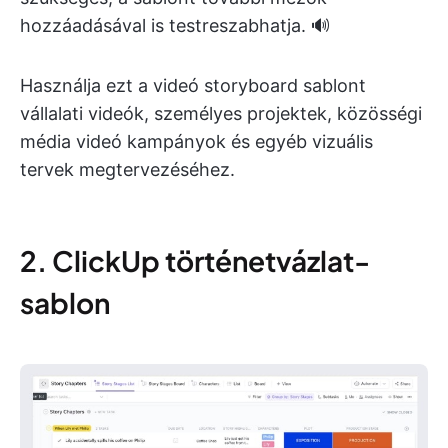
hozzáadásával is testreszabhatja. 🔊
Használja ezt a videó storyboard sablont
vállalati videók, személyes projektek, közösségi
média videó kampányok és egyéb vizuális
tervek megtervezéséhez.
2. ClickUp történetvázlat-
sablon