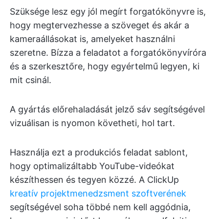
Szüksége lesz egy jól megírt forgatókönyvre is,
hogy megtervezhesse a szöveget és akár a
kameraállásokat is, amelyeket használni
szeretne. Bízza a feladatot a forgatókönyvíróra
és a szerkesztőre, hogy egyértelmű legyen, ki
mit csinál.
A gyártás előrehaladását jelző sáv segítségével
vizuálisan is nyomon követheti, hol tart.
Használja ezt a produkciós feladat sablont,
hogy optimalizáltabb YouTube-videókat
készíthessen és tegyen közzé. A ClickUp
kreatív projektmenedzsment szoftverének
segítségével soha többé nem kell aggódnia,