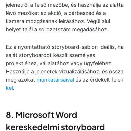
jelenetről a felső mezőbe, és használja az alatta
lévő mezőket az akció, a párbeszéd és a
kamera mozgásának leírásához. Végül alul
helyet talál a sorozatszám megadásához.
Ez a nyomtatható storyboard-sablon ideális, ha
saját storyboardot készít személyes
projektjéhez, vállalatához vagy ügyfeléhez.
Használja a jelenetek vizualizálásához, és ossza
meg azokat
munkatársaival
és az érdekelt felek
kel
.
8. Microsoft Word
kereskedelmi storyboard