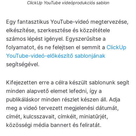
ClickUp YouTube videóprodukciós sablon
Egy fantasztikus YouTube-videó megtervezése,
elkészítése, szerkesztése és közzététele
számos lépést igényel. Egyszerűsítse a
folyamatot, és ne felejtsen el semmit a
ClickUp
YouTube-videó-előkészítő sablonjának
segítségével.
Kifejezetten erre a célra készült sablonunk segít
minden alapvető elemet lefedni, így a
publikáláskor minden részlet készen áll. Adja
meg a videó tervezett megjelenési dátumát,
címét, kulcsszavait, címkéit, miniatűrjét,
közösségi média bannert és feliratát.