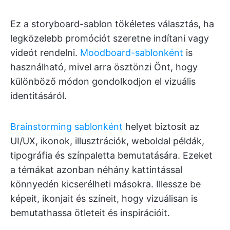
Ez a storyboard-sablon tökéletes választás, ha
legközelebb promóciót szeretne indítani vagy
videót rendelni.
Moodboard-sablonként
is
használható, mivel arra ösztönzi Önt, hogy
különböző módon gondolkodjon el vizuális
identitásáról.
Brainstorming sablonként
helyet biztosít az
UI/UX, ikonok, illusztrációk, weboldal példák,
tipográfia és színpaletta bemutatására. Ezeket
a témákat azonban néhány kattintással
könnyedén kicserélheti másokra. Illessze be
képeit, ikonjait és színeit, hogy vizuálisan is
bemutathassa ötleteit és inspirációit.