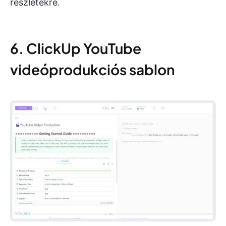
részletekre.
6. ClickUp YouTube
videóprodukciós sablon