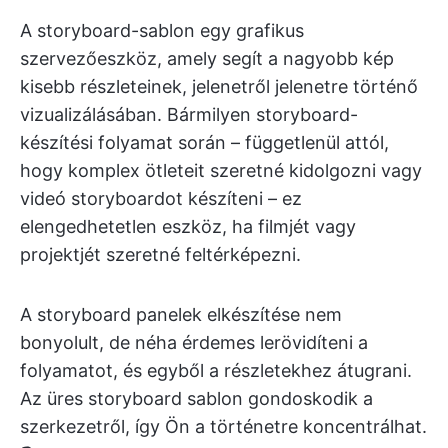
A storyboard-sablon egy grafikus
szervezőeszköz, amely segít a nagyobb kép
kisebb részleteinek, jelenetről jelenetre történő
vizualizálásában. Bármilyen storyboard-
készítési folyamat során – függetlenül attól,
hogy komplex ötleteit szeretné kidolgozni vagy
videó storyboardot készíteni – ez
elengedhetetlen eszköz, ha filmjét vagy
projektjét szeretné feltérképezni.
A storyboard panelek elkészítése nem
bonyolult, de néha érdemes lerövidíteni a
folyamatot, és egyből a részletekhez átugrani.
Az üres storyboard sablon gondoskodik a
szerkezetről, így Ön a történetre koncentrálhat.