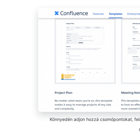
Könnyedén adjon hozzá csomópontokat, fela