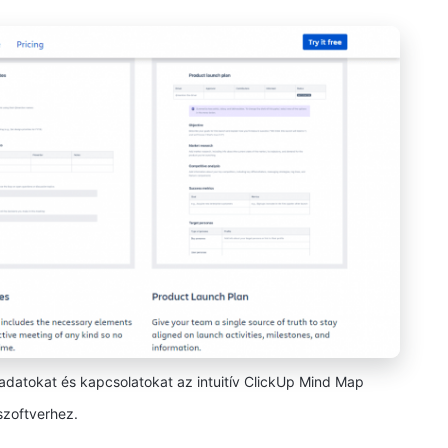
datokat és kapcsolatokat az intuitív ClickUp Mind Map
szoftverhez.