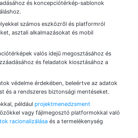
záadásához és koncepciótérkép-sablonok
áláshoz.
lyekkel számos eszközről és platformról
ket, asztali alkalmazásokat és mobil
ciótérképek valós idejű megosztásához és
zzáadásához és feladatok kiosztásához a
tok védelme érdekében, beleértve az adatok
ést és a rendszeres biztonsági mentéseket.
kal, például
projektmenedzsment
özökkel vagy fájlmegosztó platformokkal való
ok racionalizálása
és a termelékenység