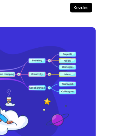
Kezdés