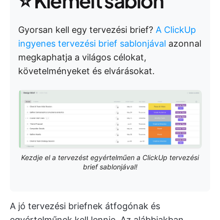
⭐ Kiemelt sablon
Gyorsan kell egy tervezési brief?
A ClickUp
ingyenes tervezési brief sablonjával
azonnal
megkaphatja a világos célokat,
követelményeket és elvárásokat.
Kezdje el a tervezést egyértelműen a ClickUp tervezési
brief sablonjával!
A jó tervezési briefnek átfogónak és
egyértelműnek kell lennie. Az alábbiakban