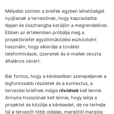
Mélyebb szinten a briefek egyben lehetőséget
nyújtanak a tervezőnek, hogy kapcsolatba
lépjen és összhangba kerüljön a megrendelővel.
Ebben az értelemben próbálja meg a
projektbriefet együttműködési eszközként
használni, hogy elkerülje a további
telefonhívások, üzenetek és e-mailek okozta
általános zavart.
Bár fontos, hogy a kérésedben szerepeljenek a
legfontosabb részletek és a kontextus, a
tervezési briefnek mégis
rövidnek
kell lennie.
Annyira hosszúnak kell lennie, hogy leírja a
projektet és közölje a kérésedet, de ne terhelje
túl a tervezőt több oldalas, margótól margóig