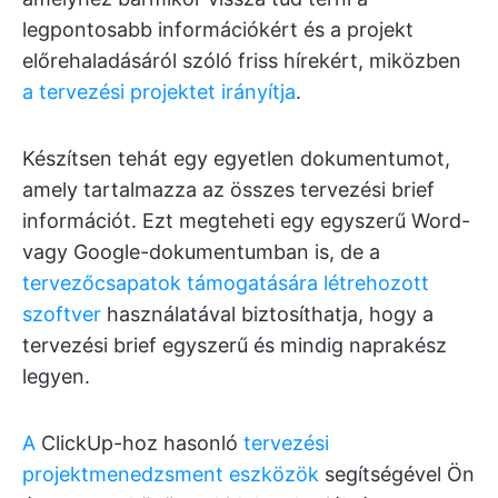
legpontosabb információkért és a projekt
előrehaladásáról szóló friss hírekért, miközben
a tervezési projektet irányítja
.
Készítsen tehát egy egyetlen dokumentumot,
amely tartalmazza az összes tervezési brief
információt. Ezt megteheti egy egyszerű Word-
vagy Google-dokumentumban is, de a
tervezőcsapatok támogatására létrehozott
szoftver
használatával biztosíthatja, hogy a
tervezési brief egyszerű és mindig naprakész
legyen.
A
ClickUp-hoz hasonló
tervezési
projektmenedzsment eszközök
segítségével Ön