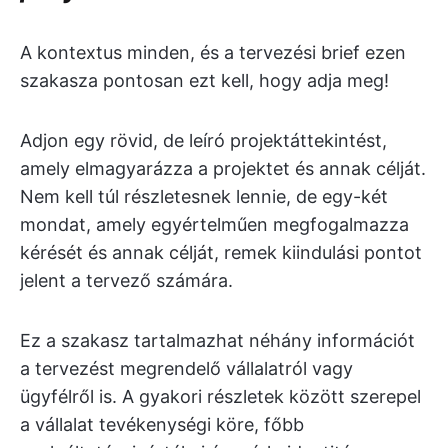
A kontextus minden, és a tervezési brief ezen
szakasza pontosan ezt kell, hogy adja meg!
Adjon egy rövid, de leíró projektáttekintést,
amely elmagyarázza a projektet és annak célját.
Nem kell túl részletesnek lennie, de egy-két
mondat, amely egyértelműen megfogalmazza
kérését és annak célját, remek kiindulási pontot
jelent a tervező számára.
Ez a szakasz tartalmazhat néhány információt
a tervezést megrendelő vállalatról vagy
ügyfélről is. A gyakori részletek között szerepel
a vállalat tevékenységi köre, főbb