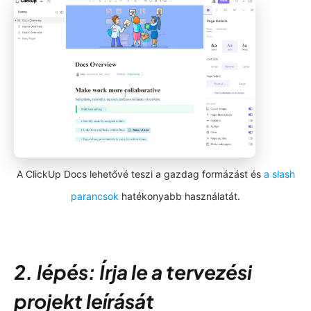
A ClickUp Docs lehetővé teszi a gazdag formázást és
a slash
parancsok
hatékonyabb használatát.
2. lépés: Írja le a tervezési
projekt leírását