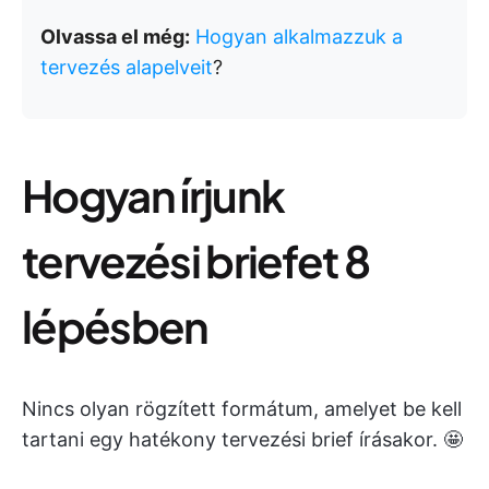
Olvassa el még:
Hogyan alkalmazzuk a
tervezés alapelveit
?
Hogyan írjunk
tervezési briefet 8
lépésben
Nincs olyan rögzített formátum, amelyet be kell
tartani egy hatékony tervezési brief írásakor. 🤩