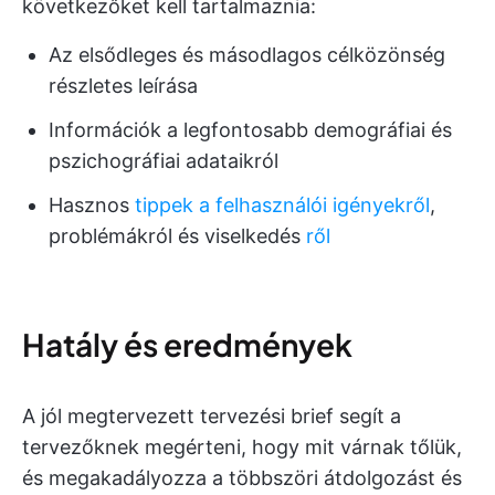
következőket kell tartalmaznia:
Az elsődleges és másodlagos célközönség
részletes leírása
Információk a legfontosabb demográfiai és
pszichográfiai adataikról
Hasznos
tippek a felhasználói igényekről
,
problémákról és viselkedés
ről
Hatály és eredmények
A jól megtervezett tervezési brief segít a
tervezőknek megérteni, hogy mit várnak tőlük,
és megakadályozza a többszöri átdolgozást és