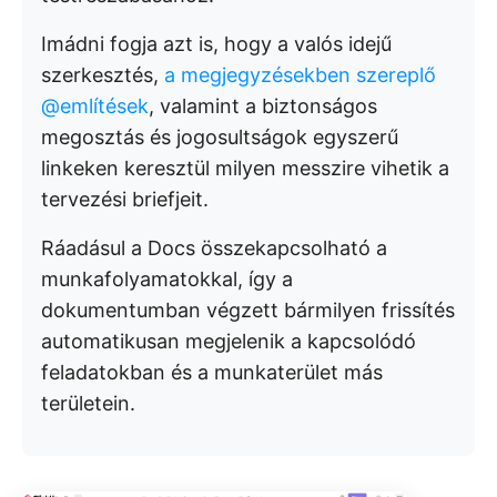
Imádni fogja azt is, hogy a valós idejű
szerkesztés,
a megjegyzésekben szereplő
@említések
, valamint a biztonságos
megosztás és jogosultságok egyszerű
linkeken keresztül milyen messzire vihetik a
tervezési briefjeit.
Ráadásul a Docs összekapcsolható a
munkafolyamatokkal, így a
dokumentumban végzett bármilyen frissítés
automatikusan megjelenik a kapcsolódó
feladatokban és a munkaterület más
területein.