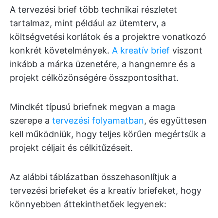
A tervezési brief több technikai részletet
tartalmaz, mint például az ütemterv, a
költségvetési korlátok és a projektre vonatkozó
konkrét követelmények.
A kreatív brief
viszont
inkább a márka üzenetére, a hangnemre és a
projekt célközönségére összpontosíthat.
Mindkét típusú briefnek megvan a maga
szerepe a
tervezési folyamatban
, és együttesen
kell működniük, hogy teljes körűen megértsük a
projekt céljait és célkitűzéseit.
Az alábbi táblázatban összehasonlítjuk a
tervezési briefeket és a kreatív briefeket, hogy
könnyebben áttekinthetőek legyenek: