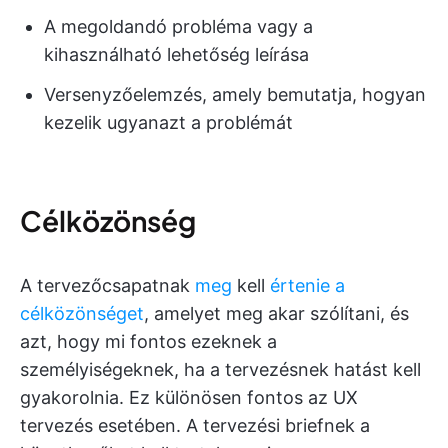
A megoldandó probléma vagy a
kihasználható lehetőség leírása
Versenyzőelemzés, amely bemutatja, hogyan
kezelik ugyanazt a problémát
Célközönség
A tervezőcsapatnak
meg
kell
értenie a
célközönséget
, amelyet meg akar szólítani, és
azt, hogy mi fontos ezeknek a
személyiségeknek, ha a tervezésnek hatást kell
gyakorolnia. Ez különösen fontos az UX
tervezés esetében. A tervezési briefnek a