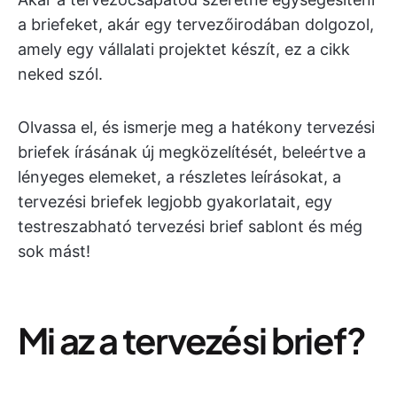
a briefeket, akár egy tervezőirodában dolgozol,
amely egy vállalati projektet készít, ez a cikk
neked szól.
Olvassa el, és ismerje meg a hatékony tervezési
briefek írásának új megközelítését, beleértve a
lényeges elemeket, a részletes leírásokat, a
tervezési briefek legjobb gyakorlatait, egy
testreszabható tervezési brief sablont és még
sok mást!
Mi az a tervezési brief?