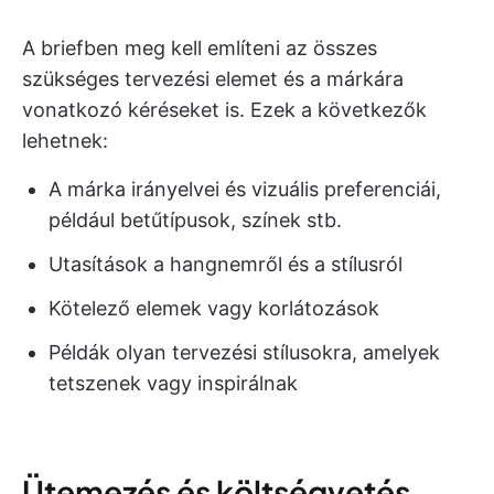
A briefben meg kell említeni az összes
szükséges tervezési elemet és a márkára
vonatkozó kéréseket is. Ezek a következők
lehetnek:
A márka irányelvei és vizuális preferenciái,
például betűtípusok, színek stb.
Utasítások a hangnemről és a stílusról
Kötelező elemek vagy korlátozások
Példák olyan tervezési stílusokra, amelyek
tetszenek vagy inspirálnak
Ütemezés és költségvetés