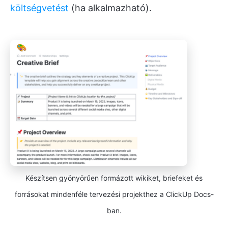
költségvetést
(ha alkalmazható).
Készítsen gyönyörűen formázott wikiket, briefeket és
forrásokat mindenféle tervezési projekthez a ClickUp Docs-
ban.