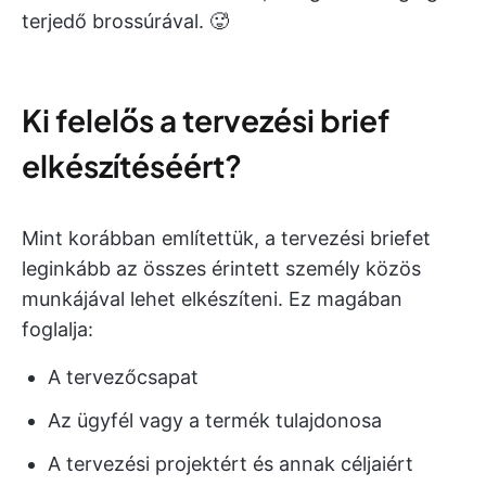
terjedő brossúrával. 🥵
Ki felelős a tervezési brief
elkészítéséért?
Mint korábban említettük, a tervezési briefet
leginkább az összes érintett személy közös
munkájával lehet elkészíteni. Ez magában
foglalja:
A tervezőcsapat
Az ügyfél vagy a termék tulajdonosa
A tervezési projektért és annak céljaiért