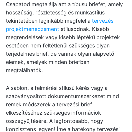
Csapatod megtalálja azt a típusú briefet, amely
hosszúság, részletesség és munkastílus
tekintetében leginkább megfelel a
tervezési
projektmenedzsment
stílusodnak. Kisebb
megrendelések vagy kisebb léptékű projektek
esetében nem feltétlenül szükséges olyan
terjedelmes brief, de vannak olyan alapvető
elemek, amelyek minden briefben
megtalálhatók.
A sablon, a felmérési stílusú kérés vagy a
szabványosított dokumentumszerkezet mind
remek módszerek a tervezési brief
elkészítéséhez szükséges információk
összegyűjtésére. A legfontosabb, hogy
konzisztens legyen! Íme a hatékony tervezési