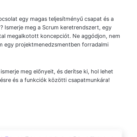
csolat egy magas teljesítményű csapat és a
t? Ismerje meg a Scrum keretrendszert, egy
ltal megalkotott koncepciót. Ne aggódjon, nem
nem egy projektmenedzsmentben forradalmi
 ismerje meg előnyeit, és derítse ki, hol lehet
zésre és a funkciók közötti csapatmunkára!