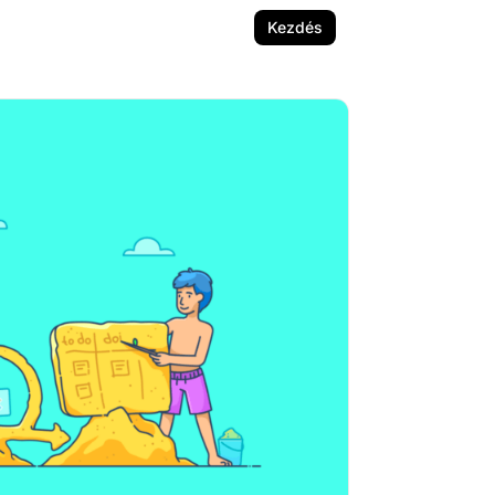
Kezdés