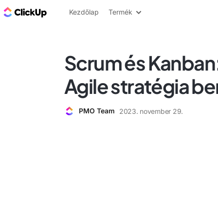
ClickUp blog
Kezdőlap
Termék
Scrum és Kanban: 
Agile stratégia b
PMO Team
2023. november 29.