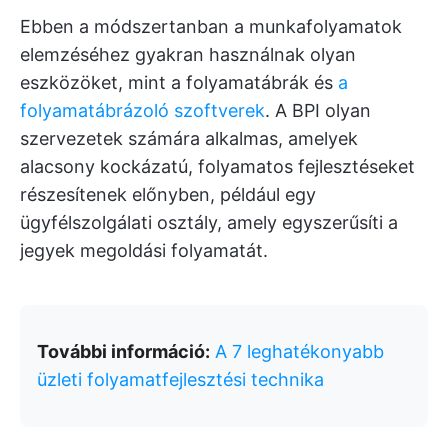
Ebben a módszertanban a munkafolyamatok
elemzéséhez gyakran használnak olyan
eszközöket, mint a folyamatábrák és
a
folyamatábrázoló szoftverek
. A BPI olyan
szervezetek számára alkalmas, amelyek
alacsony kockázatú, folyamatos fejlesztéseket
részesítenek előnyben, például egy
ügyfélszolgálati osztály, amely egyszerűsíti a
jegyek megoldási folyamatát.
További információ:
A 7 leghatékonyabb
üzleti folyamatfejlesztési technika