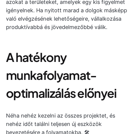
azokat a területeket, amelyek egy kis figyelmet
igényelnek. Ha nyitott marad a dolgok másképp
való elvégzésének lehetőségeire, vállalkozása
produktívabbá és jövedelmezőbbé válik.
A hatékony
munkafolyamat-
optimalizálás előnyei
Néha nehéz kezelni az összes projektet, és
nehéz időt találni teljesen új eszközök
bevezetésére a folyamatokba. 🛠️