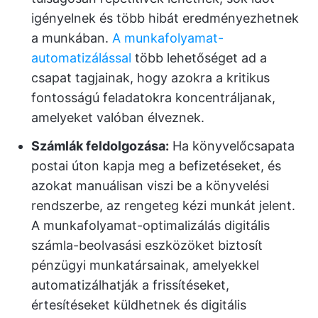
igényelnek és több hibát eredményezhetnek
a munkában.
A munkafolyamat-
automatizálással
több lehetőséget ad a
csapat tagjainak, hogy azokra a kritikus
fontosságú feladatokra koncentráljanak,
amelyeket valóban élveznek.
Számlák feldolgozása:
Ha könyvelőcsapata
postai úton kapja meg a befizetéseket, és
azokat manuálisan viszi be a könyvelési
rendszerbe, az rengeteg kézi munkát jelent.
A munkafolyamat-optimalizálás digitális
számla-beolvasási eszközöket biztosít
pénzügyi munkatársainak, amelyekkel
automatizálhatják a frissítéseket,
értesítéseket küldhetnek és digitális