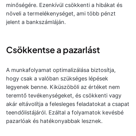
minőségére. Ezenkívül csökkenti a hibákat és
növeli a termelékenységet, ami több pénzt
jelent a bankszámláján.
Csökkentse a pazarlást
A munkafolyamat optimalizálása biztosítja,
hogy csak a valóban szükséges lépések
legyenek benne. Kiküszöböli az értéket nem
teremtő tevékenységeket, és csökkenti vagy
akár eltávolítja a felesleges feladatokat a csapat
teendőlistájáról. Ezáltal a folyamatok kevésbé
pazarlóak és hatékonyabbak lesznek.