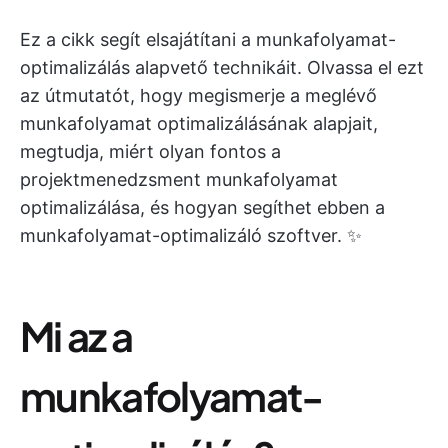
Ez a cikk segít elsajátítani a munkafolyamat-
optimalizálás alapvető technikáit. Olvassa el ezt
az útmutatót, hogy megismerje a meglévő
munkafolyamat optimalizálásának alapjait,
megtudja, miért olyan fontos a
projektmenedzsment munkafolyamat
optimalizálása, és hogyan segíthet ebben a
munkafolyamat-optimalizáló szoftver. ✨
Mi az a
munkafolyamat-