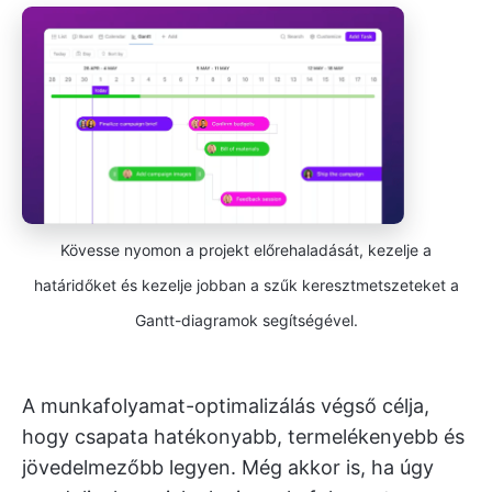
Kövesse nyomon a projekt előrehaladását, kezelje a
határidőket és kezelje jobban a szűk keresztmetszeteket a
Gantt-diagramok segítségével.
A munkafolyamat-optimalizálás végső célja,
hogy csapata hatékonyabb, termelékenyebb és
jövedelmezőbb legyen. Még akkor is, ha úgy