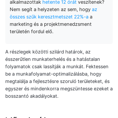
alkalmazottak
hetente 12 órát
veszítenek?
Nem segít a helyzeten az sem, hogy
az
összes szűk keresztmetszet 22%-a
a
marketing és a projektmenedzsment
területén fordul elő.
A részlegek közötti szilárd határok, az
ésszerűtlen munkaterhelés és a hatástalan
folyamatok csak lassítják a munkát. Fektessen
be a munkafolyamat-optimalizálásba, hogy
megtalálja a fejlesztésre szoruló területeket, és
egyszer és mindenkorra megszüntesse ezeket a
bosszantó akadályokat.