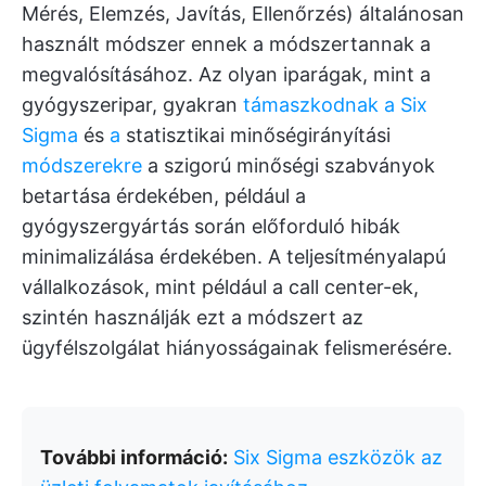
Mérés, Elemzés, Javítás, Ellenőrzés) általánosan
használt módszer ennek a módszertannak a
megvalósításához. Az olyan iparágak, mint a
gyógyszeripar, gyakran
támaszkodnak a Six
Sigma
és
a
statisztikai minőségirányítási
módszerekre
a szigorú minőségi szabványok
betartása érdekében, például a
gyógyszergyártás során előforduló hibák
minimalizálása érdekében. A teljesítményalapú
vállalkozások, mint például a call center-ek,
szintén használják ezt a módszert az
ügyfélszolgálat hiányosságainak felismerésére.
További információ:
Six Sigma eszközök az