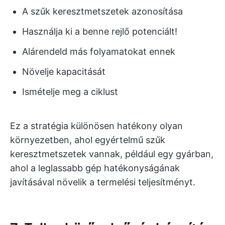
A szűk keresztmetszetek azonosítása
Használja ki a benne rejlő potenciált!
Alárendeld más folyamatokat ennek
Növelje kapacitását
Ismételje meg a ciklust
Ez a stratégia különösen hatékony olyan
környezetben, ahol egyértelmű szűk
keresztmetszetek vannak, például egy gyárban,
ahol a leglassabb gép hatékonyságának
javításával növelik a termelési teljesítményt.