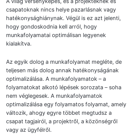
A világ versenyképes, és a projekteknek és
csapatoknak nincs helye pazarlásnak vagy
hatékonysághiánynak. Végül is ez azt jelenti,
hogy gondoskodnia kell arról, hogy
munkafolyamatai optimálisan legyenek
kialakítva.
Az egyik dolog a munkafolyamat megléte, de
teljesen más dolog annak hatékonyságának
optimalizálása. A munkafolyamatok – a
folyamatokat alkotó lépések sorozata – soha
nem véglegesek. A munkafolyamatok
optimalizálása egy folyamatos folyamat, amely
változik, ahogy egyre többet megtudsz a
csapat tagjairól, a projektről, a közönségről
vagy az ügyfélről.