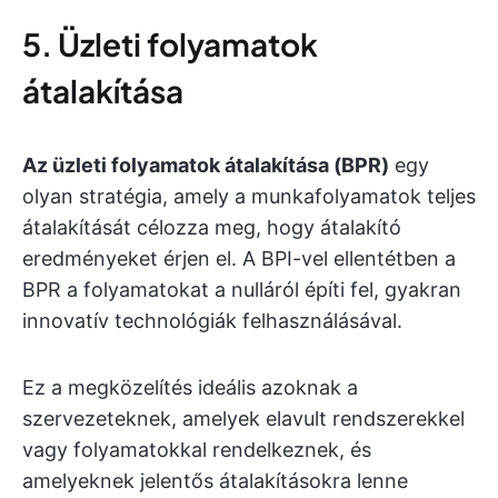
5. Üzleti folyamatok
átalakítása
Az üzleti folyamatok átalakítása (BPR)
egy
olyan stratégia, amely a munkafolyamatok teljes
átalakítását célozza meg, hogy átalakító
eredményeket érjen el. A BPI-vel ellentétben a
BPR a folyamatokat a nulláról építi fel, gyakran
innovatív technológiák felhasználásával.
Ez a megközelítés ideális azoknak a
szervezeteknek, amelyek elavult rendszerekkel
vagy folyamatokkal rendelkeznek, és
amelyeknek jelentős átalakításokra lenne