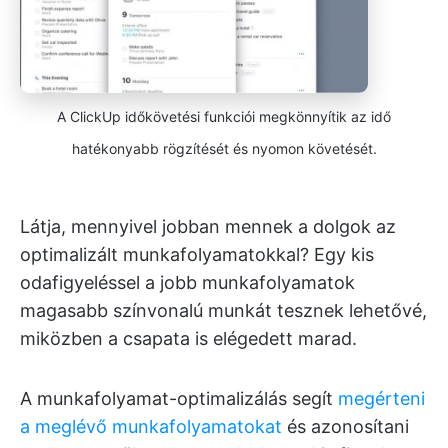
A ClickUp időkövetési funkciói megkönnyítik az idő
hatékonyabb rögzítését és nyomon követését.
Látja, mennyivel jobban mennek a dolgok az
optimalizált munkafolyamatokkal? Egy kis
odafigyeléssel a jobb munkafolyamatok
magasabb színvonalú munkát tesznek lehetővé,
miközben a csapata is elégedett marad.
A munkafolyamat-optimalizálás segít
megérteni
a meglévő munkafolyamatokat
és azonosítani