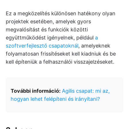
Ez a megközelítés különösen hatékony olyan
projektek esetében, amelyek gyors
megvalósítást és funkciók közötti
együttműködést igényelnek, például
a
szoftverfejlesztő csapatoknál
, amelyeknek
folyamatosan frissítéseket kell kiadniuk és be
kell építeniük a felhasználói visszajelzéseket.
További információ:
Agilis csapat: mi az,
hogyan lehet felépíteni és irányítani?