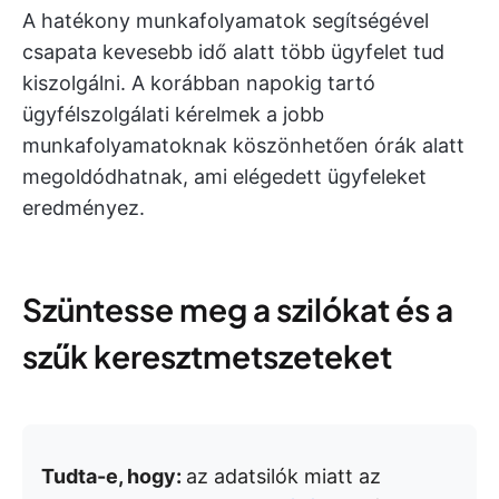
A hatékony munkafolyamatok segítségével
csapata kevesebb idő alatt több ügyfelet tud
kiszolgálni. A korábban napokig tartó
ügyfélszolgálati kérelmek a jobb
munkafolyamatoknak köszönhetően órák alatt
megoldódhatnak, ami elégedett ügyfeleket
eredményez.
Szüntesse meg a szilókat és a
szűk keresztmetszeteket
Tudta-e, hogy:
az adatsilók miatt az