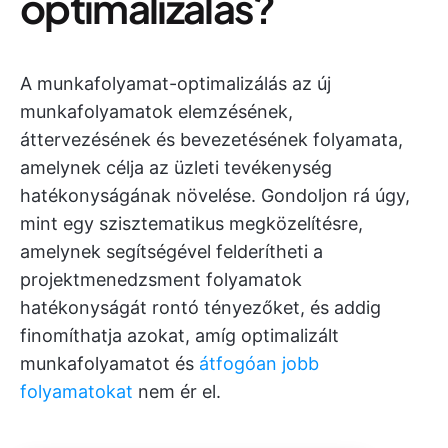
optimalizálás?
A munkafolyamat-optimalizálás az új
munkafolyamatok elemzésének,
áttervezésének és bevezetésének folyamata,
amelynek célja az üzleti tevékenység
hatékonyságának növelése. Gondoljon rá úgy,
mint egy szisztematikus megközelítésre,
amelynek segítségével felderítheti a
projektmenedzsment folyamatok
hatékonyságát rontó tényezőket, és addig
finomíthatja azokat, amíg optimalizált
munkafolyamatot és
átfogóan jobb
folyamatokat
nem ér el.