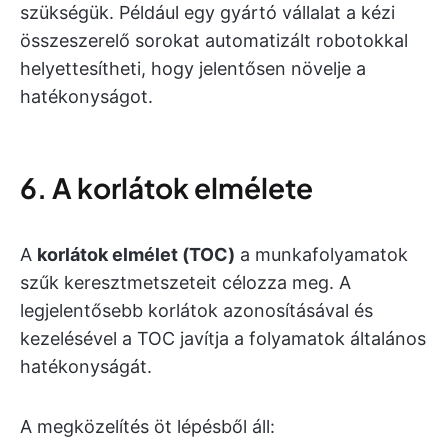
szükségük. Például egy gyártó vállalat a kézi
összeszerelő sorokat automatizált robotokkal
helyettesítheti, hogy jelentősen növelje a
hatékonyságot.
6. A korlátok elmélete
A
korlátok elmélet (TOC)
a munkafolyamatok
szűk keresztmetszeteit célozza meg. A
legjelentősebb korlátok azonosításával és
kezelésével a TOC javítja a folyamatok általános
hatékonyságát.
A megközelítés öt lépésből áll: