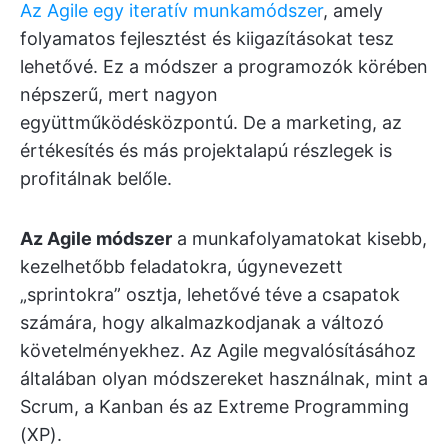
Az Agile egy iteratív munkamódszer
, amely
folyamatos fejlesztést és kiigazításokat tesz
lehetővé. Ez a módszer a programozók körében
népszerű, mert nagyon
együttműködésközpontú. De a marketing, az
értékesítés és más projektalapú részlegek is
profitálnak belőle.
Az Agile módszer
a munkafolyamatokat kisebb,
kezelhetőbb feladatokra, úgynevezett
„sprintokra” osztja, lehetővé téve a csapatok
számára, hogy alkalmazkodjanak a változó
követelményekhez. Az Agile megvalósításához
általában olyan módszereket használnak, mint a
Scrum, a Kanban és az Extreme Programming
(XP).