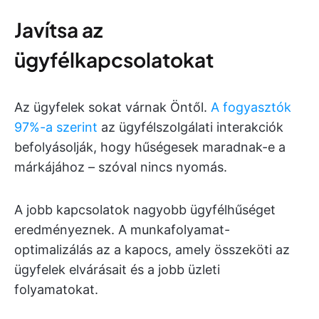
Javítsa az
ügyfélkapcsolatokat
Az ügyfelek sokat várnak Öntől.
A fogyasztók
97%-a szerint
az ügyfélszolgálati interakciók
befolyásolják, hogy hűségesek maradnak-e a
márkájához – szóval nincs nyomás.
A jobb kapcsolatok nagyobb ügyfélhűséget
eredményeznek. A munkafolyamat-
optimalizálás az a kapocs, amely összeköti az
ügyfelek elvárásait és a jobb üzleti
folyamatokat.