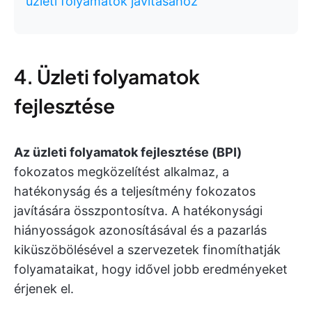
üzleti folyamatok javításához
4. Üzleti folyamatok
fejlesztése
Az üzleti folyamatok fejlesztése (BPI)
fokozatos megközelítést alkalmaz, a
hatékonyság és a teljesítmény fokozatos
javítására összpontosítva. A hatékonysági
hiányosságok azonosításával és a pazarlás
kiküszöbölésével a szervezetek finomíthatják
folyamataikat, hogy idővel jobb eredményeket
érjenek el.