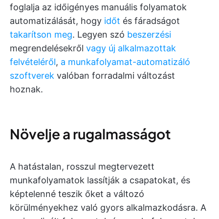
foglalja az időigényes manuális folyamatok
automatizálását, hogy
időt
és fáradságot
takarítson meg
. Legyen szó
beszerzési
megrendelésekről
vagy új alkalmazottak
felvételéről
,
a munkafolyamat-automatizáló
szoftverek
valóban forradalmi változást
hoznak.
Növelje a rugalmasságot
A hatástalan, rosszul megtervezett
munkafolyamatok lassítják a csapatokat, és
képtelenné teszik őket a változó
körülményekhez való gyors alkalmazkodásra. A