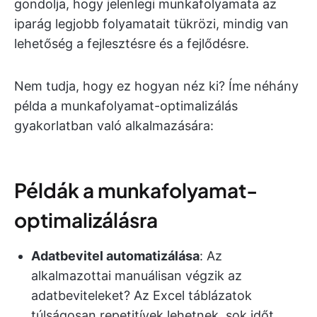
gondolja, hogy jelenlegi munkafolyamata az
iparág legjobb folyamatait tükrözi, mindig van
lehetőség a fejlesztésre és a fejlődésre.
Nem tudja, hogy ez hogyan néz ki? Íme néhány
példa a munkafolyamat-optimalizálás
gyakorlatban való alkalmazására:
Példák a munkafolyamat-
optimalizálásra
Adatbevitel automatizálása
: Az
alkalmazottai manuálisan végzik az
adatbeviteleket? Az Excel táblázatok
túlságosan repetitívek lehetnek, sok időt