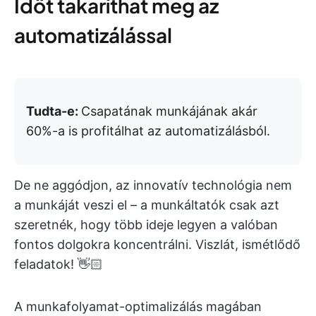
Időt takaríthat meg az
automatizálással
Tudta-e:
Csapatának munkájának akár
60%-a is profitálhat az automatizálásból.
De ne aggódjon, az innovatív technológia nem
a munkáját veszi el – a munkáltatók csak azt
szeretnék, hogy több ideje legyen a valóban
fontos dolgokra koncentrálni. Viszlát, ismétlődő
feladatok! 👋🏻
A munkafolyamat-optimalizálás magában