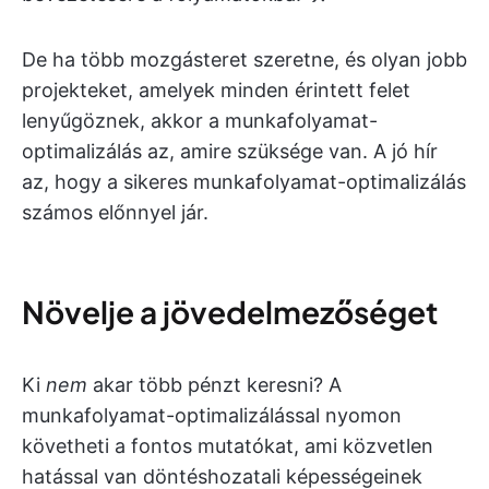
De ha több mozgásteret szeretne, és olyan jobb
projekteket, amelyek minden érintett felet
lenyűgöznek, akkor a munkafolyamat-
optimalizálás az, amire szüksége van. A jó hír
az, hogy a sikeres munkafolyamat-optimalizálás
számos előnnyel jár.
Növelje a jövedelmezőséget
Ki
nem
akar több pénzt keresni? A
munkafolyamat-optimalizálással nyomon
követheti a fontos mutatókat, ami közvetlen
hatással van döntéshozatali képességeinek