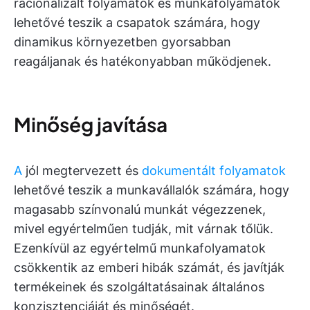
racionalizált folyamatok és munkafolyamatok
lehetővé teszik a csapatok számára, hogy
dinamikus környezetben gyorsabban
reagáljanak és hatékonyabban működjenek.
Minőség javítása
A
jól megtervezett és
dokumentált folyamatok
lehetővé teszik a munkavállalók számára, hogy
magasabb színvonalú munkát végezzenek,
mivel egyértelműen tudják, mit várnak tőlük.
Ezenkívül az egyértelmű munkafolyamatok
csökkentik az emberi hibák számát, és javítják
termékeinek és szolgáltatásainak általános
konzisztenciáját és minőségét.