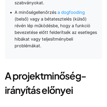
szabványokat.
A minőségellenőrzés
a dogfooding
(belső) vagy a bétatesztelés (külső)
révén lép működésbe, hogy a funkció
bevezetése előtt felderítsék az esetleges
hibákat vagy teljesítménybeli
problémákat.
A projektminőség-
irányítás előnyei