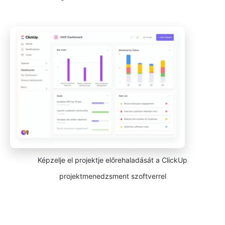
Képzelje el projektje előrehaladását a ClickUp
projektmenedzsment szoftverrel