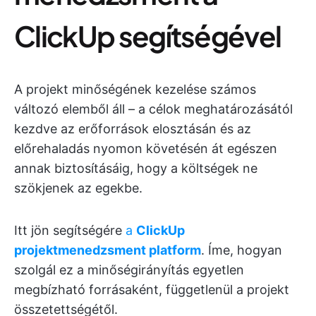
ClickUp segítségével
A projekt minőségének kezelése számos
változó elemből áll – a célok meghatározásától
kezdve az erőforrások elosztásán és az
előrehaladás nyomon követésén át egészen
annak biztosításáig, hogy a költségek ne
szökjenek az egekbe.
Itt jön segítségére
a
ClickUp
projektmenedzsment platform
. Íme, hogyan
szolgál ez a minőségirányítás egyetlen
megbízható forrásaként, függetlenül a projekt
összetettségétől.