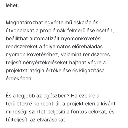
lehet.
Meghatározhat egyértelmű eskalációs
útvonalakat a problémák felmerülése esetén,
beállíthat automatizált nyomonkövetési
rendszereket a folyamatos előrehaladás
nyomon követéséhez, valamint rendszeres
teljesítményértékeléseket hajthat végre a
projektstratégia értékelése és kiigazítása
érdekében.
És a legjobb az egészben? Ha ezekre a
területekre koncentrál, a projekt eléri a kívánt
minőségi szintet, teljesíti a fontos célokat, és
túlteljesíti az elvárásokat.