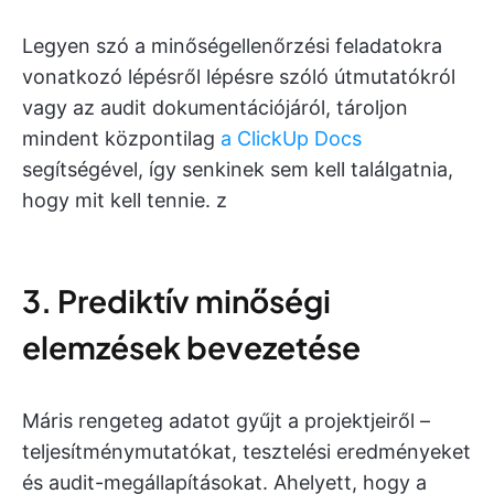
Legyen szó a minőségellenőrzési feladatokra
vonatkozó lépésről lépésre szóló útmutatókról
vagy az audit dokumentációjáról, tároljon
mindent központilag
a ClickUp Docs
segítségével, így senkinek sem kell találgatnia,
hogy mit kell tennie. z
3. Prediktív minőségi
elemzések bevezetése
Máris rengeteg adatot gyűjt a projektjeiről –
teljesítménymutatókat, tesztelési eredményeket
és audit-megállapításokat. Ahelyett, hogy a