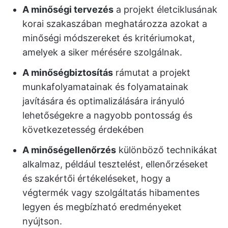
A minőségi tervezés
a projekt életciklusának
korai szakaszában meghatározza azokat a
minőségi módszereket és kritériumokat,
amelyek a siker mérésére szolgálnak.
A minőségbiztosítás
rámutat a projekt
munkafolyamatainak és folyamatainak
javítására és optimalizálására irányuló
lehetőségekre a nagyobb pontosság és
következetesség érdekében
A minőségellenőrzés
különböző technikákat
alkalmaz, például tesztelést, ellenőrzéseket
és szakértői értékeléseket, hogy a
végtermék vagy szolgáltatás hibamentes
legyen és megbízható eredményeket
nyújtson.