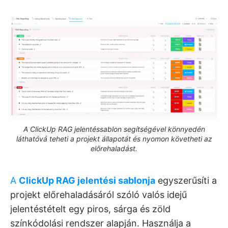
A ClickUp RAG jelentéssablon segítségével könnyedén
láthatóvá teheti a projekt állapotát és nyomon követheti az
előrehaladást.
A
ClickUp RAG jelentési sablonja
egyszerűsíti a
projekt előrehaladásáról szóló valós idejű
jelentéstételt egy piros, sárga és zöld
színkódolási rendszer alapján. Használja a