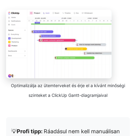
Optimalizálja az ütemterveket és érje el a kívánt minőségi
szinteket a ClickUp Gantt-diagramjaival
💡
Profi tipp:
Ráadásul nem kell manuálisan