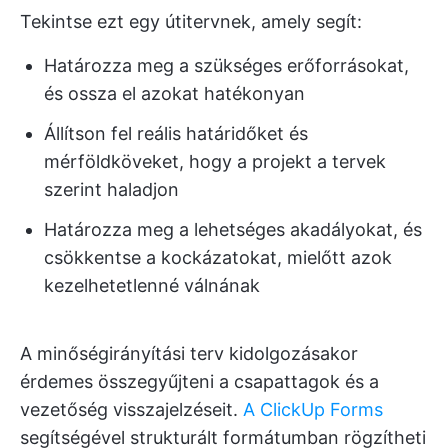
Tekintse ezt egy útitervnek, amely segít:
Határozza meg a szükséges erőforrásokat,
és ossza el azokat hatékonyan
Állítson fel reális határidőket és
mérföldköveket, hogy a projekt a tervek
szerint haladjon
Határozza meg a lehetséges akadályokat, és
csökkentse a kockázatokat, mielőtt azok
kezelhetetlenné válnának
A minőségirányítási terv kidolgozásakor
érdemes összegyűjteni a csapattagok és a
vezetőség visszajelzéseit.
A ClickUp Forms
segítségével strukturált formátumban rögzítheti