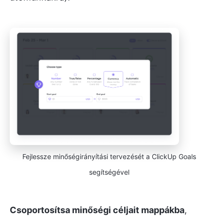
Fejlessze minőségirányítási tervezését a ClickUp Goals
segítségével
Csoportosítsa minőségi céljait mappákba
,