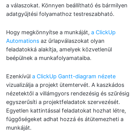
a válaszokat. Könnyen beállítható és bármilyen
adatgyűjtési folyamathoz testreszabható.
Hogy megkönnyítse a munkáját,
a ClickUp
Automations
az űrlapválaszokat olyan
feladatokká alakítja, amelyek közvetlenül
beépülnek a munkafolyamataiba.
Ezenkívül
a ClickUp Gantt-diagram nézete
vizualizálja a projekt ütemtervét. A kaszkádos
nézetektől a villámgyors rendezésig és szűrésig
egyszerűsíti a projektfeladatok szervezését.
Egyetlen kattintással feladatokat hozhat létre,
függőségeket adhat hozzá és átütemezheti a
munkáját.