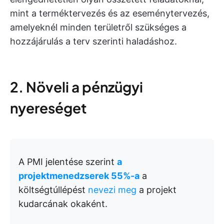
mint a terméktervezés és az eseménytervezés,
amelyeknél minden területről szükséges a
hozzájárulás a terv szerinti haladáshoz.
2. Növeli a pénzügyi
nyereséget
A PMI jelentése szerint
a
projektmenedzserek 55%-a
a
költségtúllépést
nevezi meg
a projekt
kudarcának okaként.