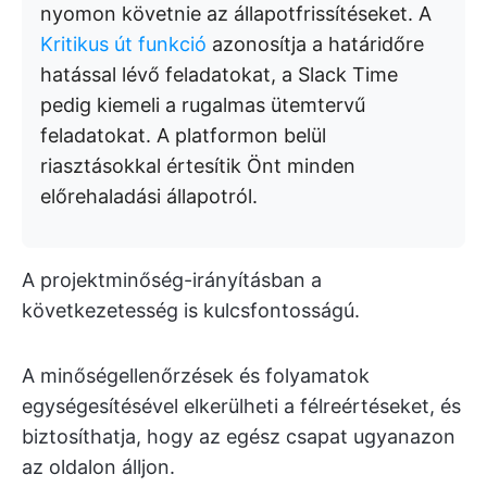
nyomon követnie az állapotfrissítéseket. A
Kritikus út funkció
azonosítja a határidőre
hatással lévő feladatokat, a Slack Time
pedig kiemeli a rugalmas ütemtervű
feladatokat. A platformon belül
riasztásokkal értesítik Önt minden
előrehaladási állapotról.
A projektminőség-irányításban a
következetesség is kulcsfontosságú.
A minőségellenőrzések és folyamatok
egységesítésével elkerülheti a félreértéseket, és
biztosíthatja, hogy az egész csapat ugyanazon
az oldalon álljon.