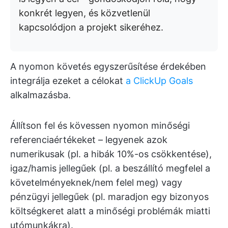
konkrét legyen, és közvetlenül
kapcsolódjon a projekt sikeréhez.
A nyomon követés egyszerűsítése érdekében
integrálja ezeket a célokat
a ClickUp Goals
alkalmazásba.
Állítson fel és kövessen nyomon minőségi
referenciaértékeket – legyenek azok
numerikusak (pl. a hibák 10%-os csökkentése),
igaz/hamis jellegűek (pl. a beszállító megfelel a
követelményeknek/nem felel meg) vagy
pénzügyi jellegűek (pl. maradjon egy bizonyos
költségkeret alatt a minőségi problémák miatti
utómunkákra).