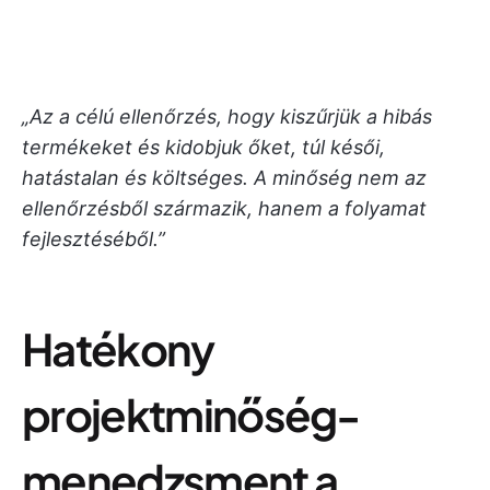
„Az a célú ellenőrzés, hogy kiszűrjük a hibás
termékeket és kidobjuk őket, túl késői,
hatástalan és költséges. A minőség nem az
ellenőrzésből származik, hanem a folyamat
fejlesztéséből.”
Hatékony
projektminőség-
menedzsment a