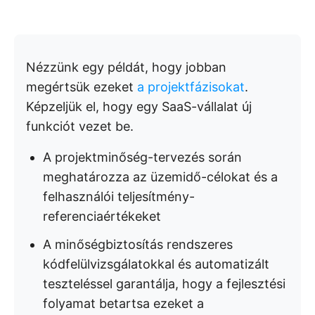
Nézzünk egy példát, hogy jobban
megértsük ezeket
a projektfázisokat
.
Képzeljük el, hogy egy SaaS-vállalat új
funkciót vezet be.
A projektminőség-tervezés során
meghatározza az üzemidő-célokat és a
felhasználói teljesítmény-
referenciaértékeket
A minőségbiztosítás rendszeres
kódfelülvizsgálatokkal és automatizált
teszteléssel garantálja, hogy a fejlesztési
folyamat betartsa ezeket a