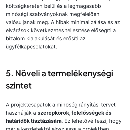
költségkereten belül és a legmagasabb
minőségi szabványoknak megfelelően
valósuljanak meg. A hibák minimalizálása és az
elvárások következetes teljesítése elősegíti a
bizalom kialakulását és erősíti az
ügyfélkapcsolatokat.
5. Növeli a termelékenységi
szintet
A projektcsapatok a minőségirányítási tervet
használják a
szerepkörök, felelősségek és
határidők tisztázására
. Ez lehetővé teszi, hogy
már a kezdetektől eloszlassa a projektben