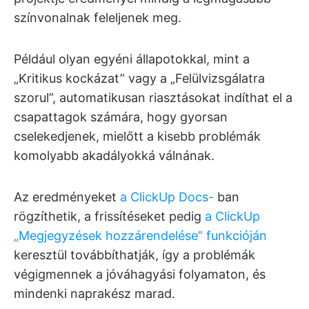
színvonalnak feleljenek meg.
Például olyan egyéni állapotokkal, mint a
„Kritikus kockázat” vagy a „Felülvizsgálatra
szorul”, automatikusan riasztásokat indíthat el a
csapattagok számára, hogy gyorsan
cselekedjenek, mielőtt a kisebb problémák
komolyabb akadályokká válnának.
Az eredményeket
a ClickUp Docs-
ban
rögzíthetik, a frissítéseket pedig
a ClickUp
„Megjegyzések hozzárendelése” funkcióján
keresztül továbbíthatják, így a problémák
végigmennek a jóváhagyási folyamaton, és
mindenki naprakész marad.