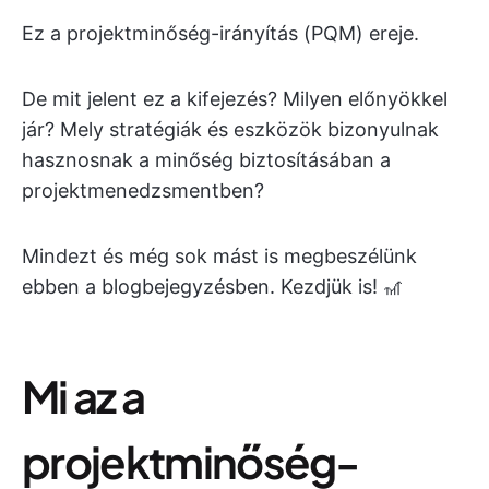
Ez a projektminőség-irányítás (PQM) ereje.
De mit jelent ez a kifejezés? Milyen előnyökkel
jár? Mely stratégiák és eszközök bizonyulnak
hasznosnak a minőség biztosításában a
projektmenedzsmentben?
Mindezt és még sok mást is megbeszélünk
ebben a blogbejegyzésben. Kezdjük is! 🎢
Mi az a
projektminőség-