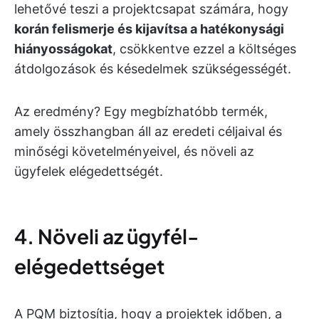
lehetővé teszi a projektcsapat számára, hogy
korán felismerje és kijavítsa a hatékonysági
hiányosságokat
, csökkentve ezzel a költséges
átdolgozások és késedelmek szükségességét.
Az eredmény? Egy megbízhatóbb termék,
amely összhangban áll az eredeti céljaival és
minőségi követelményeivel, és növeli az
ügyfelek elégedettségét.
4. Növeli az ügyfél-
elégedettséget
A PQM biztosítja, hogy a projektek időben, a