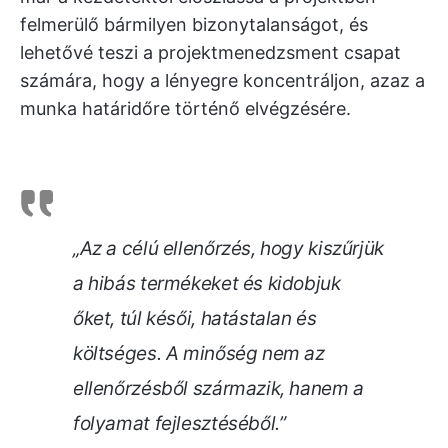
felmerülő bármilyen bizonytalanságot, és
lehetővé teszi a projektmenedzsment csapat
számára, hogy a lényegre koncentráljon, azaz a
munka határidőre történő elvégzésére.
„Az a célú ellenőrzés, hogy kiszűrjük
a hibás termékeket és kidobjuk
őket, túl késői, hatástalan és
költséges. A minőség nem az
ellenőrzésből származik, hanem a
folyamat fejlesztéséből.”