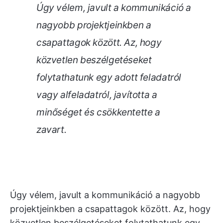
Úgy vélem, javult a kommunikáció a
nagyobb projektjeinkben a
csapattagok között. Az, hogy
közvetlen beszélgetéseket
folytathatunk egy adott feladatról
vagy alfeladatról, javította a
minőséget és csökkentette a
zavart.
Úgy vélem, javult a kommunikáció a nagyobb
projektjeinkben a csapattagok között. Az, hogy
közvetlen beszélgetéseket folytathatunk egy