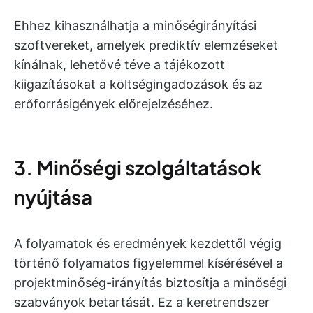
Ehhez kihasználhatja a minőségirányítási
szoftvereket, amelyek prediktív elemzéseket
kínálnak, lehetővé téve a tájékozott
kiigazításokat a költségingadozások és az
erőforrásigények előrejelzéséhez.
3. Minőségi szolgáltatások
nyújtása
A folyamatok és eredmények kezdettől végig
történő folyamatos figyelemmel kísérésével a
projektminőség-irányítás biztosítja a minőségi
szabványok betartását. Ez a keretrendszer