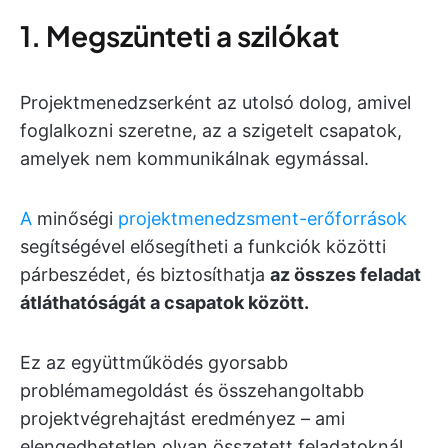
1. Megszünteti a szilókat
Projektmenedzserként az utolsó dolog, amivel
foglalkozni szeretne, az a szigetelt csapatok,
amelyek nem kommunikálnak egymással.
A
minőségi
projektmenedzsment-erőforrások
segítségével elősegítheti a funkciók közötti
párbeszédet, és biztosíthatja
az összes feladat
átláthatóságát a csapatok között.
Ez az együttműködés gyorsabb
problémamegoldást és összehangoltabb
projektvégrehajtást eredményez – ami
elengedhetetlen olyan összetett feladatoknál,