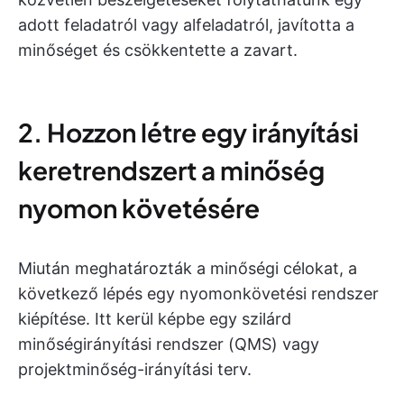
adott feladatról vagy alfeladatról, javította a
minőséget és csökkentette a zavart.
2. Hozzon létre egy irányítási
keretrendszert a minőség
nyomon követésére
Miután meghatározták a minőségi célokat, a
következő lépés egy nyomonkövetési rendszer
kiépítése. Itt kerül képbe egy szilárd
minőségirányítási rendszer (QMS) vagy
projektminőség-irányítási terv.