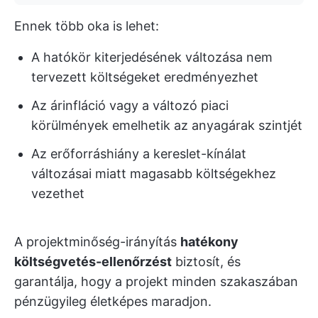
Ennek több oka is lehet:
A hatókör kiterjedésének változása nem
tervezett költségeket eredményezhet
Az árinfláció vagy a változó piaci
körülmények emelhetik az anyagárak szintjét
Az erőforráshiány a kereslet-kínálat
változásai miatt magasabb költségekhez
vezethet
A projektminőség-irányítás
hatékony
költségvetés-ellenőrzést
biztosít, és
garantálja, hogy a projekt minden szakaszában
pénzügyileg életképes maradjon.