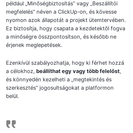
például „Minőségbiztosítás” vagy „Beszállítói
megfelelés” néven a ClickUp-on, és kövesse
nyomon azok állapotát a projekt ütemtervében.
Ez biztosítja, hogy csapata a kezdetektől fogva
a minőségre összpontosítson, és később ne
érjenek meglepetések.
Ezenkívül szabályozhatja, hogy ki férhet hozzá
a célokhoz,
beállíthat egy vagy több felelőst
,
és könnyedén kezelheti a „megtekintés és
szerkesztés” jogosultságokat a platformon
belül.