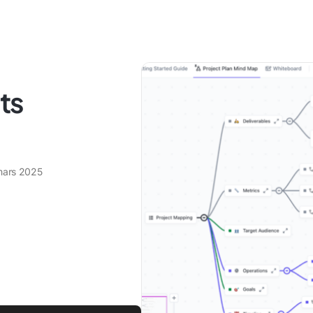
ts
mars 2025