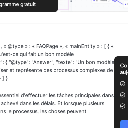
gramme gratuit
, « @type » : « FAQPage », « mainEntity » : [ { «
u'est-ce qui fait un bon modèle
: { "@type": "Answer", "texte": "Un bon modèle
Com
iser et représente des processus complexes de
auj
 ] }
t essentiel d'effectuer les tâches principales dans
 achevé dans les délais. Et lorsque plusieurs
ns le processus, les choses peuvent