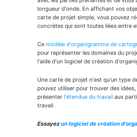
avec les parties prenantes et de vous
longueur d'onde. En affichant vos obje
carte de projet simple, vous pouvez r
concrètes qui sont toutes liées entre ell
Ce
modèle d'organigramme de cartogr
pour représenter les domaines du projet
l'aide d'un logiciel de création d'or
Une carte de projet n'est qu'un type 
pouvez utiliser pour trouver des idées
présenter
l'étendue du travail
aux parti
travail.
Essayez
un logiciel de création d'o