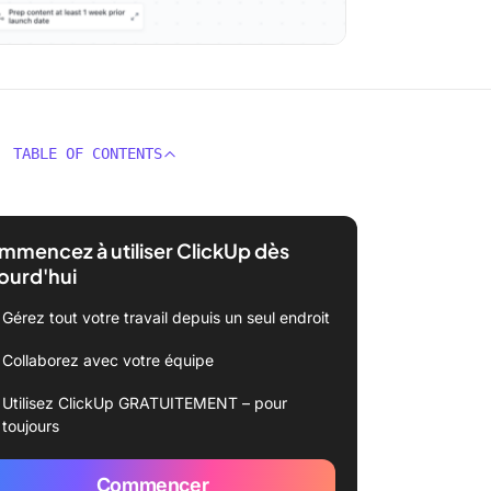
TABLE OF CONTENTS
mencez à utiliser ClickUp dès
ourd'hui
Gérez tout votre travail depuis un seul endroit
Collaborez avec votre équipe
Utilisez ClickUp GRATUITEMENT – pour
toujours
Commencer