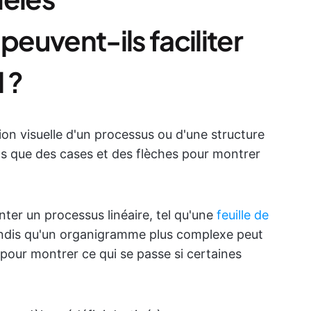
euvent-ils faciliter
l ?
n visuelle d'un processus ou d'une structure
els que des cases et des flèches pour montrer
er un processus linéaire, tel qu'une
feuille de
andis qu'un organigramme plus complexe peut
pour montrer ce qui se passe si certaines