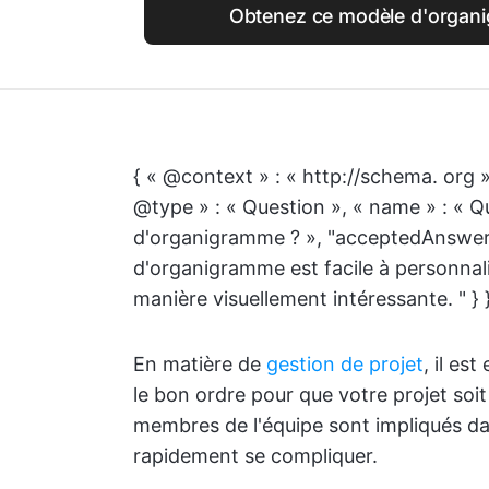
Obtenez ce modèle d'organi
{ « @context » : « http://schema. org »
@type » : « Question », « name » : « Q
d'organigramme ? », "acceptedAnswer"
d'organigramme est facile à personnal
manière visuellement intéressante. " } }
En matière de
gestion de projet
, il es
le bon ordre pour que votre projet soit
membres de l'équipe sont impliqués da
rapidement se compliquer.