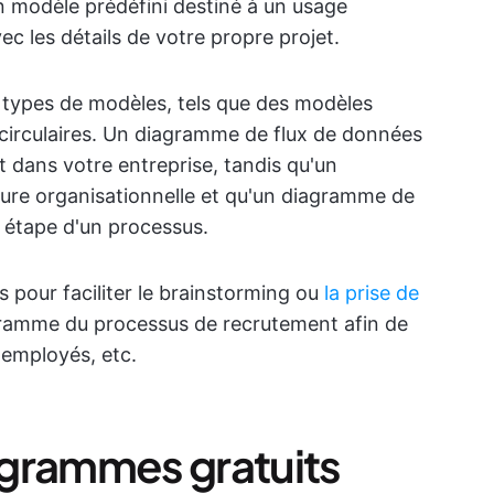
 modèle prédéfini destiné à un usage
c les détails de votre propre projet.
 types de modèles, tels que des modèles
circulaires. Un diagramme de flux de données
dans votre entreprise, tandis qu'un
ure organisationnelle et qu'un diagramme de
e étape d'un processus.
 pour faciliter le brainstorming ou
la prise de
ramme du processus de recrutement afin de
 employés, etc.
agrammes gratuits