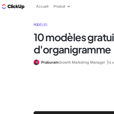
ClickUp Blog
Accueil
Produit
MODÈLES
10 modèles gratui
d'organigramme
Praburam
Growth Marketing Manager
14 