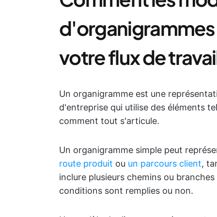
d'organigrammes p
votre flux de travai
Un organigramme est une représentatio
d'entreprise qui utilise des éléments t
comment tout s'articule.
Un organigramme simple peut représent
route produit
ou
un parcours client
, t
inclure plusieurs chemins ou branches 
conditions sont remplies ou non.