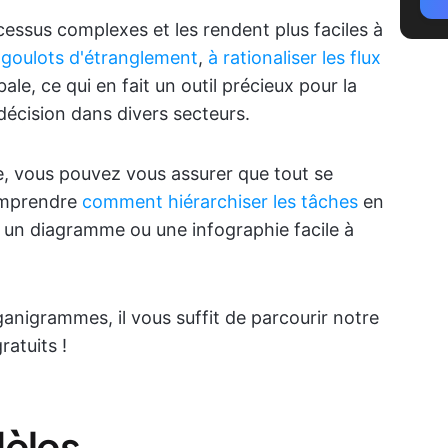
essus complexes et les rendent plus faciles à
es goulots d'étranglement
,
à rationaliser les flux
bale, ce qui en fait un outil précieux pour la
décision dans divers secteurs.
, vous pouvez vous assurer que tout se
comprendre
comment hiérarchiser les tâches
en
s un diagramme ou une infographie facile à
ganigrammes, il vous suffit de parcourir notre
atuits !
èles