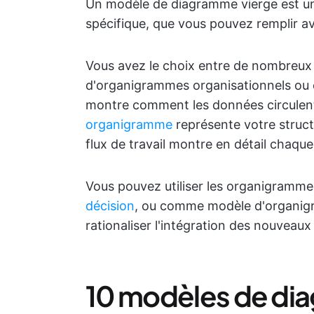
Un modèle de diagramme vierge est un
spécifique, que vous pouvez remplir ave
Vous avez le choix entre de nombreux
d'organigrammes organisationnels ou 
montre comment les données circulent 
organigramme
représente votre struct
flux de travail montre en détail chaqu
Vous pouvez utiliser les organigrammes
décision
, ou comme modèle d'organig
rationaliser l'intégration des nouveaux
10 modèles de di