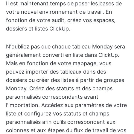
Il est maintenant temps de poser les bases de
votre nouvel environnement de travail. En
fonction de votre audit, créez vos espaces,
dossiers et listes ClickUp.
N'oubliez pas que chaque tableau Monday sera
généralement converti en liste dans ClickUp.
Mais en fonction de votre mappage, vous
pouvez importer des tableaux dans des
dossiers ou créer des listes à partir de groupes
Monday. Créez des statuts et des champs
personnalisés correspondants avant
l'importation. Accédez aux paramètres de votre
liste et configurez vos statuts et champs
personnalisés afin qu'ils correspondent aux
colonnes et aux étapes du flux de travail de vos