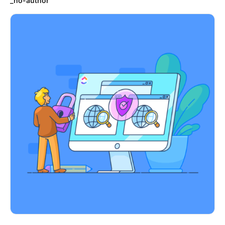
_no-author