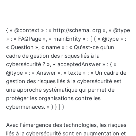
{ « @context » : « http://schema. org », « @type
» : « FAQPage », « mainEntity » : [ { « @type » :
« Question », « name » : « Qu'est-ce qu'un
cadre de gestion des risques liés à la
cybersécurité ? », « acceptedAnswer » : { «
@type » : « Answer », « texte » : « Un cadre de
gestion des risques liés à la cybersécurité est
une approche systématique qui permet de
protéger les organisations contre les
cybermenaces. » } } ] }
Avec l'émergence des technologies, les risques
liés à la cybersécurité sont en augmentation et