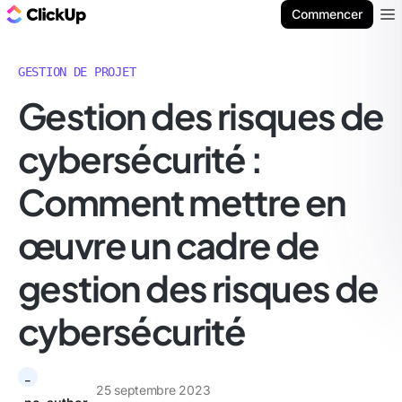
ClickUp Blog
Commencer
Ope
GESTION DE PROJET
Gestion des risques de
cybersécurité :
Comment mettre en
œuvre un cadre de
gestion des risques de
cybersécurité
_
25 septembre 2023