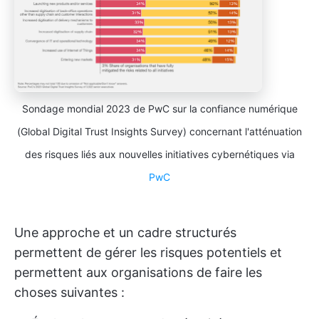
Sondage mondial 2023 de PwC sur la confiance numérique
(Global Digital Trust Insights Survey) concernant l'atténuation
des risques liés aux nouvelles initiatives cybernétiques via
PwC
Une approche et un cadre structurés
permettent de gérer les risques potentiels et
permettent aux organisations de faire les
choses suivantes :