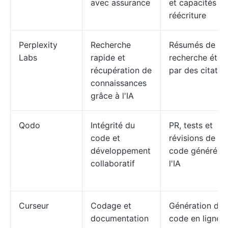
avec assurance
et capacités d
réécriture
Perplexity
Recherche
Résumés de
Labs
rapide et
recherche étay
récupération de
par des citatio
connaissances
grâce à l'IA
Qodo
Intégrité du
PR, tests et
code et
révisions de
développement
code générés 
collaboratif
l'IA
Curseur
Codage et
Génération de
documentation
code en ligne e