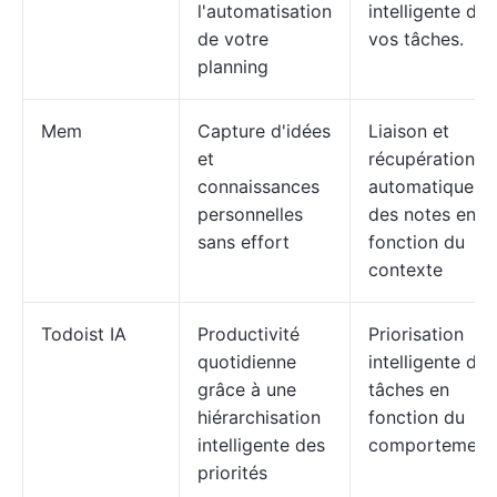
l'automatisation
intelligente de
de votre
vos tâches.
planning
Mem
Capture d'idées
Liaison et
et
récupération
connaissances
automatiques
personnelles
des notes en
sans effort
fonction du
contexte
Todoist IA
Productivité
Priorisation
quotidienne
intelligente des
grâce à une
tâches en
hiérarchisation
fonction du
intelligente des
comportement
priorités