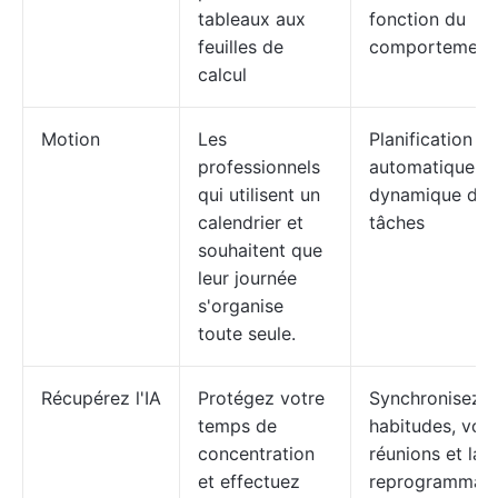
tableaux aux
fonction du
feuilles de
comportement
calcul
Motion
Les
Planification
professionnels
automatique et
qui utilisent un
dynamique des
calendrier et
tâches
souhaitent que
leur journée
s'organise
toute seule.
Récupérez l'IA
Protégez votre
Synchronisez 
temps de
habitudes, vos
concentration
réunions et la
et effectuez
reprogrammati