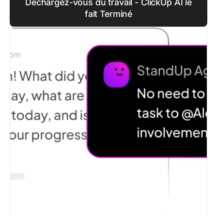
Déchargez-vous du travail - ClickUp AI le
fait Terminé