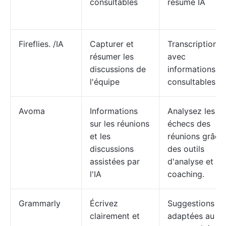
consultables
résumé IA
Fireflies. /IA
Capturer et
Transcriptions 
résumer les
avec
discussions de
informations
l'équipe
consultables
Avoma
Informations
Analysez les
sur les réunions
échecs des
et les
réunions grâce
discussions
des outils
assistées par
d'analyse et de
l'IA
coaching.
Grammarly
Écrivez
Suggestions
clairement et
adaptées au to