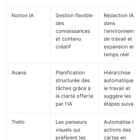
Notion IA
Gestion flexible
Rédaction IA
des
dans
connaissances
l'environnemen
et contenu
de travail et
créatif
expansion en
temps réel
Asana
Planification
Hiérarchise
structurée des
automatiqueme
tâches grâce à
le travail et
la clarté offerte
suggère les
par l'IA
étapes suivante
Trello
Les penseurs
Automatise les
visuels qui
actions des
préfèrent les
cartes en