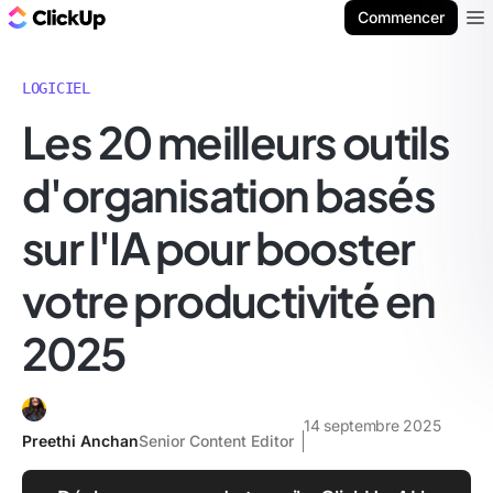
ClickUp Blog
Commencer
Ope
LOGICIEL
Les 20 meilleurs outils
d'organisation basés
sur l'IA pour booster
votre productivité en
2025
14 septembre 2025
Preethi Anchan
Senior Content Editor