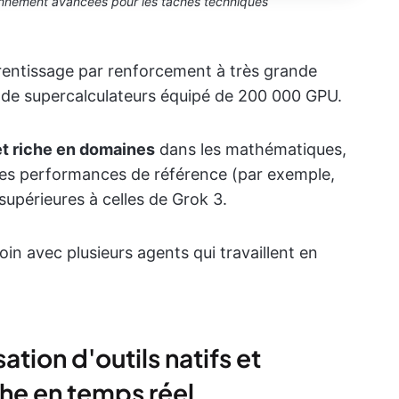
nnement avancées pour les tâches techniques
prentissage par renforcement à très grande
r de supercalculateurs équipé de 200 000 GPU.
et riche en domaines
dans les mathématiques,
 des performances de référence (par exemple,
upérieures à celles de Grok 3.
in avec plusieurs agents qui travaillent en
sation d'outils natifs et
che en temps réel