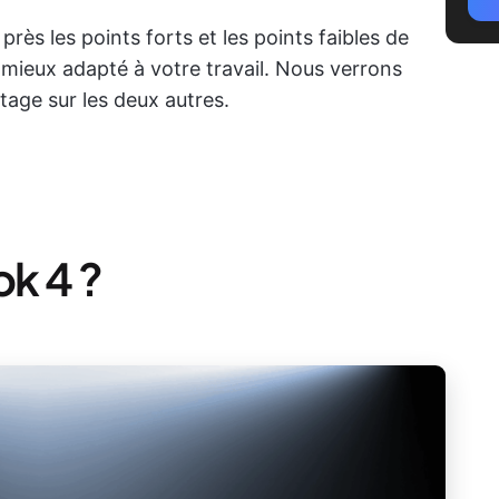
rès les points forts et les points faibles de
 mieux adapté à votre travail. Nous verrons
age sur les deux autres.
k 4 ?