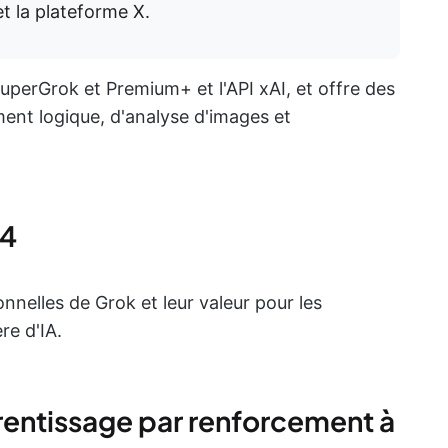
t la plateforme X.
SuperGrok et Premium+ et l'API xAI, et offre des
ent logique, d'analyse d'images et
 4
nnelles de Grok et leur valeur pour les
re d'IA.
prentissage par renforcement à