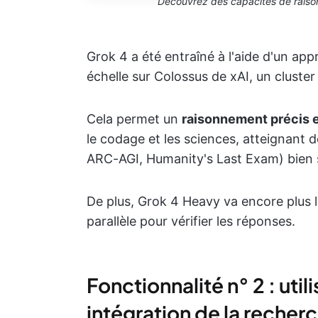
Découvrez des capacités de raiso
Grok 4 a été entraîné à l'aide d'un ap
échelle sur Colossus de xAI, un cluste
Cela permet un
raisonnement précis 
le codage et les sciences, atteignant
ARC-AGI, Humanity's Last Exam) bien s
De plus, Grok 4 Heavy va encore plus lo
parallèle pour vérifier les réponses.
Fonctionnalité n° 2 : utili
intégration de la recher