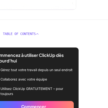
TABLE OF CONTENTS
mencez à utiliser ClickUp dès
ourd'hui
Gérez tout votre travail depuis un seul endroit
Collaborez avec votre équipe
Utilisez ClickUp GRATUITEMENT – pour
toujours
Commencer