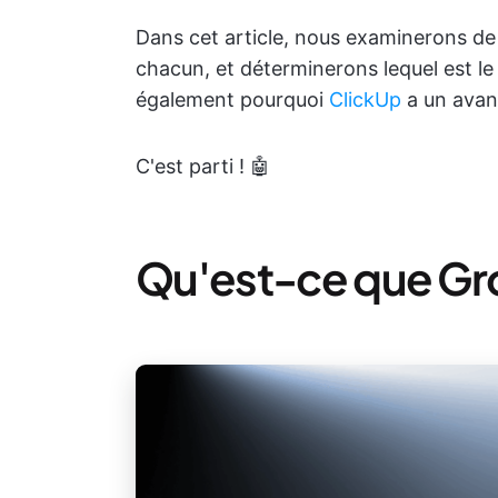
Dans cet article, nous examinerons de p
chacun, et déterminerons lequel est le
également pourquoi
ClickUp
a un avant
C'est parti ! 🤖
Qu'est-ce que Gro