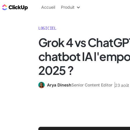
ClickUp Blog
Accueil
Produit
LOGICIEL
Grok 4 vs ChatGPT
chatbot IA l'empo
2025 ?
Arya Dinesh
Senior Content Editor
23 août