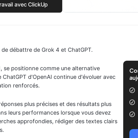
travail avec ClickUp
t de débattre de Grok 4 et ChatGPT.
, se positionne comme une alternative
Com
ue ChatGPT d'OpenAI continue d'évoluer avec
auj
ation renforcés.
éponses plus précises et des résultats plus
 dans leurs performances lorsque vous devez
rches approfondies, rédiger des textes clairs
s.