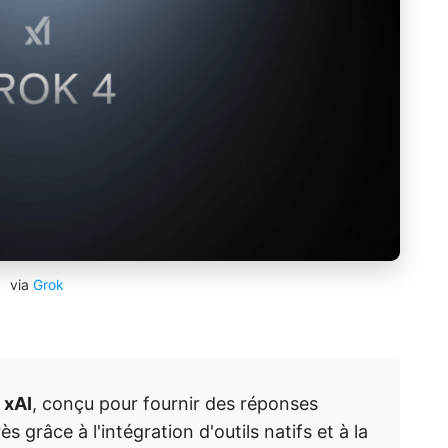
via
Grok
 xAI
, conçu pour fournir des réponses
s grâce à l'intégration d'outils natifs et à la