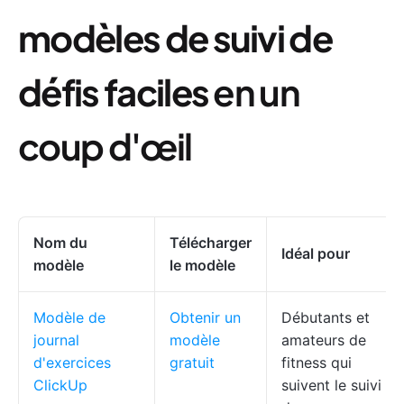
modèles de suivi de
défis faciles
en un
coup d'œil
Nom du
Télécharger
Idéal pour
modèle
le modèle
Modèle de
Obtenir un
Débutants et
journal
modèle
amateurs de
d'exercices
gratuit
fitness qui
ClickUp
suivent le suivi