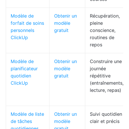
Modèle de
Obtenir un
Récupération,
forfait de soins
modèle
pleine
personnels
gratuit
conscience,
ClickUp
routines de
repos
Modèle de
Obtenir un
Construire une
planificateur
modèle
journée
quotidien
gratuit
répétitive
ClickUp
(entraînements,
lecture, repas)
Modèle de liste
Obtenir un
Suivi quotidien
de tâches
modèle
clair et précis
quotidiennes
gratuit