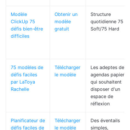
Modèle
Obtenir un
Structure
ClickUp 75
modèle
quotidienne 75
défis bien-être
gratuit
Soft/75 Hard
difficiles
75 modèles de
Télécharger
Les adeptes des
défis faciles
le modèle
agendas papier
par LaToya
qui souhaitent
Rachelle
disposer d'un
espace de
réflexion
Planificateur de
Télécharger
Des éventails
défis faciles de
le modèle
simples,