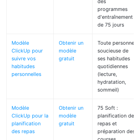
des
programmes
d'entraînement
de 75 jours
Modèle
Obtenir un
Toute personne
ClickUp pour
modèle
soucieuse de
suivre vos
gratuit
ses habitudes
habitudes
quotidiennes
personnelles
(lecture,
hydratation,
sommeil)
Modèle
Obtenir un
75 Soft :
ClickUp pour la
modèle
planification des
planification
gratuit
repas et
des repas
préparation des
courses