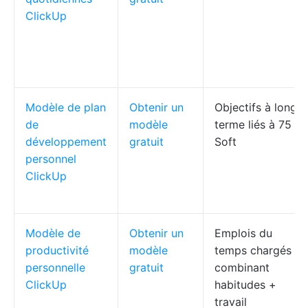
ClickUp
Modèle de plan
Obtenir un
Objectifs à long
de
modèle
terme liés à 75
développement
gratuit
Soft
personnel
ClickUp
Modèle de
Obtenir un
Emplois du
productivité
modèle
temps chargés
personnelle
gratuit
combinant
ClickUp
habitudes +
travail