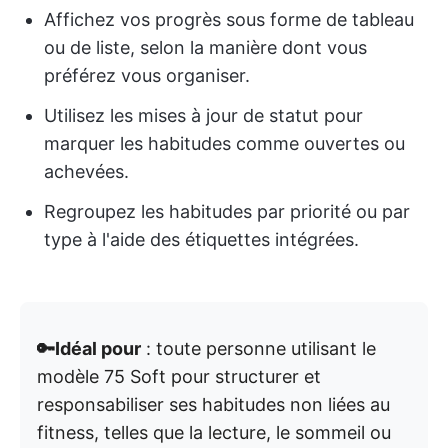
Affichez vos progrès sous forme de tableau
ou de liste, selon la manière dont vous
préférez vous organiser.
Utilisez les mises à jour de statut pour
marquer les habitudes comme ouvertes ou
achevées.
Regroupez les habitudes par priorité ou par
type à l'aide des étiquettes intégrées.
🔑Idéal pour
: toute personne utilisant le
modèle 75 Soft pour structurer et
responsabiliser ses habitudes non liées au
fitness, telles que la lecture, le sommeil ou