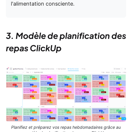
l'alimentation consciente.
3. Modèle de planification des
repas ClickUp
Planifiez et préparez vos repas hebdomadaires grâce au