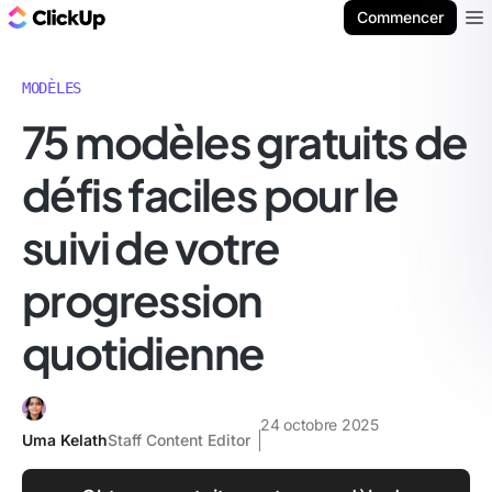
ClickUp Blog
Commencer
Ope
MODÈLES
75 modèles gratuits de
défis faciles pour le
suivi de votre
progression
quotidienne
24 octobre 2025
Uma Kelath
Staff Content Editor