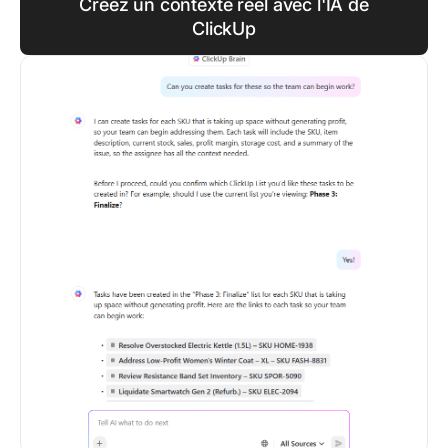
Créez un contexte réel avec l'IA de
ClickUp