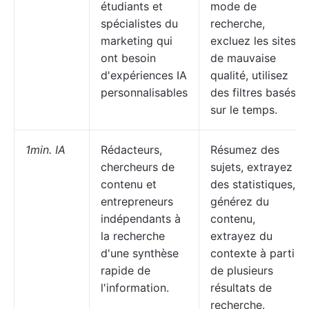
étudiants et
mode de
spécialistes du
recherche,
marketing qui
excluez les sites
ont besoin
de mauvaise
d'expériences IA
qualité, utilisez
personnalisables
des filtres basés
sur le temps.
1min. IA
Rédacteurs,
Résumez des
chercheurs de
sujets, extrayez
contenu et
des statistiques,
entrepreneurs
générez du
indépendants à
contenu,
la recherche
extrayez du
d'une synthèse
contexte à partir
rapide de
de plusieurs
l'information.
résultats de
recherche.