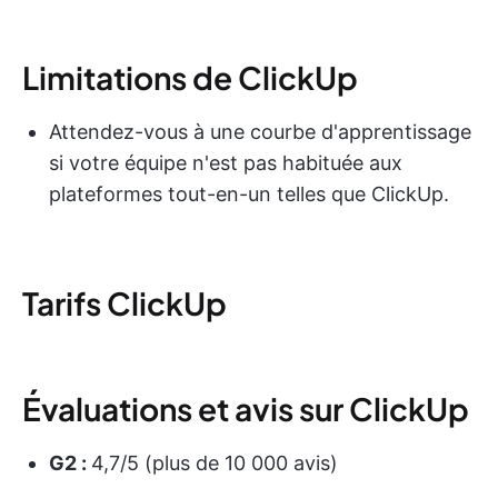
Limitations de ClickUp
Attendez-vous à une courbe d'apprentissage
si votre équipe n'est pas habituée aux
plateformes tout-en-un telles que ClickUp.
Tarifs ClickUp
Évaluations et avis sur ClickUp
G2 :
4,7/5 (plus de 10 000 avis)