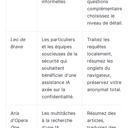
informelles
questions
complémentaires,
choisissez le
niveau de détail.
Leo de
Les particuliers
Traitez les
Brave
et les équipes
requêtes
soucieuses de la
localement,
sécurité qui
résumez les
souhaitent
onglets du
bénéficier d'une
navigateur,
assistance IA
préservez votre
axée sur la
anonymat total.
confidentialité.
Aria
Les multitâches
Résumez des
d'Opera
à la recherche
articles,
One
d'une IA
traduisez des