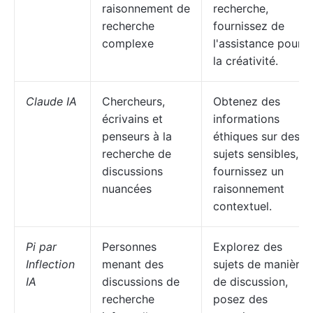
raisonnement de
recherche,
recherche
fournissez de
complexe
l'assistance pour
la créativité.
Claude IA
Chercheurs,
Obtenez des
écrivains et
informations
penseurs à la
éthiques sur des
recherche de
sujets sensibles,
discussions
fournissez un
nuancées
raisonnement
contextuel.
Pi par
Personnes
Explorez des
Inflection
menant des
sujets de manière
IA
discussions de
de discussion,
recherche
posez des