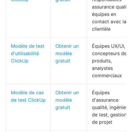
assurance qualité,
équipes en
contact avec la
clientèle
Modèle de test
Obtenir un
Équipes UX/UI,
d'utilisabilité
modèle
concepteurs de
ClickUp
gratuit
produits,
analystes
commerciaux
Modèle de cas
Obtenir un
Équipes
de test ClickUp
modèle
d'assurance
gratuit
qualité, ingénieur
de test, gestion
de projet