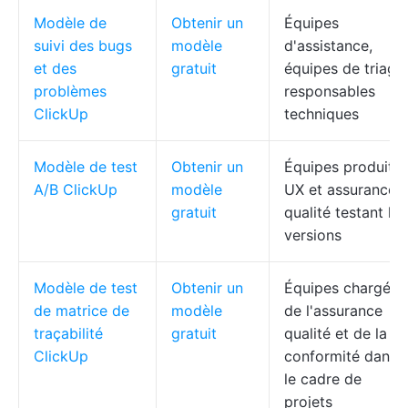
Modèle de
Obtenir un
Équipes
suivi des bugs
modèle
d'assistance,
et des
gratuit
équipes de triage,
problèmes
responsables
ClickUp
techniques
Modèle de test
Obtenir un
Équipes produit,
A/B ClickUp
modèle
UX et assurance
gratuit
qualité testant les
versions
Modèle de test
Obtenir un
Équipes chargées
de matrice de
modèle
de l'assurance
traçabilité
gratuit
qualité et de la
ClickUp
conformité dans
le cadre de
projets