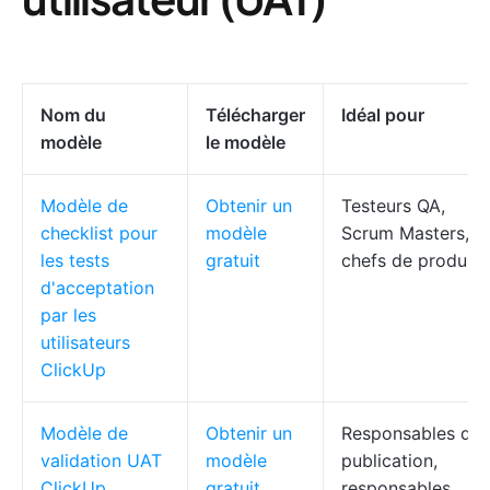
Nom du
Télécharger
Idéal pour
modèle
le modèle
Modèle de
Obtenir un
Testeurs QA,
checklist pour
modèle
Scrum Masters,
les tests
gratuit
chefs de produit
d'acceptation
par les
utilisateurs
ClickUp
Modèle de
Obtenir un
Responsables de
validation UAT
modèle
publication,
ClickUp
gratuit
responsables