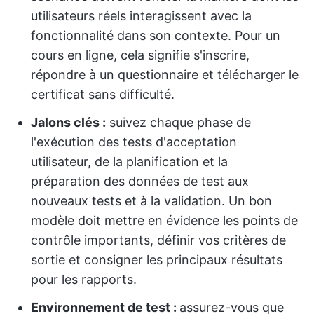
utilisateurs réels interagissent avec la
fonctionnalité dans son contexte. Pour un
cours en ligne, cela signifie s'inscrire,
répondre à un questionnaire et télécharger le
certificat sans difficulté.
Jalons clés :
suivez chaque phase de
l'exécution des tests d'acceptation
utilisateur, de la planification et la
préparation des données de test aux
nouveaux tests et à la validation. Un bon
modèle doit mettre en évidence les points de
contrôle importants, définir vos critères de
sortie et consigner les principaux résultats
pour les rapports.
Environnement de test :
assurez-vous que