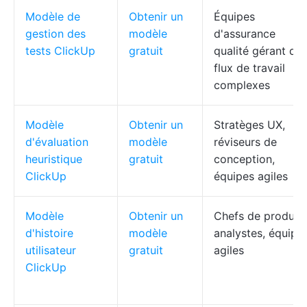
Modèle de
Obtenir un
Équipes
gestion des
modèle
d'assurance
tests ClickUp
gratuit
qualité gérant de
flux de travail
complexes
Modèle
Obtenir un
Stratèges UX,
d'évaluation
modèle
réviseurs de
heuristique
gratuit
conception,
ClickUp
équipes agiles
Modèle
Obtenir un
Chefs de produit,
d'histoire
modèle
analystes, équipe
utilisateur
gratuit
agiles
ClickUp