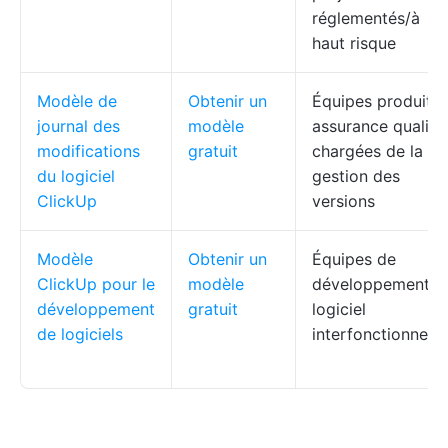
réglementés/à
haut risque
Modèle de
Obtenir un
Équipes produit e
journal des
modèle
assurance qualité
modifications
gratuit
chargées de la
du logiciel
gestion des
ClickUp
versions
Modèle
Obtenir un
Équipes de
ClickUp pour le
modèle
développement
développement
gratuit
logiciel
de logiciels
interfonctionnelle