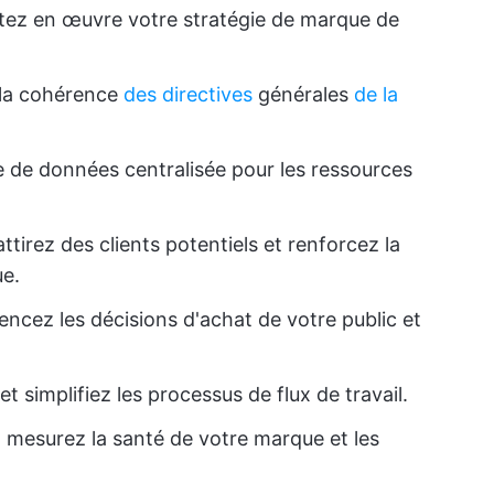
tez en œuvre votre stratégie de marque de
à la cohérence
des directives
générales
de la
e de données centralisée pour les ressources
attirez des clients potentiels et renforcez la
ue.
luencez les décisions d'achat de votre public et
et simplifiez les processus de flux de travail.
t mesurez la santé de votre marque et les