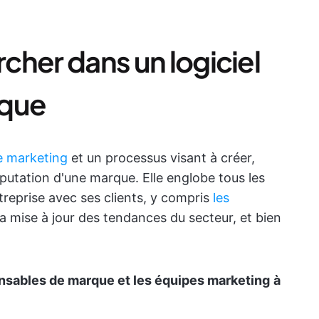
rcher dans un logiciel
rque
e marketing
et un processus visant à créer,
réputation d'une marque. Elle englobe tous les
reprise avec ses clients, y compris
les
, la mise à jour des tendances du secteur, et bien
onsables de marque et les équipes marketing
à