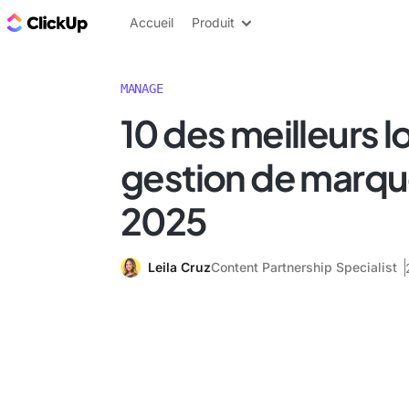
ClickUp Blog
Accueil
Produit
MANAGE
10 des meilleurs l
gestion de marqu
2025
Leila Cruz
Content Partnership Specialist