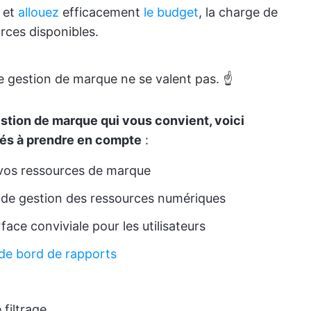
z et
allouez
efficacement
le budget
, la charge de
urces disponibles.
 de gestion de marque ne se valent pas. ☝️
stion de marque qui vous convient, voici
lés à prendre en compte
:
 vos ressources de marque
 de gestion des ressources numériques
rface conviviale pour les utilisateurs
de bord de rapports
filtrage