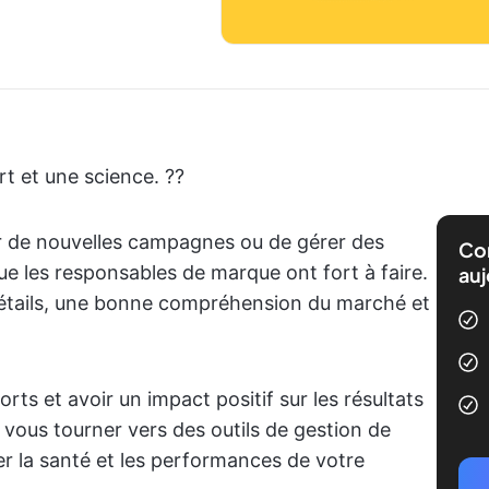
t et une science. ?‍?
our de nouvelles campagnes ou de gérer des
Com
ue les responsables de marque ont fort à faire.
auj
détails, une bonne compréhension du marché et
forts et avoir un impact positif sur les résultats
 vous tourner vers des outils de gestion de
er la santé et les performances de votre