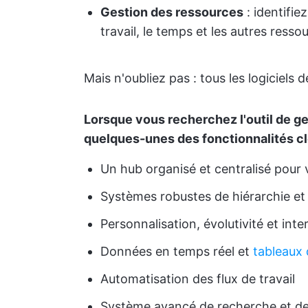
Gestion des ressources
: identifie
travail, le temps et les autres resso
Mais n'oubliez pas : tous les logiciels
Lorsque vous recherchez l'outil de ge
quelques-unes des fonctionnalités c
Un hub organisé et centralisé pour
Systèmes robustes de hiérarchie et
Personnalisation, évolutivité et inte
Données en temps réel et
tableaux 
Automatisation des flux de travail
Système avancé de recherche et de 