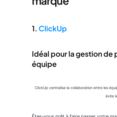
marque
1.
ClickUp
Idéal pour la gestion de 
équipe
ClickUp centralise la collaboration entre les équ
évite 
Êtes-vous prêt à faire passer votre ma