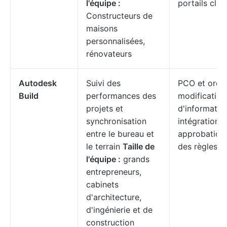
l'équipe :
portails clien
Constructeurs de
maisons
personnalisées,
rénovateurs
Autodesk
Suivi des
PCO et ordr
Build
performances des
modificatio
projets et
d'informatio
synchronisation
intégrations
entre le bureau et
approbation
le terrain
Taille de
des règles
l'équipe :
grands
entrepreneurs,
cabinets
d'architecture,
d'ingénierie et de
construction