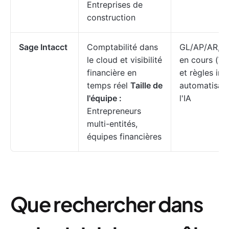
Entreprises de
construction
Sage Intacct
Comptabilité dans
GL/AP/AR, out
le cloud et visibilité
en cours (W
financière en
et règles inte
temps réel
Taille de
automatisati
l'équipe :
l'IA
Entrepreneurs
multi-entités,
équipes financières
Que rechercher dans