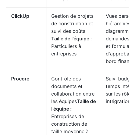
ClickUp
Gestion de projets
Vues personn
de construction et
hiérarchies 
suivi des coûts
diagrammes 
Taille de l'équipe :
demandes d'
Particuliers à
et formulair
entreprises
d'approbatio
bord financi
Procore
Contrôle des
Suivi budgét
documents et
temps intégr
collaboration entre
sur les rôles
les équipes
Taille de
intégrations
l'équipe :
Entreprises de
construction de
taille moyenne à