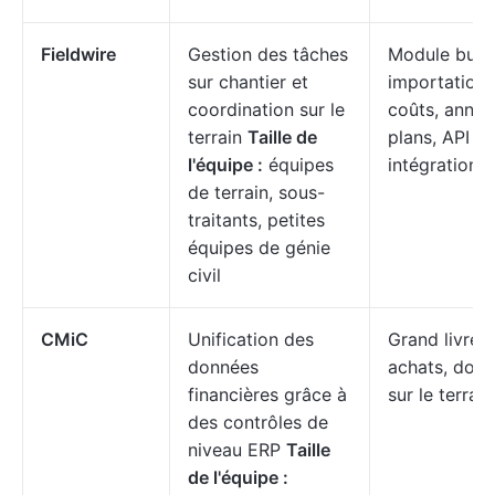
Fieldwire
Gestion des tâches
Module budg
sur chantier et
importation
coordination sur le
coûts, annot
terrain
Taille de
plans, API po
l'équipe :
équipes
intégrations 
de terrain, sous-
traitants, petites
équipes de génie
civil
CMiC
Unification des
Grand livre g
données
achats, don
financières grâce à
sur le terrai
des contrôles de
niveau ERP
Taille
de l'équipe :