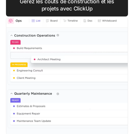
Gérez les coûts de construction et les
projets avec ClickUp