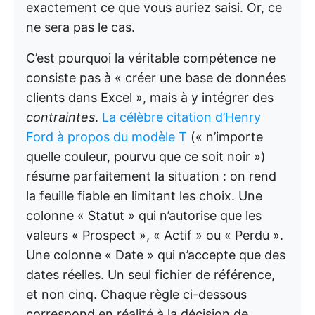
exactement ce que vous auriez saisi. Or, ce
ne sera pas le cas.
C’est pourquoi la véritable compétence ne
consiste pas à « créer une base de données
clients dans Excel », mais à y intégrer des
contraintes
.
La célèbre citation d’Henry
Ford à propos du modèle T
(« n’importe
quelle couleur, pourvu que ce soit noir »)
résume parfaitement la situation : on rend
la feuille fiable en limitant les choix. Une
colonne « Statut » qui n’autorise que les
valeurs « Prospect », « Actif » ou « Perdu ».
Une colonne « Date » qui n’accepte que des
dates réelles. Un seul fichier de référence,
et non cinq. Chaque règle ci-dessous
correspond en réalité à la décision de