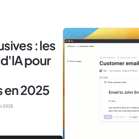
sives : les
 d'IA pour
s en 2025
i 2025