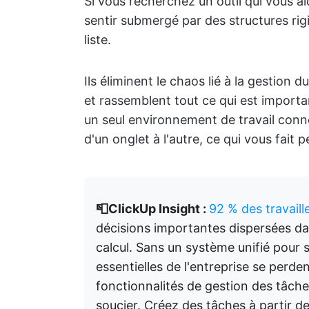
Si vous recherchez un outil qui vous a
sentir submergé par des structures rigi
liste.
Ils éliminent le chaos lié à la gestion 
et rassemblent tout ce qui est importa
un seul environnement de travail conne
d'un onglet à l'autre, ce qui vous fait 
📮ClickUp Insight :
92 % des travaill
décisions importantes dispersées dan
calcul. Sans un système unifié pour sa
essentielles de l'entreprise se perde
fonctionnalités de gestion des tâch
soucier. Créez des tâches à partir d