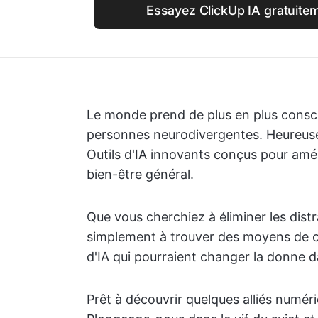
Essayez ClickUp IA gratuite
Le monde prend de plus en plus consci
personnes neurodivergentes. Heureuse
Outils d'IA innovants conçus pour amél
bien-être général.
Que vous cherchiez à éliminer les dist
simplement à trouver des moyens de co
d'IA qui pourraient changer la donne d
Prêt à découvrir quelques alliés numériq