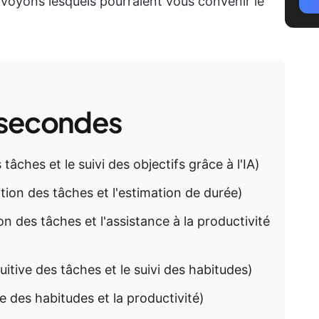
 voyons lesquels pourraient vous convenir le
 secondes
tâches et le suivi des objectifs grâce à l'IA)
ition des tâches et l'estimation de durée)
on des tâches et l'assistance à la productivité
uitive des tâches et le suivi des habitudes)
ue des habitudes et la productivité)