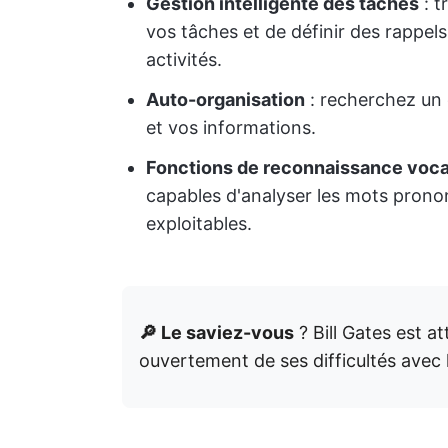
Gestion intelligente des tâches
: t
vos tâches et de définir des rappels
activités.
Auto-organisation
: recherchez un 
et vos informations.
Fonctions de reconnaissance voca
capables d'analyser les mots pronon
exploitables.
🔎 Le saviez-vous
? Bill Gates est a
ouvertement de ses difficultés avec l