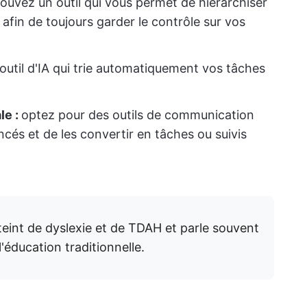
rouvez un outil qui vous permet de hiérarchiser
 afin de toujours garder le contrôle sur vos
outil d'IA qui trie automatiquement vos tâches
le :
optez pour des outils de communication
cés et de les convertir en tâches ou suivis
tteint de dyslexie et de TDAH et parle souvent
'éducation traditionnelle.