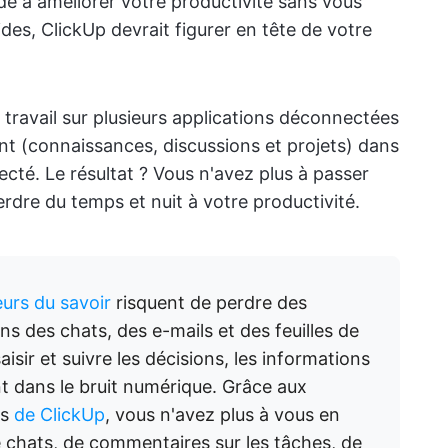
ide à améliorer votre productivité sans vous
des, ClickUp devrait figurer en tête de votre
du travail sur plusieurs applications déconnectées
nt (connaissances, discussions et projets) dans
cté. Le résultat ? Vous n'avez plus à passer
perdre du temps et nuit à votre productivité.
eurs du savoir
risquent de perdre des
s des chats, des e-mails et des feuilles de
isir et suivre les décisions, les informations
nt dans le bruit numérique. Grâce aux
es
de ClickUp
, vous n'avez plus à vous en
e chats, de commentaires sur les tâches, de