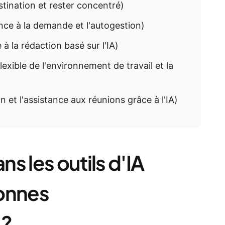
stination et rester concentré)
ance à la demande et l'autogestion)
e à la rédaction basé sur l'IA)
lexible de l'environnement de travail et la
on et l'assistance aux réunions grâce à l'IA)
s les outils d'IA
sonnes
 ?