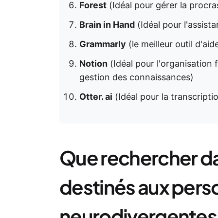
Forest
(Idéal pour gérer la procra
Brain in Hand
(Idéal pour l'assist
Grammarly
(le meilleur outil d'aid
Notion
(Idéal pour l'organisation f
gestion des connaissances)
Otter. ai
(Idéal pour la transcripti
Que rechercher dan
destinés aux per
neurodivergentes