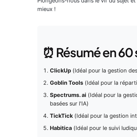
Plongeons-nous dans le vif du sujet et
mieux !
⏰ Résumé en 60
ClickUp
(Idéal pour la gestion des 
Goblin Tools
(Idéal pour la répart
Spectrums. ai
(Idéal pour la gesti
basées sur l'IA)
TickTick
(Idéal pour la gestion int
Habitica
(Idéal pour le suivi ludiq