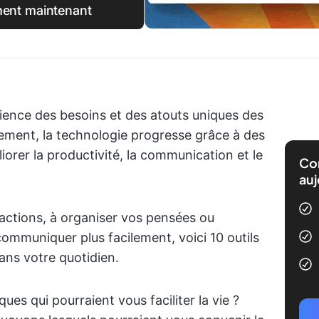
ment maintenant
ence des besoins et des atouts uniques des
ment, la technologie progresse grâce à des
iorer la productivité, la communication et le
Com
auj
ractions, à organiser vos pensées ou
mmuniquer plus facilement, voici 10 outils
ans votre quotidien.
ues qui pourraient vous faciliter la vie ?