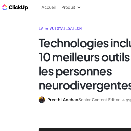
ClickUp Blog
Accueil
Produit
IA & AUTOMATISATION
Technologies inclu
10 meilleurs outils
les personnes
neurodivergente
Preethi Anchan
Senior Content Editor
4 ma