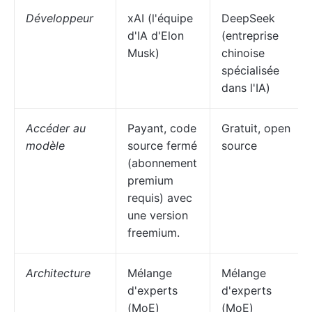
Développeur
xAI (l'équipe
DeepSeek
d'IA d'Elon
(entreprise
Musk)
chinoise
spécialisée
dans l'IA)
Accéder au
Payant, code
Gratuit, open
modèle
source fermé
source
(abonnement
premium
requis) avec
une version
freemium.
Architecture
Mélange
Mélange
d'experts
d'experts
(MoE)
(MoE)