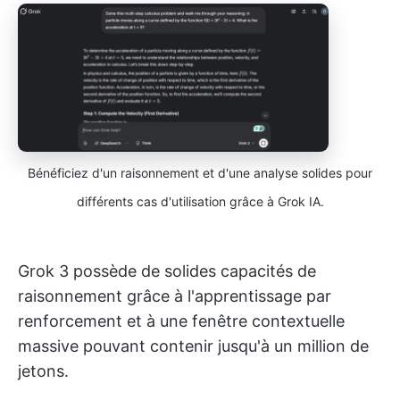
Bénéficiez d'un raisonnement et d'une analyse solides pour
différents cas d'utilisation grâce à Grok IA.
Grok 3 possède de solides capacités de
raisonnement grâce à l'apprentissage par
renforcement et à une fenêtre contextuelle
massive pouvant contenir jusqu'à un million de
jetons.