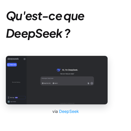
Qu'est-ce que
DeepSeek ?
via
DeepSeek