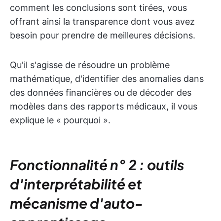
comment les conclusions sont tirées, vous
offrant ainsi la transparence dont vous avez
besoin pour prendre de meilleures décisions.
Qu'il s'agisse de résoudre un problème
mathématique, d'identifier des anomalies dans
des données financières ou de décoder des
modèles dans des rapports médicaux, il vous
explique le « pourquoi ».
Fonctionnalité n° 2 : outils
d'interprétabilité et
mécanisme d'auto-