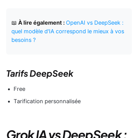
📖
À lire également :
OpenAI vs DeepSeek :
quel modèle d'IA correspond le mieux à vos
besoins ?
Tarifs DeepSeek
Free
Tarification personnalisée
Grok IA vs DeepSeek :