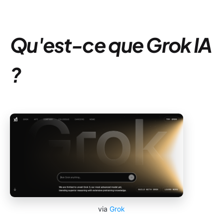
Qu'est-ce que Grok IA
?
via
Grok