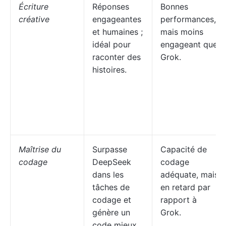
Écriture
Réponses
Bonnes
créative
engageantes
performances,
et humaines ;
mais moins
idéal pour
engageant que
raconter des
Grok.
histoires.
Maîtrise du
Surpasse
Capacité de
codage
DeepSeek
codage
dans les
adéquate, mais
tâches de
en retard par
codage et
rapport à
génère un
Grok.
code mieux