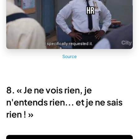
Source
8. « Je ne vois rien, je
n'entends rien... et je ne sais
rien ! »