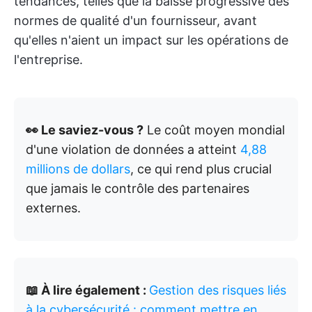
tendances, telles que la baisse progressive des
normes de qualité d'un fournisseur, avant
qu'elles n'aient un impact sur les opérations de
l'entreprise.
👀 Le saviez-vous ?
Le coût moyen mondial
d'une violation de données a atteint
4,88
millions de dollars
, ce qui rend plus crucial
que jamais le contrôle des partenaires
externes.
📖 À lire également :
Gestion des risques liés
à la cybersécurité : comment mettre en