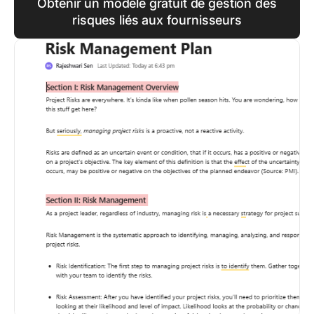
Obtenir un modèle gratuit de gestion des
risques liés aux fournisseurs