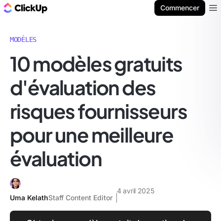
ClickUp Blog
Commencer
Ope
MODÈLES
10 modèles gratuits
d'évaluation des
risques fournisseurs
pour une meilleure
évaluation
4 avril 2025
Uma Kelath
Staff Content Editor