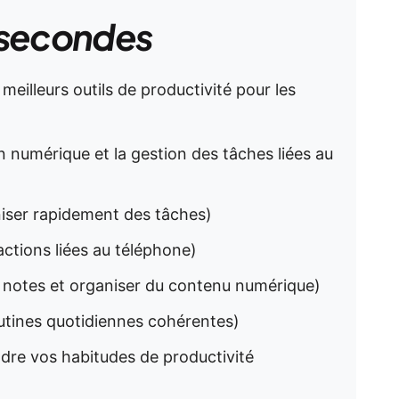
 secondes
eilleurs outils de productivité pour les
on numérique et la gestion des tâches liées au
aniser rapidement des tâches)
ractions liées au téléphone)
 notes et organiser du contenu numérique)
outines quotidiennes cohérentes)
dre vos habitudes de productivité