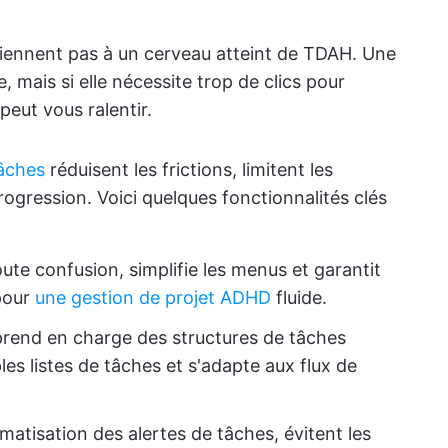
nviennent pas à un cerveau atteint de TDAH. Une
 mais si elle nécessite trop de clics pour
peut vous ralentir.
tâches
réduisent les frictions, limitent les
 progression. Voici quelques fonctionnalités clés
oute confusion, simplifie les menus et garantit
 pour
une gestion de projet ADHD
fluide.
prend en charge des structures de tâches
es listes de tâches et s'adapte aux flux de
matisation des alertes de tâches, évitent les