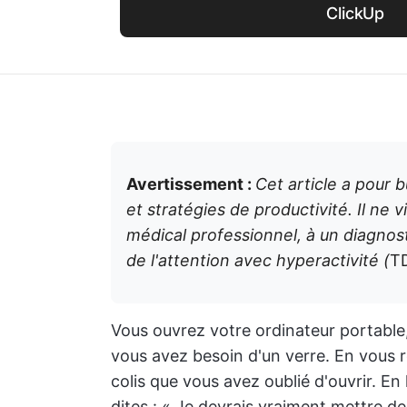
ClickUp
Avertissement :
Cet article a pour b
et stratégies de productivité. Il ne 
médical professionnel, à un diagnost
de l'attention avec hyperactivité (
TD
Vous ouvrez votre ordinateur portable,
vous avez besoin d'un verre. En vous 
colis que vous avez oublié d'ouvrir. En
dites : « Je devrais vraiment mettre de