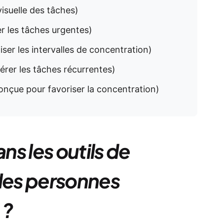
visuelle des tâches)
r les tâches urgentes)
iser les intervalles de concentration)
érer les tâches récurrentes)
onçue pour favoriser la concentration)
s les outils de
 les personnes
 ?