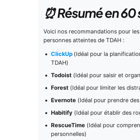
⏰ Résumé en 60
Voici nos recommandations pour les m
personnes atteintes de TDAH :
ClickUp
(Idéal pour la planificati
TDAH)
Todoist
(Idéal pour saisir et org
Forest
(Idéal pour limiter les dist
Evernote
(Idéal pour prendre des
Habitify
(Idéal pour établir des r
RescueTime
(Idéal pour compren
personnelles)