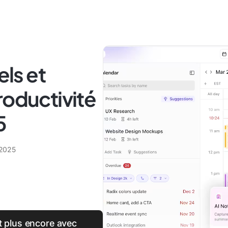
els et
roductivité
5
 2025
et plus encore avec