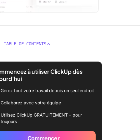
TABLE OF CONTENTS
mencez à utiliser ClickUp dès
ourd'hui
Gérez tout votre travail depuis un seul endroit
Collaborez avec votre équipe
Utilisez ClickUp GRATUITEMENT – pour
toujours
Commencer