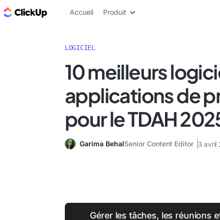
ClickUp Blog
Accueil
Produit
LOGICIEL
10 meilleurs logici
applications de p
pour le TDAH 202
Garima Behal
Senior Content Editor
3 avril
Gérer les tâches, les réunions 