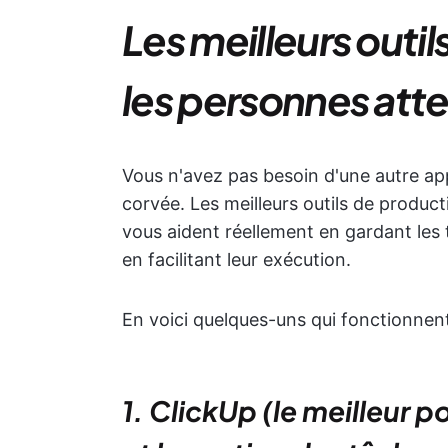
Les meilleurs outi
les personnes att
Vous n'avez pas besoin d'une autre appl
corvée. Les meilleurs outils de produc
vous aident réellement en gardant les 
en facilitant leur exécution.
En voici quelques-uns qui fonctionnen
1. ClickUp (le meilleur p