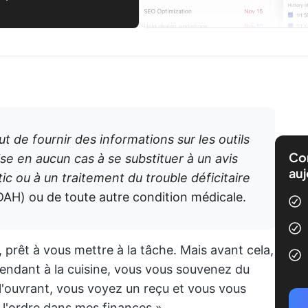
ut de fournir des informations sur les outils
Com
vise en aucun cas à se substituer à un avis
auj
ic ou à un traitement du trouble déficitaire
AH) ou de toute autre condition médicale.
 prêt à vous mettre à la tâche. Mais avant cela,
rendant à la cuisine, vous vous souvenez du
 l'ouvrant, vous voyez un reçu et vous vous
 l'ordre dans mes finances ».