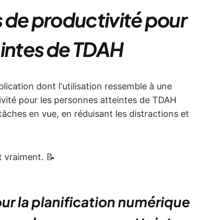
ls de productivité pour
eintes de TDAH
ication dont l'utilisation ressemble à une
tivité pour les personnes atteintes de TDAH
tâches en vue, en réduisant les distractions et
t vraiment. 📝
our la planification numérique