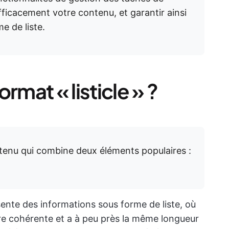
fficacement votre contenu, et garantir ainsi
me de liste.
rmat « listicle » ?
ntenu qui combine deux éléments populaires :
sente des informations sous forme de liste, où
e cohérente et a à peu près la même longueur