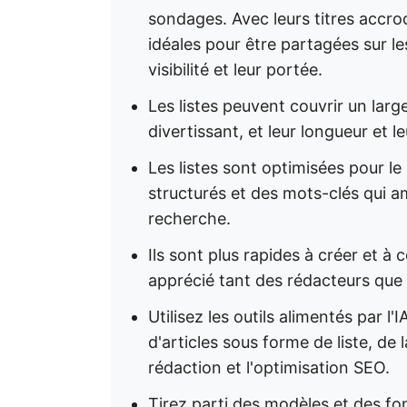
sondages. Avec leurs titres accroc
idéales pour être partagées sur l
visibilité et leur portée.
Les listes peuvent couvrir un large 
divertissant, et leur longueur et 
Les listes sont optimisées pour l
structurés et des mots-clés qui a
recherche.
Ils sont plus rapides à créer et à 
apprécié tant des rédacteurs que 
Utilisez les outils alimentés par l'
d'articles sous forme de liste, de l
rédaction et l'optimisation SEO.
Tirez parti des modèles et des fo