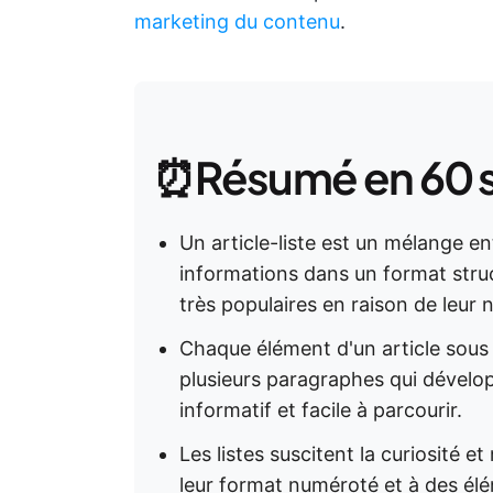
marketing du contenu
.
⏰Résumé en 60 
Un article-liste est un mélange ent
informations dans un format structu
très populaires en raison de leur
Chaque élément d'un article sous 
plusieurs paragraphes qui développ
informatif et facile à parcourir.
Les listes suscitent la curiosité e
leur format numéroté et à des élé