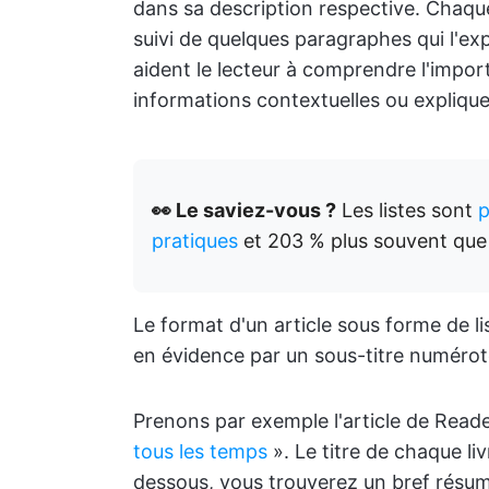
dans sa description respective. Chaqu
suivi de quelques paragraphes qui l'ex
aident le lecteur à comprendre l'impor
informations contextuelles ou explique
👀 Le saviez-vous ?
Les listes sont
p
pratiques
et 203 % plus souvent que 
Le format d'un article sous forme de li
en évidence par un sous-titre numéroté
Prenons par exemple l'article de Reader
tous les temps
». Le titre de chaque li
dessous, vous trouverez un bref résumé 