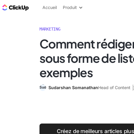
ClickUp Blog
Accueil
Produit
MARKETING
Comment rédiger 
sous forme de lis
exemples
Sudarshan Somanathan
Head of Content
Créez de meilleurs articles pl