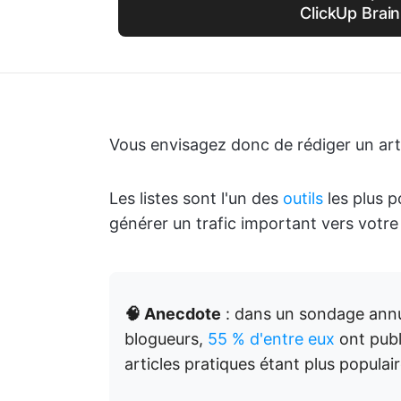
ClickUp Brain
Vous envisagez donc de rédiger un artic
Les listes sont l'un des
outils
les plus p
générer un trafic important vers votre 
🧠 Anecdote
: dans un sondage annu
blogueurs,
55 % d'entre eux
ont publi
articles pratiques étant plus populair