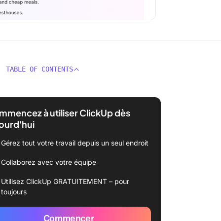
TABLE OF CONTENTS
mencez à utiliser ClickUp dès
ourd'hui
Gérez tout votre travail depuis un seul endroit
Collaborez avec votre équipe
Utilisez ClickUp GRATUITEMENT – pour
toujours
Commencer