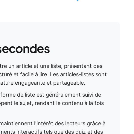
secondes
re un article et une liste, présentant des
ré et facile à lire. Les articles-listes sont
 nature engageante et partageable.
forme de liste est généralement suivi de
ent le sujet, rendant le contenu à la fois
t maintiennent l'intérêt des lecteurs grâce à
ments interactifs tels que des quiz et des