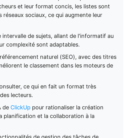
heurs et leur format concis, les listes sont
es réseaux sociaux, ce qui augmente leur
intervalle de sujets, allant de l'informatif au
leur complexité sont adaptables.
e référencement naturel (SEO), avec des titres
méliorent le classement dans les moteurs de
consulter, ce qui en fait un format très
des lecteurs.
IA de
ClickUp
pour rationaliser la création
a planification et la collaboration à la
nctionnalités de gestion des tâches de