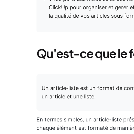
ClickUp pour organiser et gérer e
la qualité de vos articles sous for
Qu'est-ce que le fo
Un article-liste est un format de co
un article et une liste.
En termes simples, un article-liste pré
chaque élément est formaté de manièr