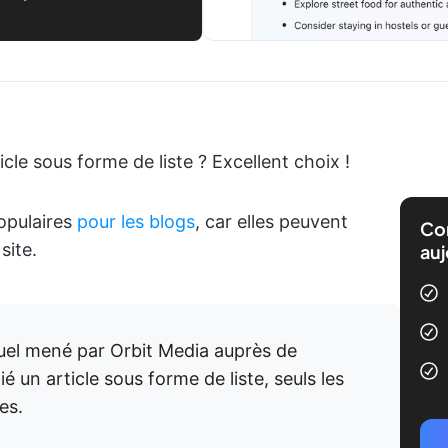
le sous forme de liste ? Excellent choix !
opulaires
pour les blogs
, car elles peuvent
Com
site.
auj
el mené par Orbit Media auprès de
é un article sous forme de liste, seuls les
es.