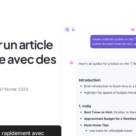
un article
te avec des
21 février 2025
us rapidement avec