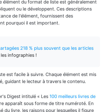
e élément du format de liste est généralement
pliquent ou le développent. Ces descriptions
tance de l'élément, fournissent des
nt pourquoi il est important.
artagées 218 % plus souvent que les articles
les infographies !
ste est facile à suivre. Chaque élément est mis
, guidant le lecteur à travers le contenu.
's Digest intitulé « Les
100 meilleurs livres de
vre apparaît sous forme de titre numéroté. En
du livre, les raisons pour lesquelles il figure