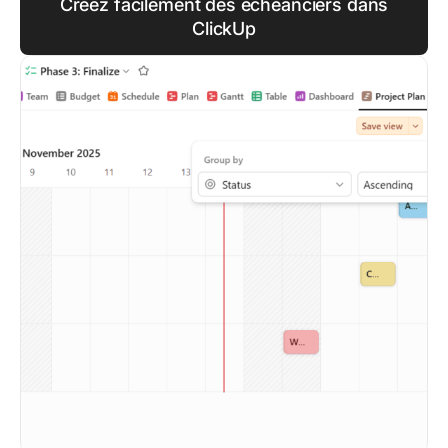
Créez facilement des échéanciers dans
ClickUp