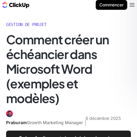
ClickUp Blog
Commencer
Ope
GESTION DE PROJET
Comment créer un
échéancier dans
Microsoft Word
(exemples et
modèles)
6 décembre 2025
Praburam
Growth Marketing Manager