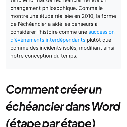
tend le format de l'échéancier reflète un
changement philosophique. Comme le
montre une étude réalisée en 2010, la forme
de l'échéancier a aidé les penseurs à
considérer l'histoire comme une
succession
d'évènements interdépendants
plutôt que
comme des incidents isolés, modifiant ainsi
notre conception du temps.
Comment créer un
échéancier dans Word
(étape par étape)