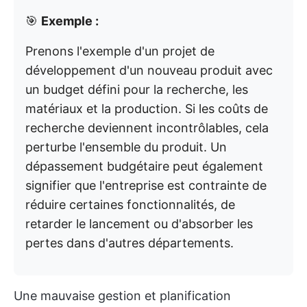
🎯
Exemple :
Prenons l'exemple d'un projet de
développement d'un nouveau produit avec
un budget défini pour la recherche, les
matériaux et la production. Si les coûts de
recherche deviennent incontrôlables, cela
perturbe l'ensemble du produit. Un
dépassement budgétaire peut également
signifier que l'entreprise est contrainte de
réduire certaines fonctionnalités, de
retarder le lancement ou d'absorber les
pertes dans d'autres départements.
Une mauvaise gestion et planification