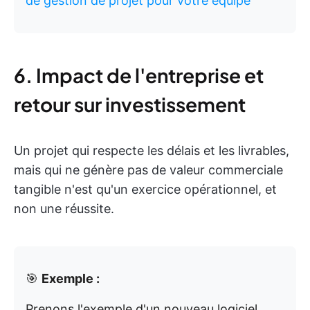
de gestion de projet pour votre équipe
6. Impact de l'entreprise et
retour sur investissement
Un projet qui respecte les délais et les livrables,
mais qui ne génère pas de valeur commerciale
tangible n'est qu'un exercice opérationnel, et
non une réussite.
🎯
Exemple :
Prenons l'exemple d'un nouveau logiciel