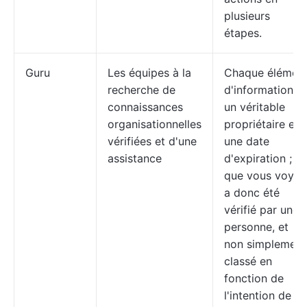
plusieurs
étapes.
Guru
Les équipes à la
Chaque élémen
recherche de
d'information a
connaissances
un véritable
organisationnelles
propriétaire et
vérifiées et d'une
une date
assistance
d'expiration ; c
que vous voyez
a donc été
vérifié par une
personne, et
non simplement
classé en
fonction de
l'intention de