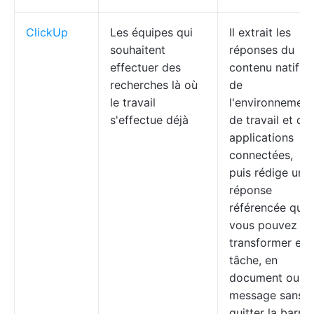
ClickUp
Les équipes qui
Il extrait les
souhaitent
réponses du
effectuer des
contenu natif
recherches là où
de
le travail
l'environnement
s'effectue déjà
de travail et de
applications
connectées,
puis rédige une
réponse
référencée que
vous pouvez
transformer en
tâche, en
document ou e
message sans
quitter la barre.