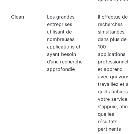
Glean
Les grandes
Il effectue des
entreprises
recherches
utilisant de
simultanées
nombreuses
dans plus de
applications et
100
ayant besoin
applications
d’une recherche
professionnelle
approfondie
et apprend
avec qui vous
travaillez et sur
quels fichiers
votre service
s'appuie, afin
que les
résultats
pertinents