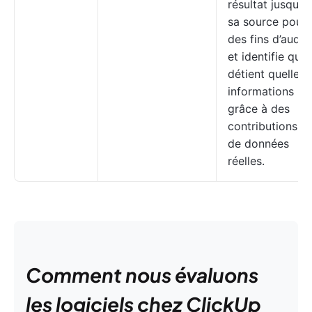
résultat jusqu’à
sa source pour
des fins d’audit
et identifie qui
détient quelles
informations
grâce à des
contributions
de données
réelles.
Comment nous évaluons
les logiciels chez ClickUp