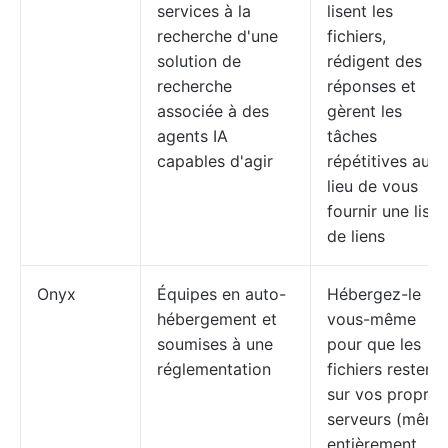
services à la
lisent les
recherche d'une
fichiers,
solution de
rédigent des
recherche
réponses et
associée à des
gèrent les
agents IA
tâches
capables d'agir
répétitives au
lieu de vous
fournir une liste
de liens
Onyx
Équipes en auto-
Hébergez-le
hébergement et
vous-même
soumises à une
pour que les
réglementation
fichiers restent
sur vos propres
serveurs (même
entièrement