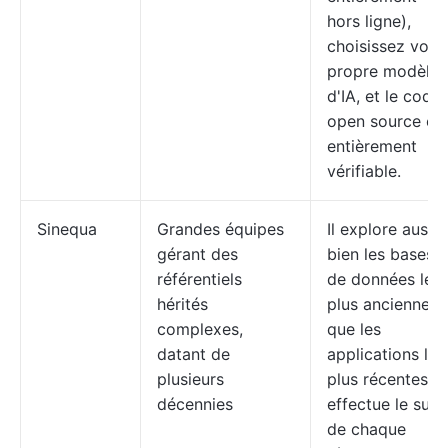
hors ligne),
choisissez votr
propre modèle
d'IA, et le code
open source es
entièrement
vérifiable.
Sinequa
Grandes équipes
Il explore aussi
gérant des
bien les bases
référentiels
de données les
hérités
plus anciennes
complexes,
que les
datant de
applications les
plusieurs
plus récentes,
décennies
effectue le suivi
de chaque