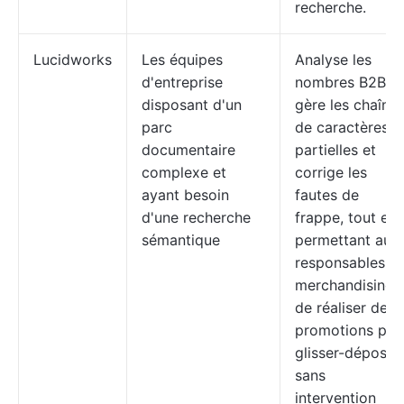
recherche.
Lucidworks
Les équipes
Analyse les
d'entreprise
nombres B2B,
disposant d'un
gère les chaîne
parc
de caractères
documentaire
partielles et
complexe et
corrige les
ayant besoin
fautes de
d'une recherche
frappe, tout en
sémantique
permettant aux
responsables
merchandising
de réaliser des
promotions par
glisser-déposer
sans
intervention