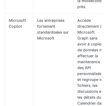
la milliseconde
près.
Microsoft
Les entreprises
Accède
Copilot
fortement
directement à
standardisées sur
Microsoft
Microsoft
Graph sans
avoir à copier
de données ni à
effectuer la
maintenance
des API
personnalisées,
et regroupe les
fichiers, les
discussions et
les détails du
Calendrier dans