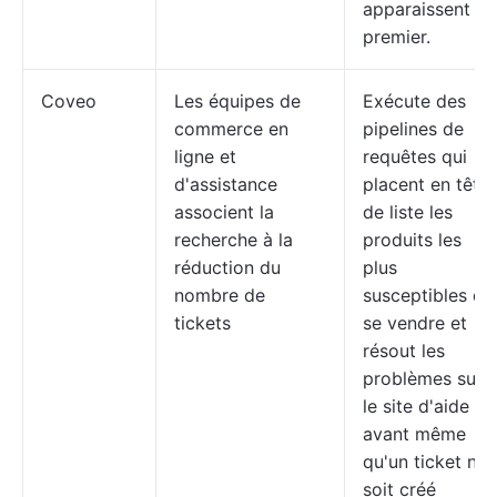
apparaissent en
premier.
Coveo
Les équipes de
Exécute des
commerce en
pipelines de
ligne et
requêtes qui
d'assistance
placent en tête
associent la
de liste les
recherche à la
produits les
réduction du
plus
nombre de
susceptibles de
tickets
se vendre et
résout les
problèmes sur
le site d'aide
avant même
qu'un ticket ne
soit créé