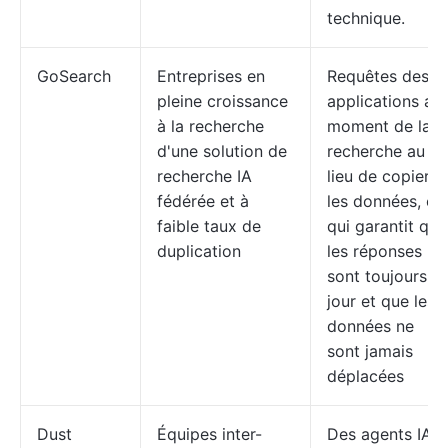
technique.
GoSearch
Entreprises en
Requêtes des
pleine croissance
applications au
à la recherche
moment de la
d'une solution de
recherche au
recherche IA
lieu de copier
fédérée et à
les données, ce
faible taux de
qui garantit que
duplication
les réponses
sont toujours à
jour et que les
données ne
sont jamais
déplacées
Dust
Équipes inter-
Des agents IA