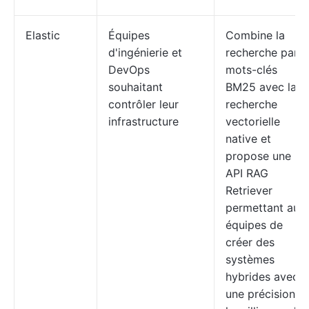
Elastic
Équipes
Combine la
d'ingénierie et
recherche par
DevOps
mots-clés
souhaitant
BM25 avec la
contrôler leur
recherche
infrastructure
vectorielle
native et
propose une
API RAG
Retriever
permettant aux
équipes de
créer des
systèmes
hybrides avec
une précision à