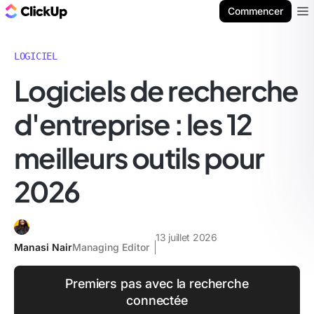
ClickUp Blog
Commencer
Ope
LOGICIEL
Logiciels de recherche
d'entreprise : les 12
meilleurs outils pour
2026
13 juillet 2026
Manasi Nair
Managing Editor
Premiers pas avec la recherche
connectée