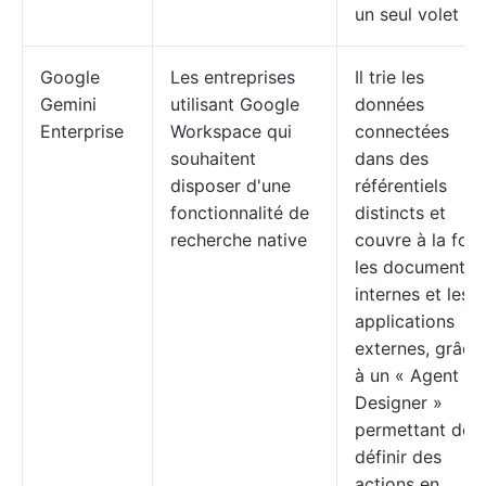
un seul volet
Google
Les entreprises
Il trie les
Gemini
utilisant Google
données
Enterprise
Workspace qui
connectées
souhaitent
dans des
disposer d'une
référentiels
fonctionnalité de
distincts et
recherche native
couvre à la fois
les documents
internes et les
applications
externes, grâce
à un « Agent
Designer »
permettant de
définir des
actions en