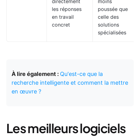
directement
moins
les réponses
poussée que
en travail
celle des
concret
solutions
spécialisées
À lire également :
Qu'est-ce que la
recherche intelligente et comment la mettre
en œuvre ?
Les meilleurs logiciels