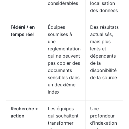
considérables
localisation
des données
Fédéré / en
Équipes
Des résultats
temps réel
soumises à
actualisés,
une
mais plus
réglementation
lents et
qui ne peuvent
dépendants
pas copier des
de la
documents
disponibilité
sensibles dans
de la source
un deuxième
index
Recherche +
Les équipes
Une
action
qui souhaitent
profondeur
transformer
d'indexation