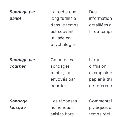
Sondage par
La recherche
Des
panel
longitudinale
informations
dans le temps
détaillées au
est souvent
fil du temps
utilisée en
psychologie.
Sondage par
Comme les
Large
courrier
sondages
diffusion ;
papier, mais
exemplaires
envoyés par
papier à titre
courrier.
de référence
Sondage
Les réponses
Commentaire
kiosque
numériques
pratiques en
saisies hors
temps réel