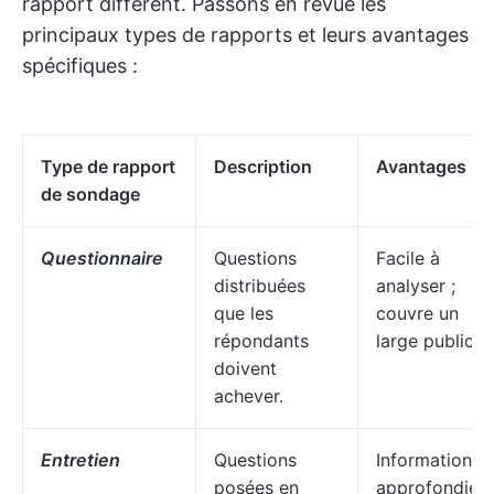
rapport différent. Passons en revue les
principaux types de rapports et leurs avantages
spécifiques :
Type de rapport
Description
Avantages
de sondage
Questionnaire
Questions
Facile à
distribuées
analyser ;
que les
couvre un
répondants
large public
doivent
achever.
Entretien
Questions
Informations
posées en
approfondies 