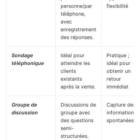
personne/par
flexibilité
téléphone,
avec
enregistrement
des réponses.
Sondage
Idéal pour
Pratique ;
téléphonique
atteindre les
idéal pour
clients
obtenir un
existants
retour
après la vente.
immédiat
Groupe de
Discussions de
Capture des
discussion
groupe avec
informations
des questions
spontanées
semi-
structurées.