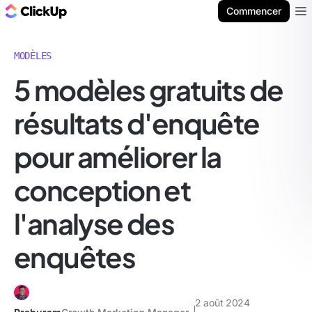
ClickUp Blog
Commencer
Ope
MODÈLES
5 modèles gratuits de
résultats d'enquête
pour améliorer la
conception et
l'analyse des
enquêtes
2 août 2024