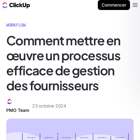
ClickUp Blog
Commencer
Ope
WORKFLOW
Comment mettre en
œuvre un processus
efficace de gestion
des fournisseurs
23 octobre 2024
PMO Team