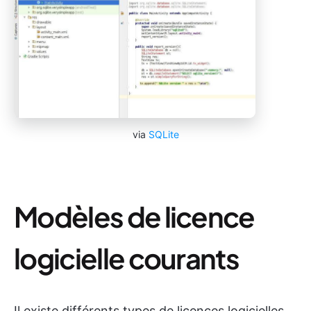
via
SQLite
Modèles de licence
logicielle courants
Il existe différents types de licences logicielles