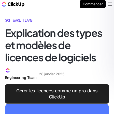
ClickUp Blog
Commencer
Ope
SOFTWARE TEAMS
Explication des types
et modèles de
licences de logiciels
28 janvier 2025
Engineering Team
Gérer les licences comme un pro dans
ClickUp