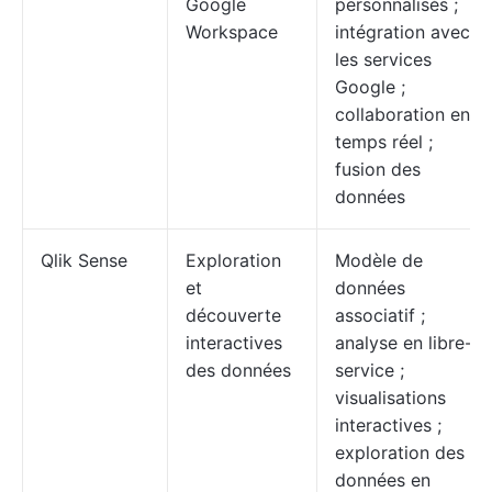
Google
personnalisés ;
Workspace
intégration avec
les services
Google ;
collaboration en
temps réel ;
fusion des
données
Qlik Sense
Exploration
Modèle de
et
données
découverte
associatif ;
interactives
analyse en libre-
des données
service ;
visualisations
interactives ;
exploration des
données en