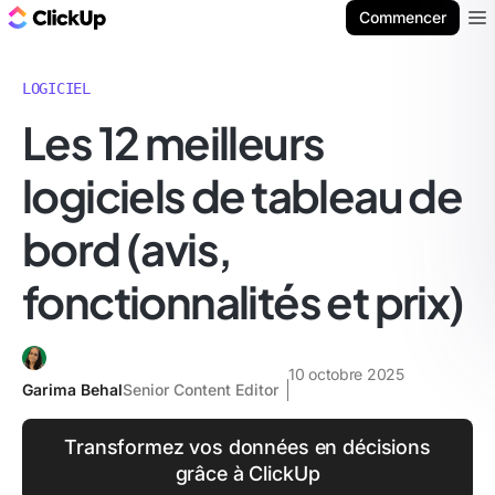
ClickUp Blog
Commencer
Ope
LOGICIEL
Les 12 meilleurs
logiciels de tableau de
bord (avis,
fonctionnalités et prix)
10 octobre 2025
Garima Behal
Senior Content Editor
Transformez vos données en décisions
grâce à ClickUp