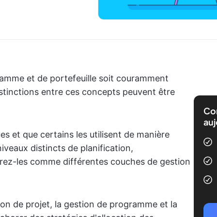
gramme et de portefeuille soit couramment
distinctions entre ces concepts peuvent être
Com
auj
s et que certains les utilisent de manière
iveaux distincts de planification,
érez-les comme différentes couches de gestion
on de projet, la gestion de programme et la