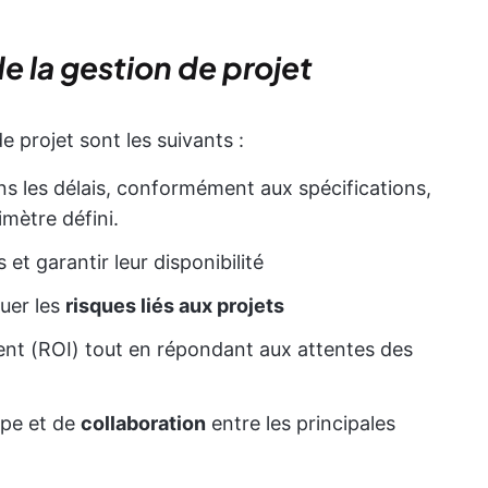
e la gestion de projet
e projet sont les suivants :
ans les délais, conformément aux spécifications,
imètre défini.
 et garantir leur disponibilité
nuer les
risques liés aux projets
ent (ROI) tout en répondant aux attentes des
uipe et de
collaboration
entre les principales