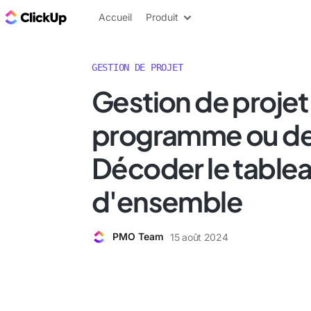
ClickUp Blog
Accueil
Produit
GESTION DE PROJET
Gestion de projet
programme ou de 
Décoder le table
d'ensemble
PMO Team
15 août 2024