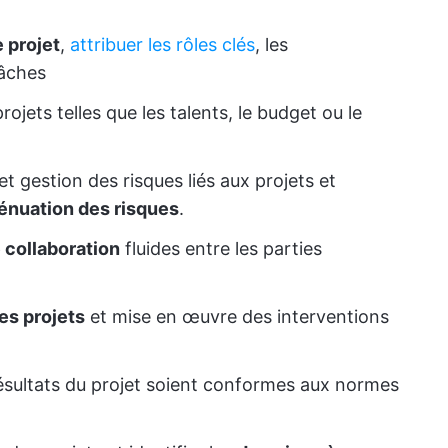
 projet
,
attribuer les rôles clés
, les
tâches
rojets telles que les talents, le budget ou le
 et gestion des risques liés aux projets et
énuation des risques
.
collaboration
fluides entre les parties
s projets
et mise en œuvre des interventions
résultats du projet soient conformes aux normes