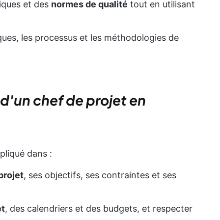
tiques et des
normes de qualité
tout en utilisant
ues, les processus et les méthodologies de
 d'un chef de projet en
pliqué dans :
projet
, ses objectifs, ses contraintes et ses
et
, des calendriers et des budgets, et respecter