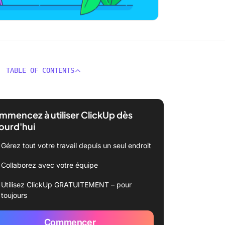
TABLE OF CONTENTS
mencez à utiliser ClickUp dès
ourd'hui
Gérez tout votre travail depuis un seul endroit
Collaborez avec votre équipe
Utilisez ClickUp GRATUITEMENT – pour
toujours
Commencer