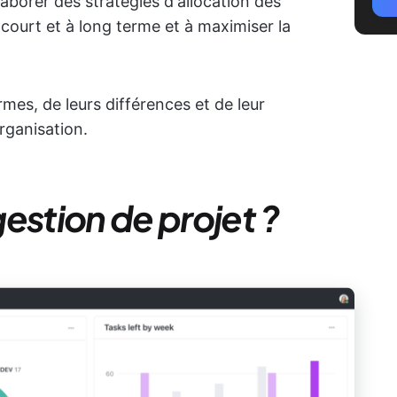
laborer des stratégies d'allocation des
 court et à long terme et à maximiser la
mes, de leurs différences et de leur
organisation.
estion de projet ?