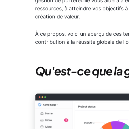
gestion de portefeuille vous aidera à é
ressources, à atteindre vos objectifs à
création de valeur.
À ce propos, voici un aperçu de ces ter
contribution à la réussite globale de l'
Qu'est-ce que la g