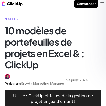
ClickUp Blog
Commencer
Ope
MODÈLES
10 modèles de
portefeuilles de
projets en Excel & ;
ClickUp
24 juillet 2024
Praburam
Growth Marketing Manager
Utilisez ClickUp et faites de la gestion de
projet un jeu d'enfant !