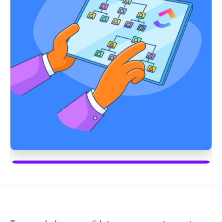
Commencez à utiliser ClickUp Brain