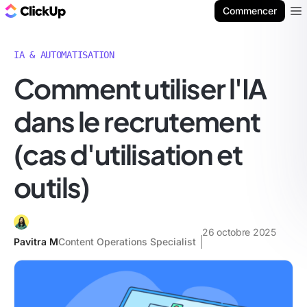
ClickUp Blog
Commencer
Ope
IA & AUTOMATISATION
Comment utiliser l'IA
dans le recrutement
(cas d'utilisation et
outils)
26 octobre 2025
Pavitra M
Content Operations Specialist