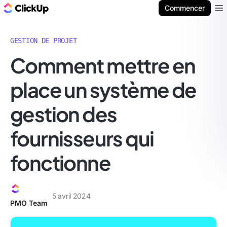
ClickUp Blog
Commencer
Ope
GESTION DE PROJET
Comment mettre en
place un système de
gestion des
fournisseurs qui
fonctionne
5 avril 2024
PMO Team