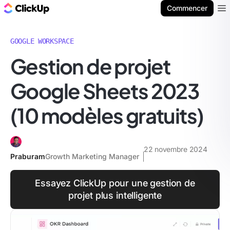
ClickUp Blog
Commencer
Ope
GOOGLE WORKSPACE
Gestion de projet
Google Sheets 2023
(10 modèles gratuits)
22 novembre 2024
Praburam
Growth Marketing Manager
Essayez ClickUp pour une gestion de
projet plus intelligente