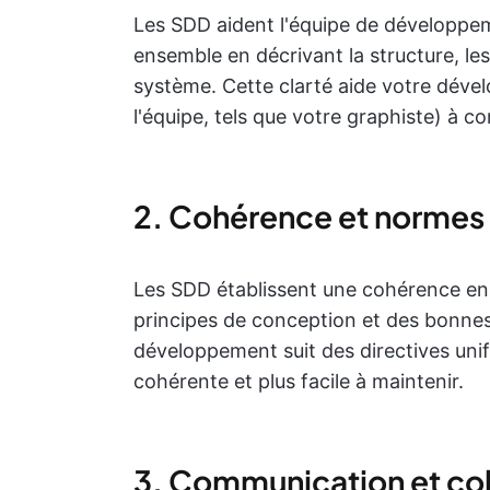
Les SDD aident l'équipe de développem
ensemble en décrivant la structure, le
système. Cette clarté aide votre dével
l'équipe, tels que votre graphiste) à co
2. Cohérence et normes
Les SDD établissent une cohérence en
principes de conception et des bonnes 
développement suit des directives uni
cohérente et plus facile à maintenir.
3. Communication et col