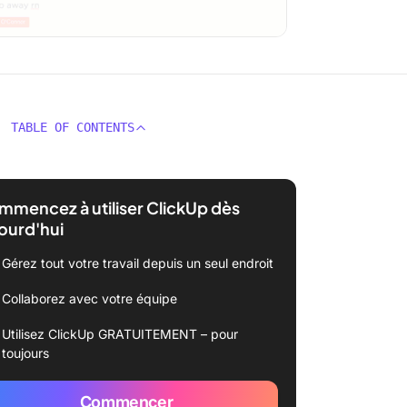
TABLE OF CONTENTS
mencez à utiliser ClickUp dès
ourd'hui
Gérez tout votre travail depuis un seul endroit
Collaborez avec votre équipe
Utilisez ClickUp GRATUITEMENT – pour
toujours
Commencer