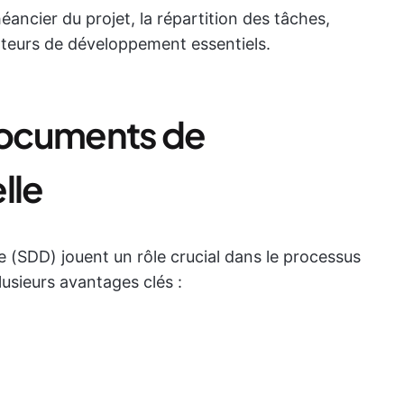
ncier du projet, la répartition des tâches,
cateurs de développement essentiels.
documents de
lle
 (SDD) jouent un rôle crucial dans le processus
lusieurs avantages clés :