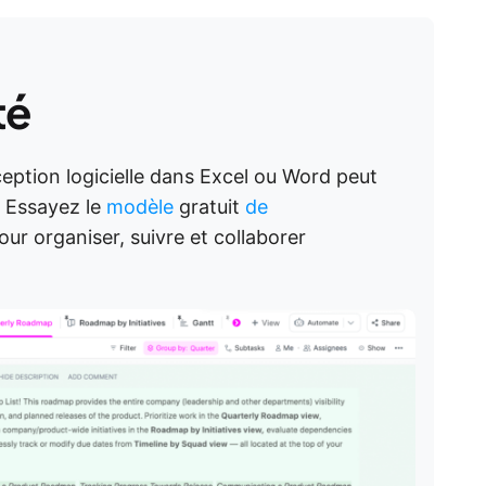
té
ption logicielle dans Excel ou Word peut
. Essayez le
modèle
gratuit
de
ur organiser, suivre et collaborer