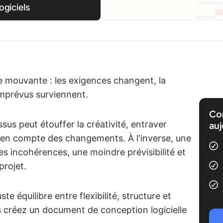
ogiciels
e mouvante : les exigences changent, la
imprévus surviennent.
Com
sus peut étouffer la créativité, entraver
auj
rise en compte des changements. À l'inverse, une
s incohérences, une moindre prévisibilité et
projet.
te équilibre entre flexibilité, structure et
s créez un document de conception logicielle