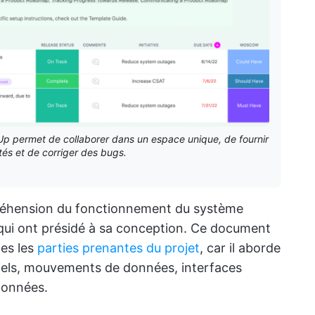
p permet de collaborer dans un espace unique, de fournir
tés et de corriger des bugs.
préhension du fonctionnement du système
x qui ont présidé à sa conception. Ce document
tes les
parties prenantes du projet
, car il aborde
ciels, mouvements de données, interfaces
données.