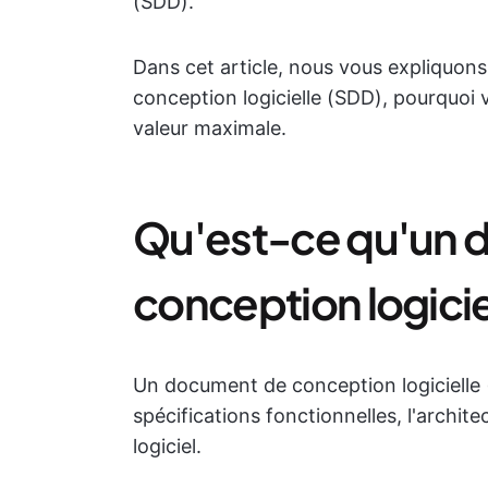
(SDD).
Dans cet article, nous vous expliquon
conception logicielle (SDD), pourquoi 
valeur maximale.
Qu'est-ce qu'un 
conception logicie
Un document de conception logicielle (S
spécifications fonctionnelles, l'archite
logiciel.