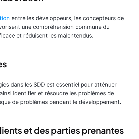
tion
entre les développeurs, les concepteurs de
ls favorisent une compréhension commune du
fficace et réduisent les malentendus.
es
tégies dans les SDD est essentiel pour atténuer
insi identifier et résoudre les problèmes de
 risque de problèmes pendant le développement.
ients et des parties prenantes