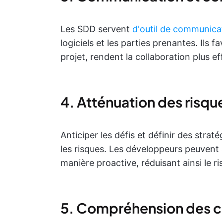
Les SDD servent
d'outil de communica
logiciels et les parties prenantes. I
projet, rendent la collaboration plus e
4. Atténuation des risqu
Anticiper les défis et définir des stra
les risques. Les développeurs peuvent a
manière proactive, réduisant ainsi le
5. Compréhension des cl