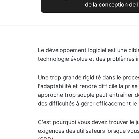
de la conception de l
Le développement logiciel est une cibl
technologie évolue et des problèmes 
Une trop grande rigidité dans le proces
l'adaptabilité et rendre difficile la p
approche trop souple peut entraîner de
des difficultés à gérer efficacement le 
C'est pourquoi vous devez trouver le jus
exigences des utilisateurs lorsque vou