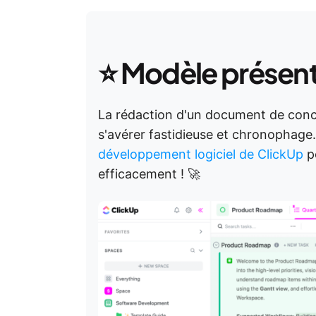
⭐
Modèle présen
La rédaction d'un document de conce
s'avérer fastidieuse et chronophage
développement logiciel de ClickUp
po
efficacement ! 🚀