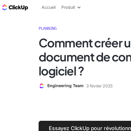
ClickUp Blog
Accueil
Produit
PLANNING
Comment créer u
document de con
logiciel ?
Engineering Team
3 février 2025
Essayez ClickUp pour révolution