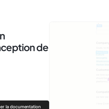
n
ception de
ner la documentation