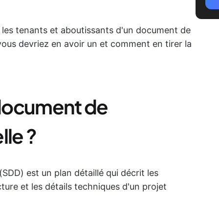
s les tenants et aboutissants d'un document de
vous devriez en avoir un et comment en tirer la
document de
lle ?
DD) est un plan détaillé qui décrit les
cture et les détails techniques d'un projet