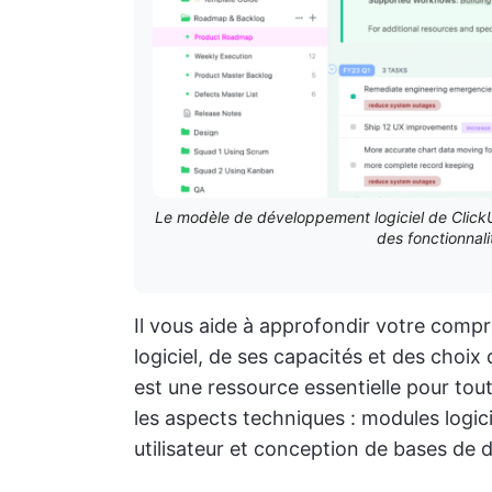
Le modèle de développement logiciel de ClickU
des fonctionnali
Il vous aide à approfondir votre com
logiciel, de ses capacités et des choi
est une ressource essentielle pour tou
les aspects techniques : modules logi
utilisateur et conception de bases de 