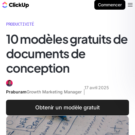
ClickUp Blog
Commencer
Ope
PRODUCTIVITÉ
10 modèles gratuits de
documents de
conception
17 avril 2025
Praburam
Growth Marketing Manager
Obtenir un modèle gratuit