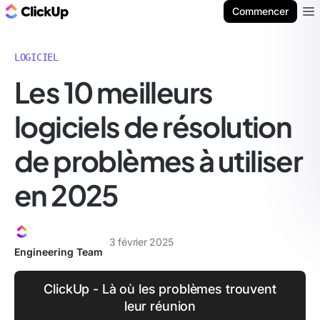
ClickUp Blog
Commencer
Ope
LOGICIEL
Les 10 meilleurs
logiciels de résolution
de problèmes à utiliser
en 2025
3 février 2025
Engineering Team
ClickUp - Là où les problèmes trouvent
leur réunion