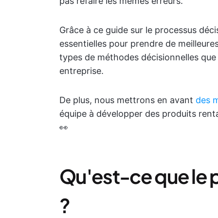
pas refaire les mêmes erreurs.
Grâce à ce guide sur le processus déc
essentielles pour prendre de meilleure
types de méthodes décisionnelles que 
entreprise.
De plus, nous mettrons en avant
des m
équipe à développer des produits rentab
👀
Qu'est-ce que le 
?