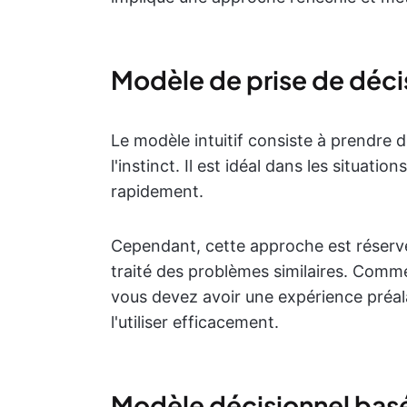
Modèle de prise de décis
Le modèle intuitif consiste à prendre 
l'instinct. Il est idéal dans les situatio
rapidement.
Cependant, cette approche est réserv
traité des problèmes similaires. Comm
vous devez avoir une expérience préa
l'utiliser efficacement.
Modèle décisionnel basé