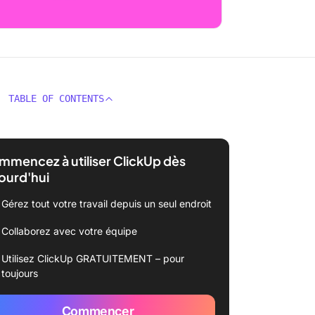
TABLE OF CONTENTS
mencez à utiliser ClickUp dès
ourd'hui
Gérez tout votre travail depuis un seul endroit
Collaborez avec votre équipe
Utilisez ClickUp GRATUITEMENT – pour
toujours
Commencer