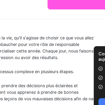
la vie, qu'il s'agisse de choisir ce que vous allez
mbaucher pour votre rôle de responsable
cialiser cette année. Chaque jour, nous faisons
Com
ession ou avoir des résultats.
auj
ocessus complexe en plusieurs étapes.
prendre des décisions plus éclairées et
ement vous apprenez à prendre de bonnes
es leçons de vos mauvaises décisions afin de ne