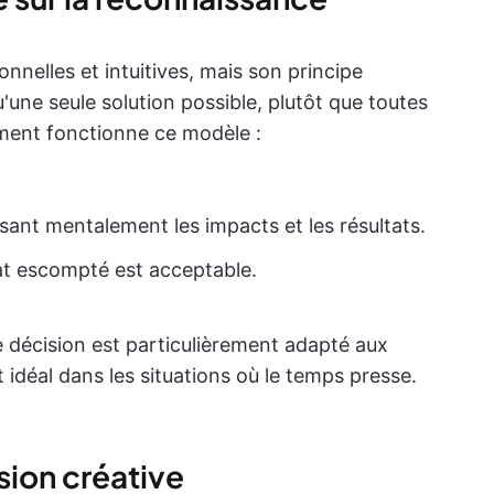
nelles et intuitives, mais son principe
une seule solution possible, plutôt que toutes
mment fonctionne ce modèle :
lisant mentalement les impacts et les résultats.
tat escompté est acceptable.
e décision est particulièrement adapté aux
t idéal dans les situations où le temps presse.
sion créative