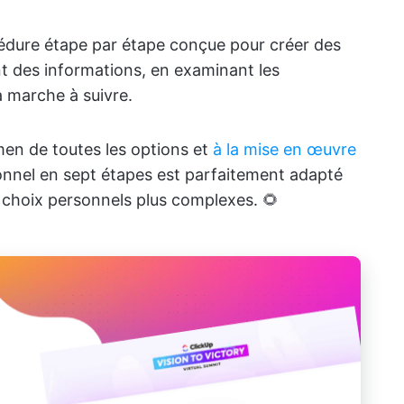
édure étape par étape conçue pour créer des
t des informations, en examinant les
a marche à suivre.
amen de toutes les options et
à la mise en œuvre
ionnel en sept étapes est parfaitement adapté
x choix personnels plus complexes. 🌻