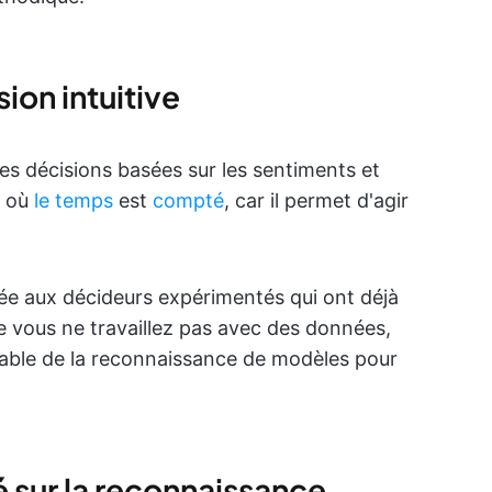
ion intuitive
des décisions basées sur les sentiments et
ns où
le temps
est
compté
, car il permet d'agir
ée aux décideurs expérimentés qui ont déjà
e vous ne travaillez pas avec des données,
lable de la reconnaissance de modèles pour
 sur la reconnaissance