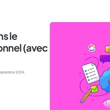
ns le
onnel (avec
septembre 2024