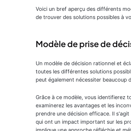
Voici un bref aperçu des différents mo
de trouver des solutions possibles à vo
Modèle de prise de décis
Un modèle de décision rationnel et écl
toutes les différentes solutions possibl
peut également nécessiter beaucoup 
Grâce à ce modèle, vous identifierez to
examinerez les avantages et les inconv
prendre une décision efficace. Il s'agi
qui ont un impact important sur les pro
implique une approche réfléchie et mé