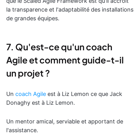
que le Scaled Agile Framework est qu'il accroît
la transparence et l'adaptabilité des installations
de grandes équipes.
7. Qu'est-ce qu'un coach
Agile et comment guide-t-il
un projet ?
Un
coach Agile
est à Liz Lemon ce que Jack
Donaghy est à Liz Lemon.
Un mentor amical, serviable et apportant de
l'assistance.