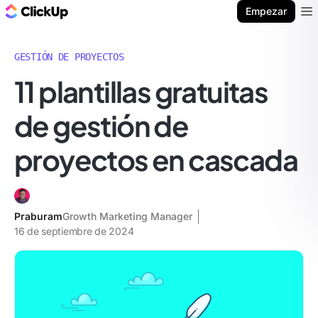
ClickUp Blog
Empezar
Ope
GESTIÓN DE PROYECTOS
11 plantillas gratuitas
de gestión de
proyectos en cascada
Praburam
Growth Marketing Manager
16 de septiembre de 2024