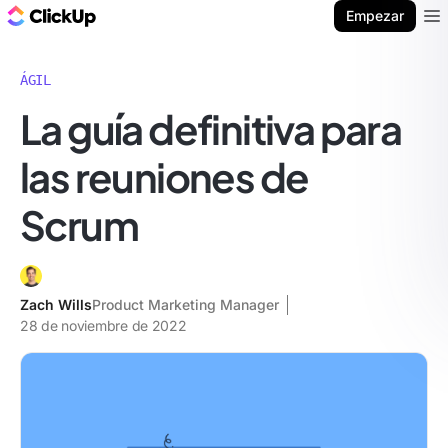
ClickUp Blog
Empezar
Ope
ÁGIL
La guía definitiva para
las reuniones de
Scrum
Zach Wills
Product Marketing Manager
28 de noviembre de 2022