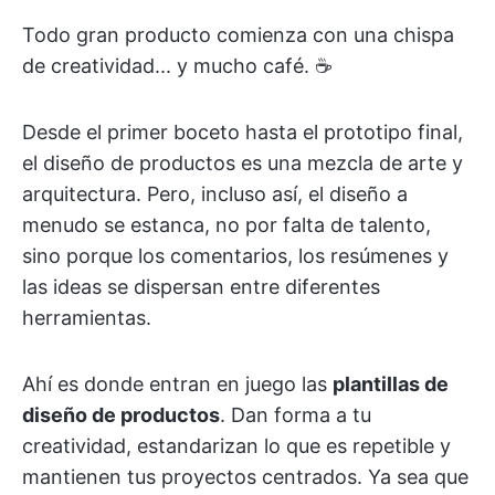
Todo gran producto comienza con una chispa
de creatividad... y mucho café. ☕
Desde el primer boceto hasta el prototipo final,
el diseño de productos es una mezcla de arte y
arquitectura. Pero, incluso así, el diseño a
menudo se estanca, no por falta de talento,
sino porque los comentarios, los resúmenes y
las ideas se dispersan entre diferentes
herramientas.
Ahí es donde entran en juego las
plantillas de
diseño de productos
. Dan forma a tu
creatividad, estandarizan lo que es repetible y
mantienen tus proyectos centrados. Ya sea que