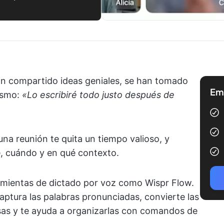
an compartido ideas geniales, se han tomado
Emp
mismo:
«Lo escribiré todo justo después de
a reunión te quita un tiempo valioso, y
é, cuándo y en qué contexto.
ramientas de dictado por voz como Wispr Flow.
aptura las palabras pronunciadas, convierte las
sas y te ayuda a organizarlas con comandos de