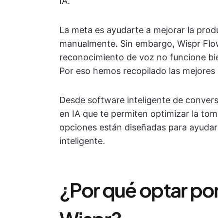
IA.
La meta es ayudarte a mejorar la prod
manualmente. Sin embargo, Wispr Flow
reconocimiento de voz no funcione bien
Por eso hemos recopilado las mejores a
Desde software inteligente de conver
en IA que te permiten optimizar la to
opciones están diseñadas para ayudar
inteligente.
¿Por qué optar por 