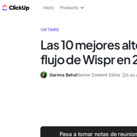
ClickUp Blog
Inicio
Producto
SOFTWARE
Las 10 mejores alt
flujo de Wispr en
Garima Behal
Senior Content Editor
26 de 
Pasa a tomar notas de reunio