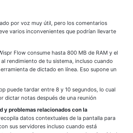
ado por voz muy útil, pero los comentarios
ieve varios inconvenientes que podrían llevarte
 Wispr Flow consume hasta 800 MB de RAM y el
 al rendimiento de tu sistema, incluso cuando
herramienta de dictado en línea. Eso supone un
 app puede tardar entre 8 y 10 segundos, lo cual
por dictar notas después de una reunión
d y problemas relacionados con la
ecopila datos contextuales de la pantalla para
con sus servidores incluso cuando está