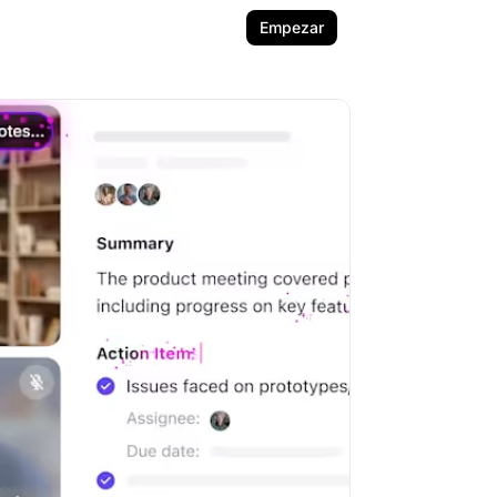
Empezar