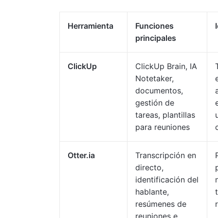
Herramienta
Funciones
principales
ClickUp
ClickUp Brain, IA
Notetaker,
documentos,
gestión de
tareas, plantillas
para reuniones
Otter.ia
Transcripción en
directo,
identificación del
hablante,
resúmenes de
reuniones e