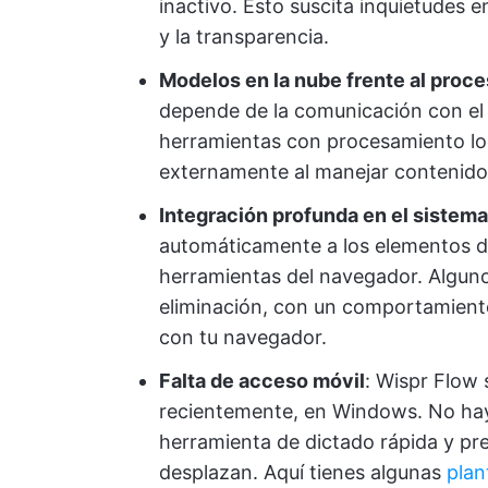
inactivo. Esto suscita inquietudes 
y la transparencia.
Modelos en la nube frente al proc
depende de la comunicación con el s
herramientas con procesamiento lo
externamente al manejar contenido
Integración profunda en el sistem
automáticamente a los elementos de 
herramientas del navegador. Alguno
eliminación, con un comportamiento
con tu navegador.
Falta de acceso móvil
: Wispr Flow
recientemente, en Windows. No hay a
herramienta de dictado rápida y pre
desplazan. Aquí tienes algunas
plant