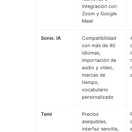
integración con
Zoom y Google
Meet
Sonix. IA
Compatibilidad
con más de 40
idiomas,
importación de
audio y vídeo,
marcas de
tiempo,
vocabulario
personalizado
Temi
Precios
asequibles,
interfaz sencilla,