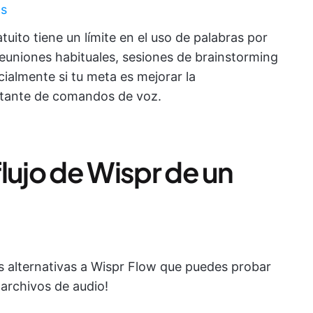
as
ratuito tiene un límite en el uso de palabras por
reuniones habituales, sesiones de brainstorming
cialmente si tu meta es mejorar la
stante de comandos de voz.
 flujo de Wispr de un
res alternativas a Wispr Flow que puedes probar
 archivos de audio!