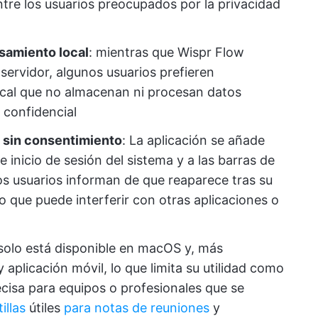
entre los usuarios preocupados por la privacidad
esamiento local
: mientras que Wispr Flow
ervidor, algunos usuarios prefieren
cal que no almacenan ni procesan datos
 confidencial
a sin consentimiento
: La aplicación se añade
inicio de sesión del sistema y a las barras de
s usuarios informan de que reaparece tras su
 que puede interferir con otras aplicaciones o
 solo está disponible en macOS y, más
plicación móvil, lo que limita su utilidad como
cisa para equipos o profesionales que se
illas
útiles
para notas de reuniones
y