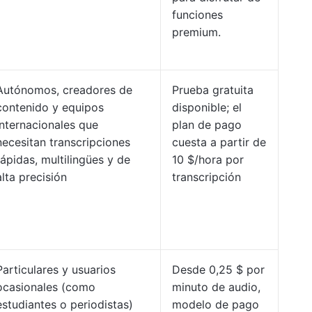
funciones
premium.
Autónomos, creadores de
Prueba gratuita
contenido y equipos
disponible; el
internacionales que
plan de pago
necesitan transcripciones
cuesta a partir de
rápidas, multilingües y de
10 $/hora por
alta precisión
transcripción
Particulares y usuarios
Desde 0,25 $ por
ocasionales (como
minuto de audio,
estudiantes o periodistas)
modelo de pago