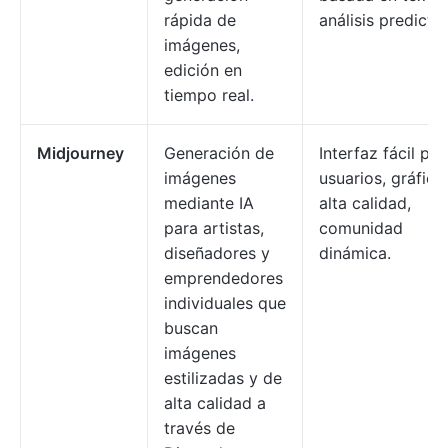
rápida de
análisis predictiv
imágenes,
edición en
tiempo real.
Midjourney
Generación de
Interfaz fácil par
imágenes
usuarios, gráfico
mediante IA
alta calidad,
para artistas,
comunidad
diseñadores y
dinámica.
emprendedores
individuales que
buscan
imágenes
estilizadas y de
alta calidad a
través de