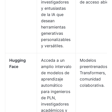
investigadores
de acceso abiert
y entusiastas
de la IA que
desean
herramientas
generativas
personalizables
y versátiles.
Hugging
Acceda a un
Modelos
Face
amplio intervalo
preentrenados, A
de modelos de
Transformers, un
aprendizaje
comunidad
automático
colaborativa.
para ingenieros
de PLN,
investigadores
académicos y