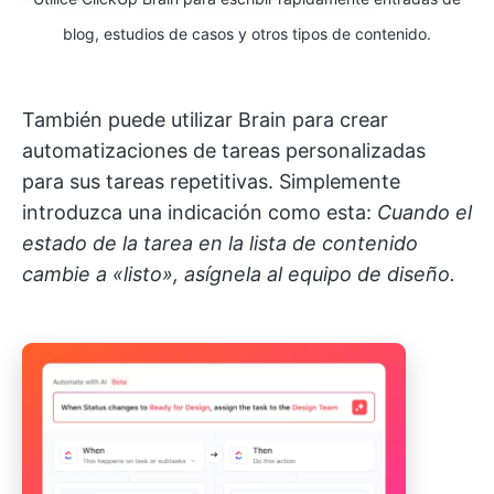
blog, estudios de casos y otros tipos de contenido.
También puede utilizar Brain para crear
automatizaciones de tareas personalizadas
para sus tareas repetitivas. Simplemente
introduzca una indicación como esta:
Cuando el
estado de la tarea en la lista de contenido
cambie a «listo», asígnela al equipo de diseño.