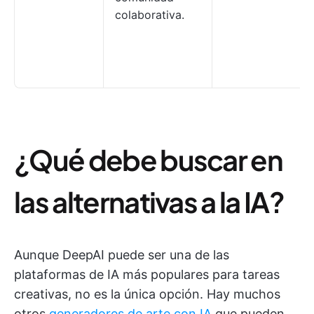
colaborativa.
¿Qué debe buscar en
las alternativas a la IA?
Aunque DeepAI puede ser una de las
plataformas de IA más populares para tareas
creativas, no es la única opción. Hay muchos
otros
generadores de arte con IA
que pueden