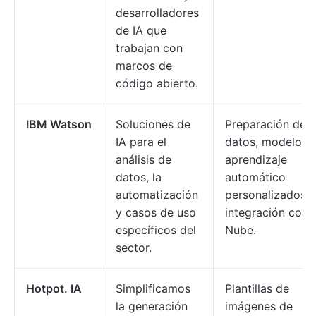
desarrolladores
de IA que
trabajan con
marcos de
código abierto.
IBM Watson
Soluciones de
Preparación de
IA para el
datos, modelos 
análisis de
aprendizaje
datos, la
automático
automatización
personalizados,
y casos de uso
integración con 
específicos del
Nube.
sector.
Hotpot. IA
Simplificamos
Plantillas de
la generación
imágenes de