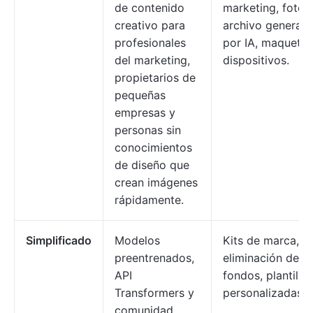
de contenido
marketing, fotos
creativo para
archivo generad
profesionales
por IA, maquetas
del marketing,
dispositivos.
propietarios de
pequeñas
empresas y
personas sin
conocimientos
de diseño que
crean imágenes
rápidamente.
Simplificado
Modelos
Kits de marca,
preentrenados,
eliminación de
API
fondos, plantillas
Transformers y
personalizadas.
comunidad