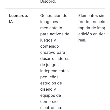
Discord.
Leonardo.
Generación de
Elementos sin
IA
imágenes
fondo, creación
mediante IA
rápida de imágen
para activos de
edición en tiemp
juegos y
real.
contenido
creativo para
desarrolladores
de juegos
independientes,
pequeños
estudios de
diseño y
equipos de
comercio
electrónico.