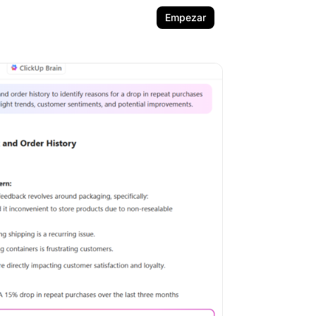
Empezar