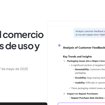
el comercio
s de uso y
7 de mayo de 2025