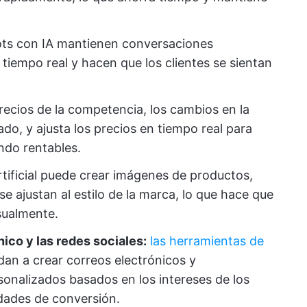
ots con IA mantienen conversaciones
n tiempo real y hacen que los clientes se sientan
 precios de la competencia, los cambios en la
o, y ajusta los precios en tiempo real para
ndo rentables.
artificial puede crear imágenes de productos,
se ajustan al estilo de la marca, lo que hace que
sualmente.
ico y las redes sociales:
las herramientas de
an a crear correos electrónicos y
sonalizados basados en los intereses de los
idades de conversión.