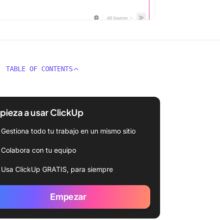
TABLE OF CONTENTS
ieza a usar ClickUp
Gestiona todo tu trabajo en un mismo sitio
Colabora con tu equipo
Usa ClickUp GRATIS, para siempre
Empezar