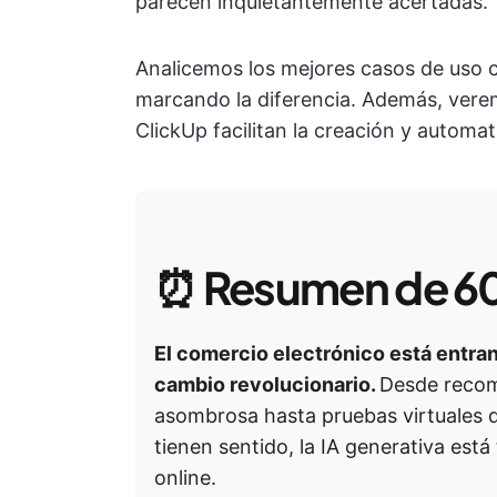
parecen inquietantemente acertadas.
Analicemos los mejores casos de uso 
marcando la diferencia. Además, vere
ClickUp facilitan la creación y automa
⏰
Resumen de 6
El comercio electrónico está entrand
cambio revolucionario.
Desde recom
asombrosa hasta pruebas virtuales d
tienen sentido, la IA generativa es
online.