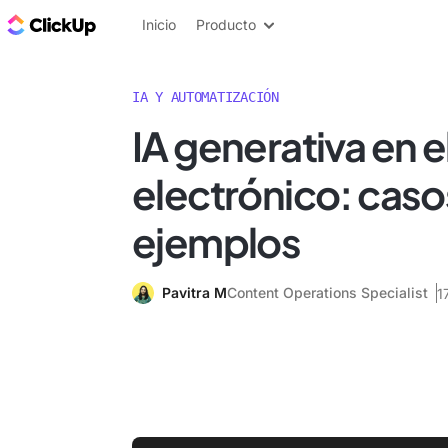
ClickUp Blog
Inicio
Producto
IA Y AUTOMATIZACIÓN
IA generativa en 
electrónico: caso
ejemplos
Pavitra M
Content Operations Specialist
1