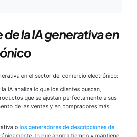
 de la IA generativa en
rónico
nerativa en el sector del comercio electrónico:
:
la IA analiza lo que los clientes buscan,
 productos que se ajustan perfectamente a sus
umento de las ventas y en compradores más
rativa o
los generadores de descripciones de
rápidamente, lo que ahorra tiempo y mantiene