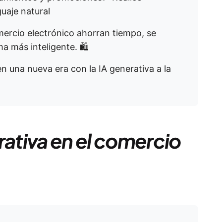
uaje natural
mercio electrónico ahorran tiempo, se
 más inteligente. 🛍️
n una nueva era con la IA generativa a la
rativa en el comercio