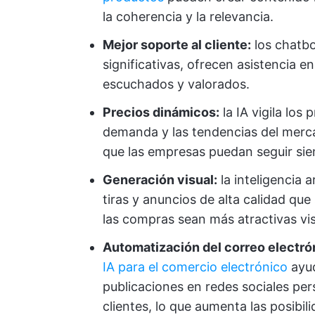
la coherencia y la relevancia.
Mejor soporte al cliente:
los chatb
significativas, ofrecen asistencia e
escuchados y valorados.
Precios dinámicos:
la IA vigila los
demanda y las tendencias del mercad
que las empresas puedan seguir sie
Generación visual:
la inteligencia 
tiras y anuncios de alta calidad que 
las compras sean más atractivas vi
Automatización del correo electrón
IA para el comercio electrónico
ayud
publicaciones en redes sociales per
clientes, lo que aumenta las posibil