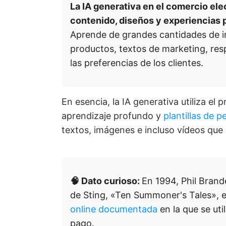
La IA generativa en el comercio elec
contenido, diseños y experiencias 
Aprende de grandes cantidades de i
productos, textos de marketing, res
las preferencias de los clientes.
En esencia, la IA generativa utiliza el 
aprendizaje profundo y
plantillas de p
textos, imágenes e incluso vídeos que 
🧠 Dato curioso:
En 1994, Phil Brand
de Sting, «Ten Summoner's Tales», e
online documentada
en la que se uti
pago.