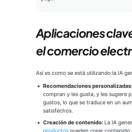
Aplicaciones clave
el comercio elect
Así es como se está utilizando la IA ge
Recomendaciones personalizadas
compran y les gusta, y les sugiere
gustos, lo que se traduce en un a
satisfechos.
Creación de contenido:
La IA gene
productos
pueden crear contenido 