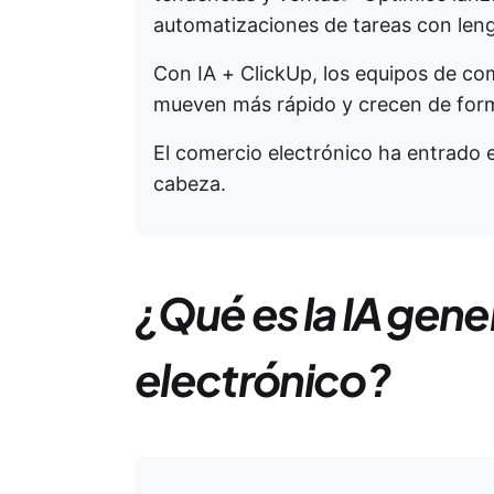
automatizaciones de tareas con leng
Con IA + ClickUp, los equipos de co
mueven más rápido y crecen de forma
El comercio electrónico ha entrado e
cabeza.
¿Qué es la IA gene
electrónico?