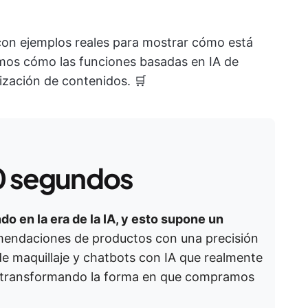
con ejemplos reales para mostrar cómo está
mos cómo las funciones basadas en IA de
tización de contenidos. 🛒
0 segundos
o en la era de la IA, y esto supone un
endaciones de productos con una precisión
e maquillaje y chatbots con IA que realmente
tá transformando la forma en que compramos