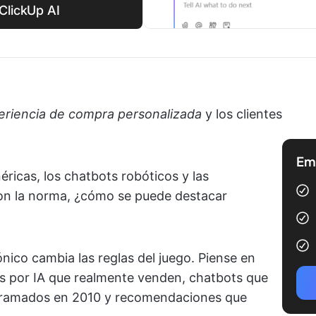
ClickUp AI
eriencia de compra personalizada
y los clientes
Emp
icas, los chatbots robóticos y las
son la norma, ¿cómo se puede destacar
ónico cambia las reglas del juego. Piense en
s por IA que realmente venden, chatbots que
gramados en 2010 y recomendaciones que