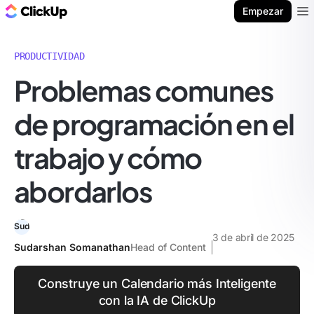
ClickUp Blog
Empezar
Ope
PRODUCTIVIDAD
Problemas comunes
de programación en el
trabajo y cómo
abordarlos
3 de abril de 2025
Sudarshan Somanathan
Head of Content
Construye un Calendario más Inteligente
con la IA de ClickUp